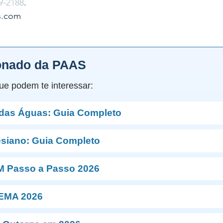
9-2188
.
s.com
onado da PAAS
ue podem te interessar:
 das Águas: Guia Completo
esiano: Guia Completo
M Passo a Passo 2026
NEMA 2026