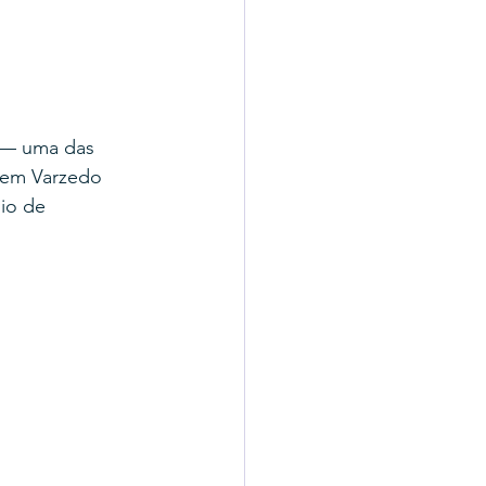
 — uma das 
 em Varzedo 
io de 