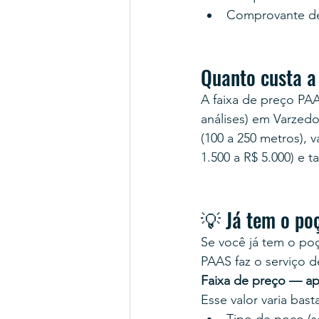
Comprovante d
Quanto custa a
A faixa de preço PA
análises) em Varzedo
(100 a 250 metros),
1.500 a R$ 5.000) e 
💡 Já tem o po
Se você já tem o poç
PAAS faz o serviço d
Faixa de preço — ap
Esse valor varia bas