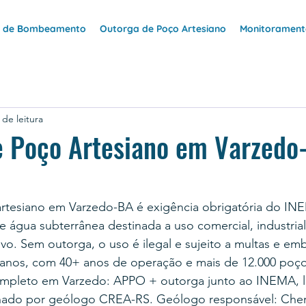
e de Bombeamento
Outorga de Poço Artesiano
Monitoramento
 de leitura
e Poço Artesiano em Varzedo
rtesiano em Varzedo-BA é exigência obrigatória do IN
 água subterrânea destinada a uso comercial, industrial,
vo. Sem outorga, o uso é ilegal e sujeito a multas e e
anos, com 40+ anos de operação e mais de 12.000 poço
ompleto em Varzedo: APPO + outorga junto ao INEMA, 
nado por geólogo CREA-RS. Geólogo responsável: Cher