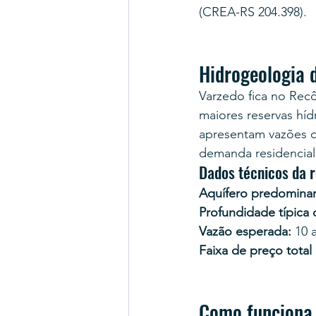
(CREA-RS 204.398).
Hidrogeologia 
Varzedo fica no Rec
maiores reservas hí
apresentam vazões 
demanda residencial,
Dados técnicos da 
Aquífero predominan
Profundidade típica
Vazão esperada:
 10 
Faixa de preço total
Como funciona