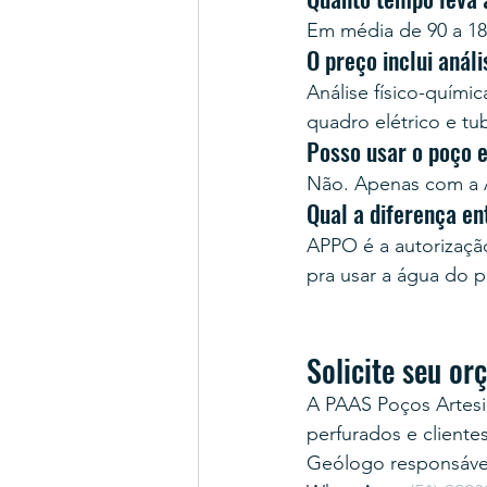
Em média de 90 a 18
O preço inclui anál
Análise físico-quími
quadro elétrico e tu
Posso usar o poço 
Não. Apenas com a A
Qual a diferença e
APPO é a autorização 
pra usar a água do 
Solicite seu o
A PAAS Poços Artesi
perfurados e cliente
Geólogo responsável