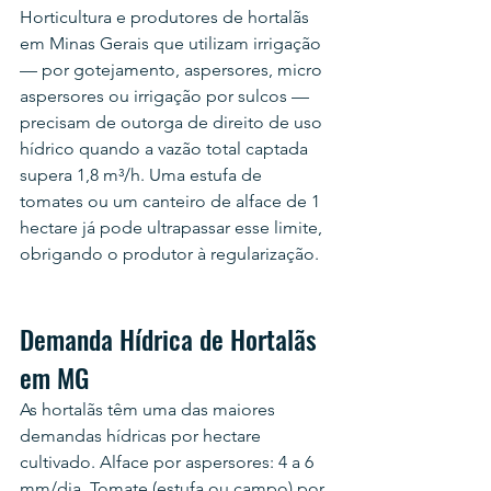
Horticultura e produtores de hortalãs 
em Minas Gerais que utilizam irrigação 
— por gotejamento, aspersores, micro 
aspersores ou irrigação por sulcos — 
precisam de outorga de direito de uso 
hídrico quando a vazão total captada 
supera 1,8 m³/h. Uma estufa de 
tomates ou um canteiro de alface de 1 
hectare já pode ultrapassar esse limite, 
obrigando o produtor à regularização.
Demanda Hídrica de Hortalãs 
em MG
As hortalãs têm uma das maiores 
demandas hídricas por hectare 
cultivado. Alface por aspersores: 4 a 6 
mm/dia. Tomate (estufa ou campo) por 