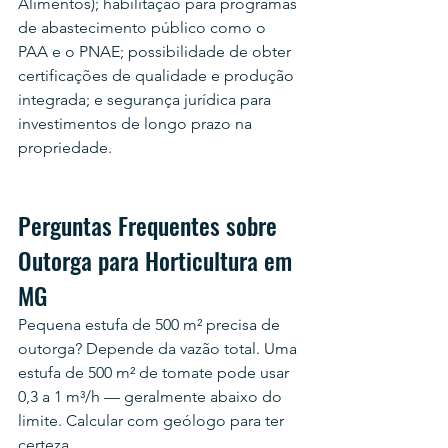
Alimentos); habilitação para programas 
de abastecimento público como o 
PAA e o PNAE; possibilidade de obter 
certificações de qualidade e produção 
integrada; e segurança jurídica para 
investimentos de longo prazo na 
propriedade.
Perguntas Frequentes sobre 
Outorga para Horticultura em 
MG
Pequena estufa de 500 m² precisa de 
outorga? Depende da vazão total. Uma 
estufa de 500 m² de tomate pode usar 
0,3 a 1 m³/h — geralmente abaixo do 
limite. Calcular com geólogo para ter 
certeza.