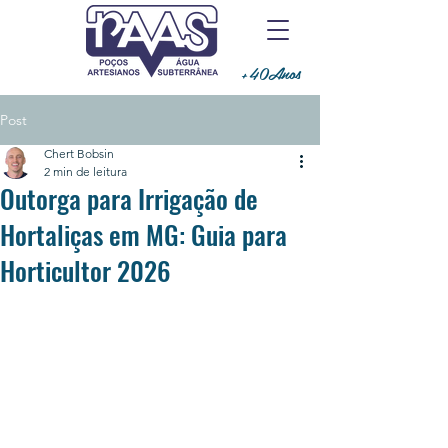
+40Anos
Post
Chert Bobsin
2 min de leitura
Outorga para Irrigação de
Hortaliças em MG: Guia para
Horticultor 2026