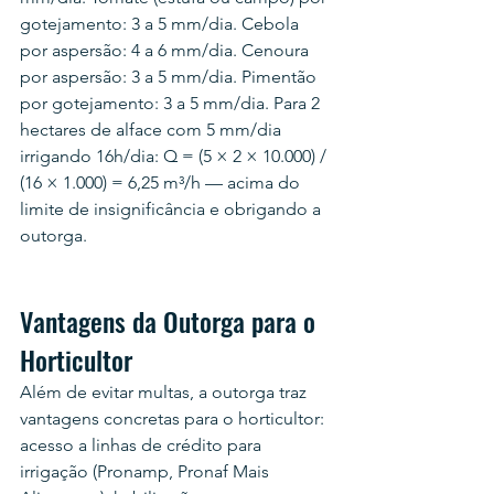
gotejamento: 3 a 5 mm/dia. Cebola 
por aspersão: 4 a 6 mm/dia. Cenoura 
por aspersão: 3 a 5 mm/dia. Pimentão 
por gotejamento: 3 a 5 mm/dia. Para 2 
hectares de alface com 5 mm/dia 
irrigando 16h/dia: Q = (5 × 2 × 10.000) / 
(16 × 1.000) = 6,25 m³/h — acima do 
limite de insignificância e obrigando a 
outorga.
Vantagens da Outorga para o 
Horticultor
Além de evitar multas, a outorga traz 
vantagens concretas para o horticultor: 
acesso a linhas de crédito para 
irrigação (Pronamp, Pronaf Mais 