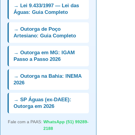
→ Lei 9.433/1997 — Lei das
Águas: Guia Completo
→ Outorga de Poço
Artesiano: Guia Completo
→ Outorga em MG: IGAM
Passo a Passo 2026
→ Outorga na Bahia: INEMA
2026
→ SP Águas (ex-DAEE):
Outorga em 2026
Fale com a PAAS:
WhatsApp (51) 99289-
2188