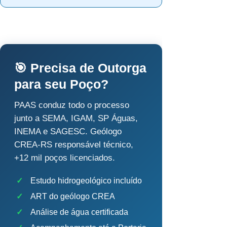
🎯 Precisa de Outorga
para seu Poço?
PAAS conduz todo o processo
junto a SEMA, IGAM, SP Águas,
INEMA e SAGESC. Geólogo
CREA-RS responsável técnico,
+12 mil poços licenciados.
✓
Estudo hidrogeológico incluído
✓
ART do geólogo CREA
✓
Análise de água certificada