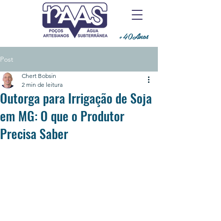
+40Anos
Post
Chert Bobsin
2 min de leitura
Outorga para Irrigação de Soja
em MG: O que o Produtor
Precisa Saber