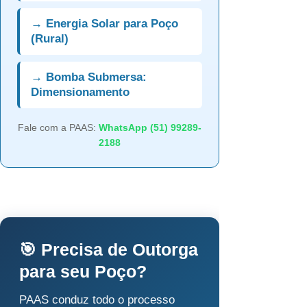
→ Energia Solar para Poço
(Rural)
→ Bomba Submersa:
Dimensionamento
Fale com a PAAS:
WhatsApp (51) 99289-
2188
🎯 Precisa de Outorga
para seu Poço?
PAAS conduz todo o processo