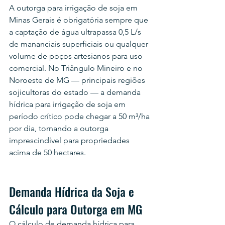
A outorga para irrigação de soja em 
Minas Gerais é obrigatória sempre que 
a captação de água ultrapassa 0,5 L/s 
de mananciais superficiais ou qualquer 
volume de poços artesianos para uso 
comercial. No Triângulo Mineiro e no 
Noroeste de MG — principais regiões 
sojicultoras do estado — a demanda 
hídrica para irrigação de soja em 
período crítico pode chegar a 50 m³/ha 
por dia, tornando a outorga 
imprescindível para propriedades 
acima de 50 hectares.
Demanda Hídrica da Soja e 
Cálculo para Outorga em MG
O cálculo de demanda hídrica para 