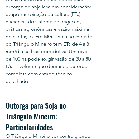
outorga de soja leva em consideração: 
evapotranspiração da cultura (ETc), 
eficiência do sistema de irrigação, 
práticas agronômicas e vazão máxima 
de captação. Em MG, a soja no cerrado 
do Triângulo Mineiro tem ETc de 4 a 8 
mm/dia na fase reprodutiva. Um pivô 
de 100 ha pode exigir vazão de 30 a 80 
L/s — volume que demanda outorga 
completa com estudo técnico 
detalhado.
Outorga para Soja no 
Triângulo Mineiro: 
Particularidades
O Triângulo Mineiro concentra grande 