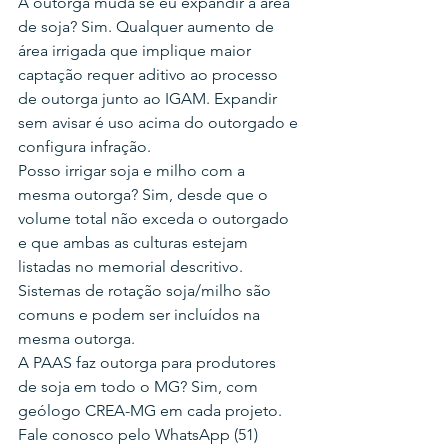
A outorga muda se eu expandir a área 
de soja? Sim. Qualquer aumento de 
área irrigada que implique maior 
captação requer aditivo ao processo 
de outorga junto ao IGAM. Expandir 
sem avisar é uso acima do outorgado e 
configura infração.
Posso irrigar soja e milho com a 
mesma outorga? Sim, desde que o 
volume total não exceda o outorgado 
e que ambas as culturas estejam 
listadas no memorial descritivo. 
Sistemas de rotação soja/milho são 
comuns e podem ser incluídos na 
mesma outorga.
A PAAS faz outorga para produtores 
de soja em todo o MG? Sim, com 
geólogo CREA-MG em cada projeto. 
Fale conosco pelo WhatsApp (51) 