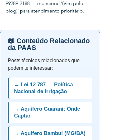
99289-2188 — mencione '(Vim pelo 
blog)' para atendimento prioritário.
📖 Conteúdo Relacionado
da PAAS
Posts técnicos relacionados que
podem te interessar:
→ Lei 12.787 — Política
Nacional de Irrigação
→ Aquífero Guarani: Onde
Captar
→ Aquífero Bambuí (MG/BA)