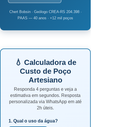
Chert Bobsin · Geólogo CREA-RS 204.398 ·
PAAS — 40 anos · +12 mil poços
💧 Calculadora de
Custo de Poço
Artesiano
Responda 4 perguntas e veja a
estimativa em segundos. Resposta
personalizada via WhatsApp em até
2h úteis.
1. Qual o uso da água?