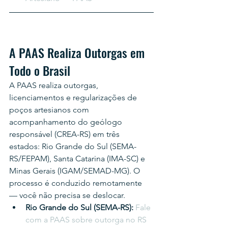
A PAAS Realiza Outorgas em 
Todo o Brasil
A PAAS realiza outorgas, 
licenciamentos e regularizações de 
poços artesianos com 
acompanhamento do geólogo 
responsável (CREA-RS) em três 
estados: Rio Grande do Sul (SEMA-
RS/FEPAM), Santa Catarina (IMA-SC) e 
Minas Gerais (IGAM/SEMAD-MG). O 
processo é conduzido remotamente 
— você não precisa se deslocar.
Rio Grande do Sul (SEMA-RS): 
Fale 
com a PAAS sobre outorga no RS