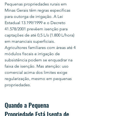
Pequenas propriedades rurais em 
Minas Gerais têm regras específicas 
para outorga de irrigação. A Lei 
Estadual 13.199/1999 e o Decreto 
41.578/2001 prevêem isenção para 
captações de até 0,5 L/s (1.800 L/hora) 
em mananciais superficiais. 
Agricultores familiares com áreas até 4 
módulos fiscais e irrigação de 
subsistência podem se enquadrar na 
faixa de isenção. Mas atenção: uso 
comercial acima dos limites exige 
regularização, mesmo em pequenas 
propriedades.
Quando a Pequena 
Propriedade Está Isenta de 