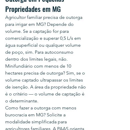
Propriedades em MG
Agricultor familiar precisa de outorga 
para irrigar em MG? Depende do 
volume. Se a captação for para 
comercialização e superar 0,5 L/s em 
água superficial ou qualquer volume 
de poço, sim. Para autoconsumo 
dentro dos limites legais, não.
Minifundiário com menos de 10 
hectares precisa de outorga? Sim, se o 
volume captado ultrapassar os limites 
de isenção. A área da propriedade não 
é o critério — o volume de captação é 
o determinante.
Como fazer a outorga com menos 
burocracia em MG? Solicite a 
modalidade simplificada para 
agricultores familiares. A PAAS orienta 