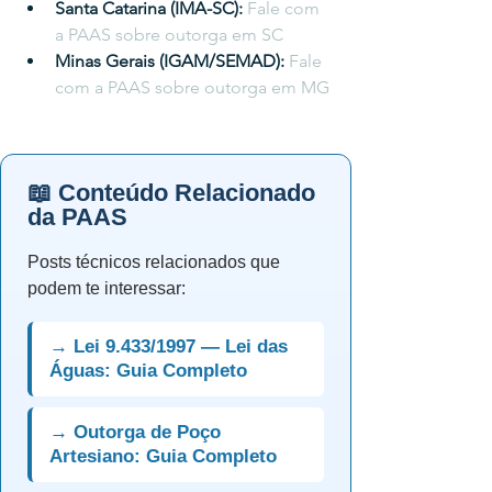
Santa Catarina (IMA-SC): 
Fale com 
a PAAS sobre outorga em SC
Minas Gerais (IGAM/SEMAD): 
Fale 
com a PAAS sobre outorga em MG
📖 Conteúdo Relacionado
da PAAS
Posts técnicos relacionados que
podem te interessar:
→ Lei 9.433/1997 — Lei das
Águas: Guia Completo
→ Outorga de Poço
Artesiano: Guia Completo