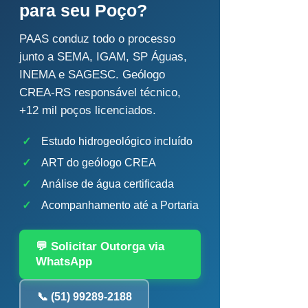
para seu Poço?
PAAS conduz todo o processo
junto a SEMA, IGAM, SP Águas,
INEMA e SAGESC. Geólogo
CREA-RS responsável técnico,
+12 mil poços licenciados.
✓
Estudo hidrogeológico incluído
✓
ART do geólogo CREA
✓
Análise de água certificada
✓
Acompanhamento até a Portaria
💬 Solicitar Outorga via
WhatsApp
📞 (51) 99289-2188