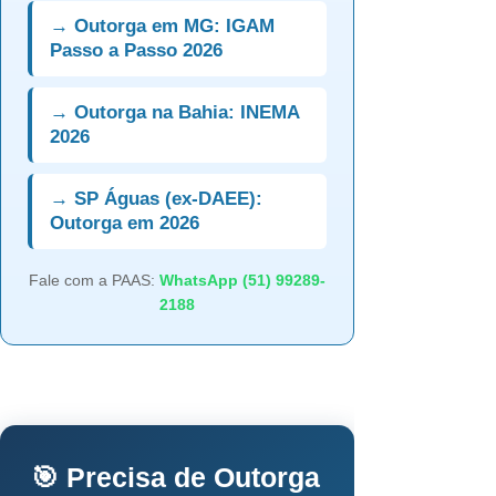
→ Outorga em MG: IGAM
Passo a Passo 2026
→ Outorga na Bahia: INEMA
2026
→ SP Águas (ex-DAEE):
Outorga em 2026
Fale com a PAAS:
WhatsApp (51) 99289-
2188
🎯 Precisa de Outorga