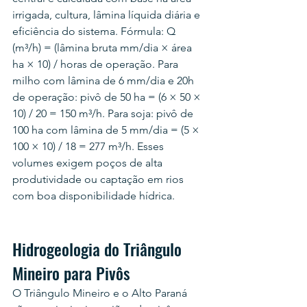
irrigada, cultura, lâmina líquida diária e 
eficiência do sistema. Fórmula: Q 
(m³/h) = (lâmina bruta mm/dia × área 
ha × 10) / horas de operação. Para 
milho com lâmina de 6 mm/dia e 20h 
de operação: pivô de 50 ha = (6 × 50 × 
10) / 20 = 150 m³/h. Para soja: pivô de 
100 ha com lâmina de 5 mm/dia = (5 × 
100 × 10) / 18 = 277 m³/h. Esses 
volumes exigem poços de alta 
produtividade ou captação em rios 
com boa disponibilidade hídrica.
Hidrogeologia do Triângulo 
Mineiro para Pivôs
O Triângulo Mineiro e o Alto Paraná 