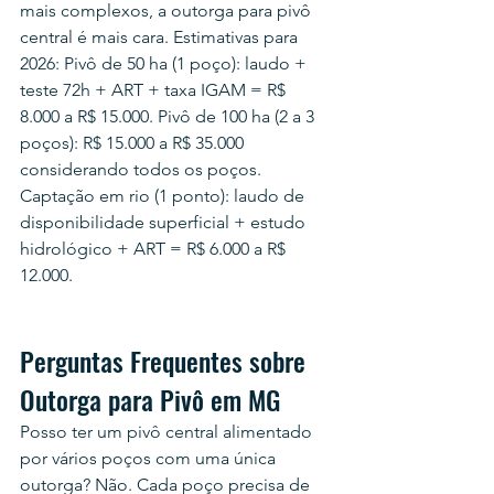
mais complexos, a outorga para pivô 
central é mais cara. Estimativas para 
2026: Pivô de 50 ha (1 poço): laudo + 
teste 72h + ART + taxa IGAM = R$ 
8.000 a R$ 15.000. Pivô de 100 ha (2 a 3 
poços): R$ 15.000 a R$ 35.000 
considerando todos os poços. 
Captação em rio (1 ponto): laudo de 
disponibilidade superficial + estudo 
hidrológico + ART = R$ 6.000 a R$ 
12.000.
Perguntas Frequentes sobre 
Outorga para Pivô em MG
Posso ter um pivô central alimentado 
por vários poços com uma única 
outorga? Não. Cada poço precisa de 