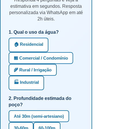
estimativa em segundos. Resposta
personalizada via WhatsApp em até
2h úteis.
1. Qual o uso da água?
🏠 Residencial
🏪 Comercial / Condomínio
🌾 Rural / Irrigação
🏭 Industrial
2. Profundidade estimada do
poço?
Até 30m (semi-artesiano)
30-60m
60-100m