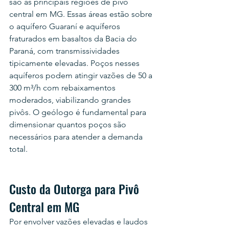
são as principais regiões de pivô 
central em MG. Essas áreas estão sobre 
o aquífero Guaraní e aquíferos 
fraturados em basaltos da Bacia do 
Paraná, com transmissividades 
tipicamente elevadas. Poços nesses 
aquíferos podem atingir vazões de 50 a 
300 m³/h com rebaixamentos 
moderados, viabilizando grandes 
pivôs. O geólogo é fundamental para 
dimensionar quantos poços são 
necessários para atender a demanda 
total.
Custo da Outorga para Pivô 
Central em MG
Por envolver vazões elevadas e laudos 