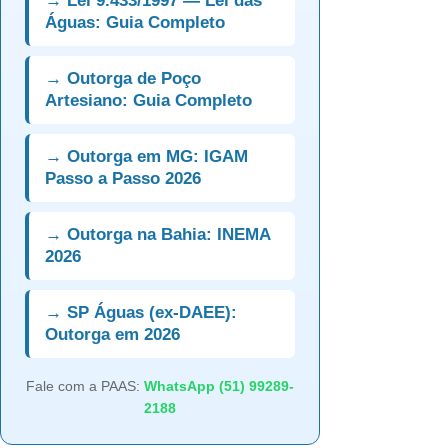
→ Lei 9.433/1997 — Lei das
Águas: Guia Completo
→ Outorga de Poço
Artesiano: Guia Completo
→ Outorga em MG: IGAM
Passo a Passo 2026
→ Outorga na Bahia: INEMA
2026
→ SP Águas (ex-DAEE):
Outorga em 2026
Fale com a PAAS:
WhatsApp (51) 99289-
2188