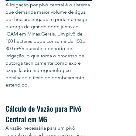
A irrigação por pivô central é o sistema 
que demanda maior volume de água 
por hectare irrigado, e portanto exige 
outorga de grande porte junto ao 
IGAM em Minas Gerais. Um pivô de 
100 hectares pode consumir de 150 a 
300 m³/h durante o período de 
irrigação, o que torna o processo de 
outorga tecnicamente complexo e 
exige laudo hidrogeoíológico 
detalhado e teste de bombeamento 
estendido.
Cálculo de Vazão para Pivô 
Central em MG
A vazão necessária para um pivô 
central é calculada com base na área 