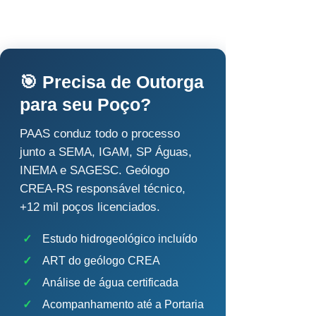
🎯 Precisa de Outorga
para seu Poço?
PAAS conduz todo o processo
junto a SEMA, IGAM, SP Águas,
INEMA e SAGESC. Geólogo
CREA-RS responsável técnico,
+12 mil poços licenciados.
✓
Estudo hidrogeológico incluído
✓
ART do geólogo CREA
✓
Análise de água certificada
✓
Acompanhamento até a Portaria