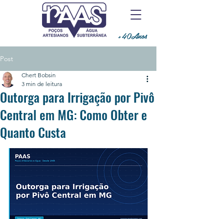
+40Anos
Post
Chert Bobsin
3 min de leitura
Outorga para Irrigação por Pivô
Central em MG: Como Obter e
Quanto Custa