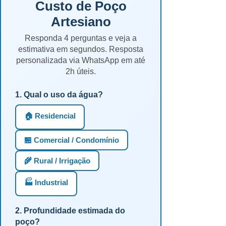
Custo de Poço
Artesiano
Responda 4 perguntas e veja a
estimativa em segundos. Resposta
personalizada via WhatsApp em até
2h úteis.
1. Qual o uso da água?
🏠 Residencial
🏪 Comercial / Condomínio
🌾 Rural / Irrigação
🏭 Industrial
2. Profundidade estimada do
poço?