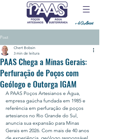
+40Anos
Post
Chert Bobsin
3 min de leitura
PAAS Chega a Minas Gerais:
Perfuração de Poços com
Geólogo e Outorga IGAM
A PAAS Poços Artesianos e Água, 
empresa gaúcha fundada em 1985 e 
referência em perfuração de poços 
artesianos no Rio Grande do Sul, 
anuncia sua expansão para Minas 
Gerais em 2026. Com mais de 40 anos 
de experiência, geólogo responsável 