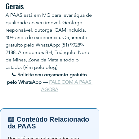
Gerais
A PAAS está em MG para levar água de 
qualidade ao seu imóvel. Geólogo 
responsável, outorga IGAM incluída, 
40+ anos de experiência. Orçamento 
gratuito pelo WhatsApp: (51) 99289-
2188. Atendemos BH, Triângulo, Norte 
de Minas, Zona da Mata e todo o 
estado. (Vim pelo blog)
📞 Solicite seu orçamento gratuito 
pelo WhatsApp — 
FALE COM A PAAS 
AGORA
📖 Conteúdo Relacionado
da PAAS
Posts técnicos relacionados que