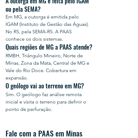
A outorga em MG é feita pelo IGAM 
ou pela SEMA?
Em MG, a outorga é emitida pelo 
IGAM (Instituto de Gestão das Águas). 
No RS, pela SEMA-RS. A PAAS 
conhece os dois sistemas.
Quais regiões de MG a PAAS atende?
RMBH, Triângulo Mineiro, Norte de 
Minas, Zona da Mata, Central de MG e 
Vale do Rio Doce. Cobertura em 
expansão.
O geólogo vai ao terreno em MG?
Sim. O geólogo faz análise remota 
inicial e visita o terreno para definir o 
ponto de perfuração.
Fale com a PAAS em Minas 