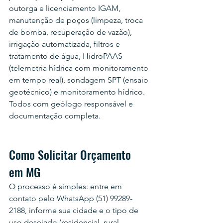
outorga e licenciamento IGAM, 
manutenção de poços (limpeza, troca 
de bomba, recuperação de vazão), 
irrigação automatizada, filtros e 
tratamento de água, HidroPAAS 
(telemetria hídrica com monitoramento 
em tempo real), sondagem SPT (ensaio 
geotécnico) e monitoramento hídrico. 
Todos com geólogo responsável e 
documentação completa.
Como Solicitar Orçamento 
em MG
O processo é simples: entre em 
contato pelo WhatsApp (51) 99289-
2188, informe sua cidade e o tipo de 
uso desejado (residencial, rural, 