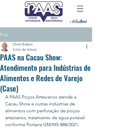
+40Anos
Post
Chert Bobsin
3 min de leitura
PAAS na Cacau Show:
Atendimento para Indústrias de
Alimentos e Redes de Varejo
(Case)
A PAAS Poços Artesianos atende a 
Cacau Show e outras indústrias de 
alimentos com perfuração de poços 
artesianos, tratamento de água potável 
conforme Portaria GM/MS 888/2021, 