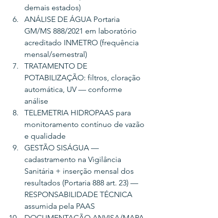
demais estados)
ANÁLISE DE ÁGUA Portaria 
GM/MS 888/2021 em laboratório 
acreditado INMETRO (frequência 
mensal/semestral)
TRATAMENTO DE 
POTABILIZAÇÃO: filtros, cloração 
automática, UV — conforme 
análise
TELEMETRIA HIDROPAAS para 
monitoramento contínuo de vazão 
e qualidade
GESTÃO SISÁGUA — 
cadastramento na Vigilância 
Sanitária + inserção mensal dos 
resultados (Portaria 888 art. 23) — 
RESPONSABILIDADE TÉCNICA 
assumida pela PAAS
DOCUMENTAÇÃO ANVISA/MAPA 