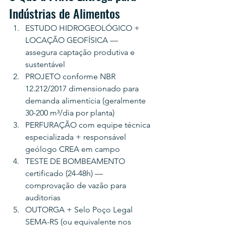
Indústrias de Alimentos
ESTUDO HIDROGEOLÓGICO + 
LOCAÇÃO GEOFÍSICA — 
assegura captação produtiva e 
sustentável
PROJETO conforme NBR 
12.212/2017 dimensionado para 
demanda alimentícia (geralmente 
30-200 m³/dia por planta)
PERFURAÇÃO com equipe técnica 
especializada + responsável 
geólogo CREA em campo
TESTE DE BOMBEAMENTO 
certificado (24-48h) — 
comprovação de vazão para 
auditorias
OUTORGA + Selo Poço Legal 
SEMA-RS (ou equivalente nos 