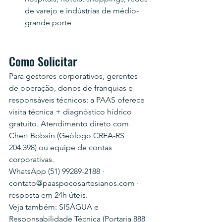
de varejo e indústrias de médio-
grande porte
Como Solicitar
Para gestores corporativos, gerentes 
de operação, donos de franquias e 
responsáveis técnicos: a PAAS oferece 
visita técnica + diagnóstico hídrico 
gratuito. Atendimento direto com 
Chert Bobsin (Geólogo CREA-RS 
204.398) ou equipe de contas 
corporativas.
WhatsApp (51) 99289-2188 · 
contato@paaspocosartesianos.com · 
resposta em 24h úteis.
Veja também: SISÁGUA e 
Responsabilidade Técnica (Portaria 888 