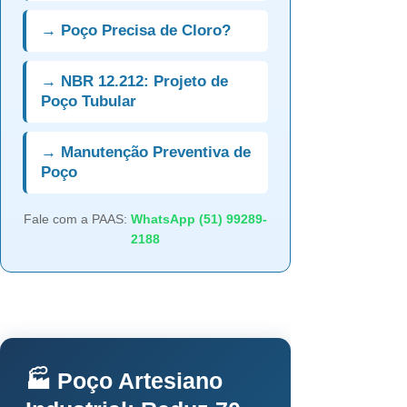
→ Poço Precisa de Cloro?
→ NBR 12.212: Projeto de
Poço Tubular
→ Manutenção Preventiva de
Poço
Fale com a PAAS:
WhatsApp (51) 99289-
2188
🏭 Poço Artesiano