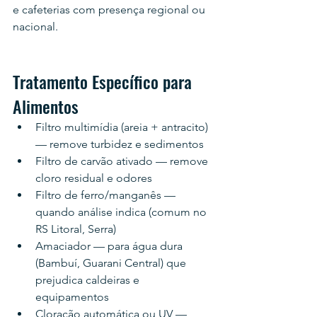
e cafeterias com presença regional ou 
nacional.
Tratamento Específico para 
Alimentos
Filtro multimídia (areia + antracito) 
— remove turbidez e sedimentos
Filtro de carvão ativado — remove 
cloro residual e odores
Filtro de ferro/manganês — 
quando análise indica (comum no 
RS Litoral, Serra)
Amaciador — para água dura 
(Bambuí, Guarani Central) que 
prejudica caldeiras e 
equipamentos
Cloração automática ou UV — 