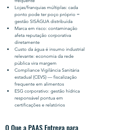
frequente
Lojas/franquias múltiplas: cada 
ponto pode ter poço próprio = 
gestão SISÁGUA distribuída
Marca em risco: contaminação 
afeta reputação corporativa 
diretamente
Custo da água é insumo industrial 
relevante: economia da rede 
pública vira margem
Compliance Vigilância Sanitária 
estadual (CEVS) — fiscalização 
frequente em alimentos
ESG corporativo: gestão hídrica 
responsável pontua em 
certificações e relatórios
O Que a PAAS Entrega para 