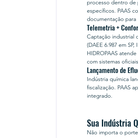
processo dentro de p
específicos. PAAS c
documentação para a
Telemetria + Confo
Captação industrial 
(DAEE 6.987 em SP, 
HIDROPAAS atende to
com sistemas oficiais
Lançamento de Eflu
Indústria química l
fiscalização. PAAS a
integrado.
Sua Indústria 
Não importa o porte