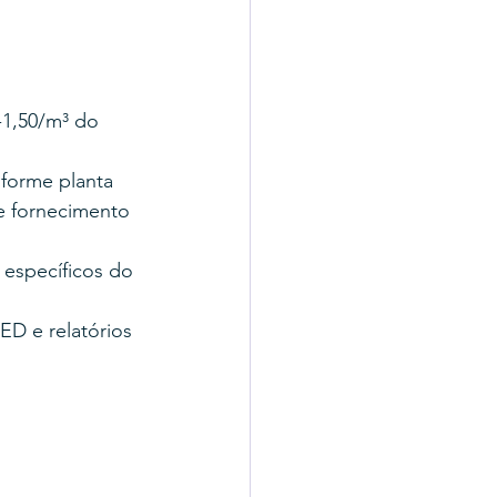
-1,50/m³ do 
nforme planta
e fornecimento 
específicos do 
D e relatórios 