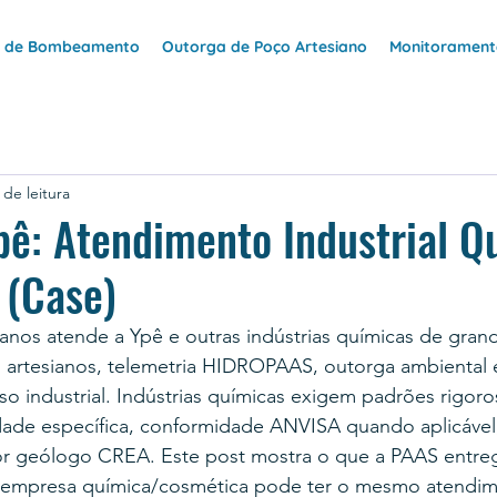
e de Bombeamento
Outorga de Poço Artesiano
Monitoramento
 de leitura
ê: Atendimento Industrial Q
 (Case)
anos atende a Ypê e outras indústrias químicas de gran
 artesianos, telemetria HIDROPAAS, outorga ambiental 
o industrial. Indústrias químicas exigem padrões rigoro
ade específica, conformidade ANVISA quando aplicável,
or geólogo CREA. Este post mostra o que a PAAS entreg
a empresa química/cosmética pode ter o mesmo atendim