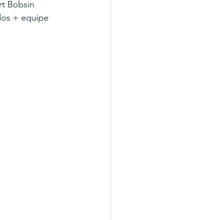
t Bobsin 
dos + equipe 