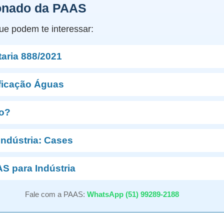
onado da PAAS
ue podem te interessar:
aria 888/2021
ficação Águas
ro?
Indústria: Cases
S para Indústria
Fale com a PAAS:
WhatsApp (51) 99289-2188