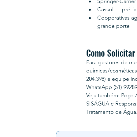
Springer-Carrier
Cassol — pré-f
Cooperativas agr
grande porte
Como Solicitar
Para gestores de me
químicas/cosméticas
204.398) e equipe in
WhatsApp (51) 9928
Veja também: Poço A
SISÁGUA e Responsabi
Tratamento de Água