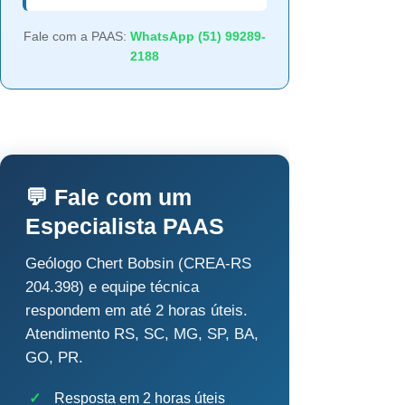
Fale com a PAAS:
WhatsApp (51) 99289-
2188
💬 Fale com um
Especialista PAAS
Geólogo Chert Bobsin (CREA-RS
204.398) e equipe técnica
respondem em até 2 horas úteis.
Atendimento RS, SC, MG, SP, BA,
GO, PR.
✓
Resposta em 2 horas úteis