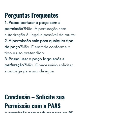
Perguntas Frequentes
1. Posso perfurar o poço sem a 
permissão?
Não. A perfuração sem 
autorização é ilegal e passível de multa.
2. A permissão vale para qualquer tipo 
de poço?
Não. É emitida conforme o 
tipo e uso pretendido.
3. Posso usar o poço logo após a 
perfuração?
Não. É necessário solicitar 
a outorga para uso da água.
Conclusão – Solicite sua 
Permissão com a PAAS
A 
permissão para perfurar poço no RS 