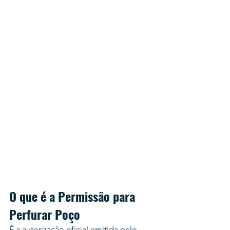
O que é a Permissão para 
Perfurar Poço
É a autorização oficial emitida pelo 