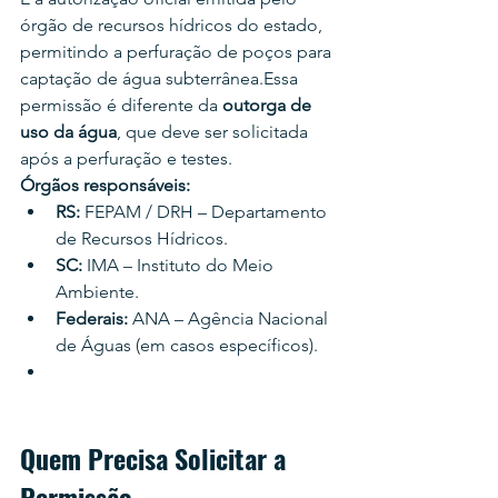
órgão de recursos hídricos do estado, 
permitindo a perfuração de poços para 
captação de água subterrânea.Essa 
permissão é diferente da 
outorga de 
uso da água
, que deve ser solicitada 
após a perfuração e testes.
Órgãos responsáveis:
RS:
 FEPAM / DRH – Departamento 
de Recursos Hídricos.
SC:
 IMA – Instituto do Meio 
Ambiente.
Federais:
 ANA – Agência Nacional 
de Águas (em casos específicos).
Quem Precisa Solicitar a 
Permissão