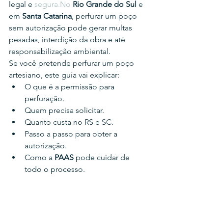
legal e 
segura.No
Rio Grande do Sul
 e 
em 
Santa Catarina
, perfurar um poço 
sem autorização pode gerar multas 
pesadas, interdição da obra e até 
responsabilização ambiental.
Se você pretende perfurar um poço 
artesiano, este guia vai explicar:
O que é a permissão para 
perfuração.
Quem precisa solicitar.
Quanto custa no RS e SC.
Passo a passo para obter a 
autorização.
Como a 
PAAS
 pode cuidar de 
todo o processo.