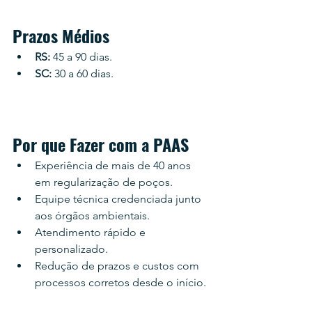
Prazos Médios
RS:
 45 a 90 dias.
SC:
 30 a 60 dias.
Por que Fazer com a PAAS
Experiência de mais de 40 anos 
em regularização de poços.
Equipe técnica credenciada junto 
aos órgãos ambientais.
Atendimento rápido e 
personalizado.
Redução de prazos e custos com 
processos corretos desde o início.