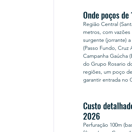
Onde poços de 
Região Central (Sant
metros, com vazões d
surgente (jorrante) 
(Passo Fundo, Cruz A
Campanha Gaúcha (Ba
do Grupo Rosario d
regiões, um poço de
garantir entrada no
Custo detalhad
2026
Perfuração 100m (ba