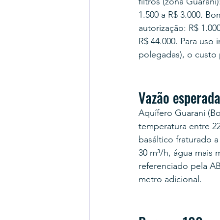
filtros (zona Guaran
1.500 a R$ 3.000. Bo
autorização: R$ 1.000
R$ 44.000. Para uso 
polegadas), o custo 
Vazão esperada
Aquífero Guarani (Bo
temperatura entre 2
basáltico fraturado a
30 m³/h, água mais 
referenciado pela A
metro adicional.