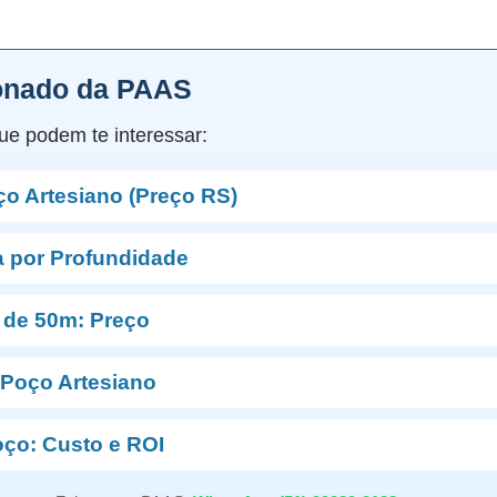
onado da PAAS
ue podem te interessar:
o Artesiano (Preço RS)
a por Profundidade
 de 50m: Preço
 Poço Artesiano
oço: Custo e ROI