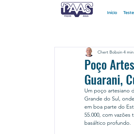
Início
Test
Chert Bobsin
4 min
Poço Artes
Guarani, C
Um poço artesiano d
Grande do Sul, onde 
em boa parte do Esta
55.000, com vazões t
basáltico profundo.