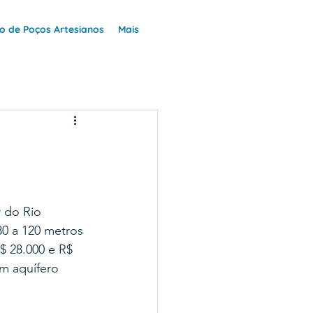
+40Anos
 de Poços Artesianos
Mais
 do Rio 
0 a 120 metros 
$ 28.000 e R$ 
m aquífero 