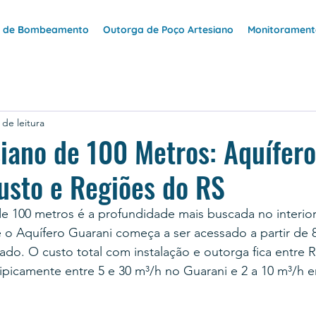
e de Bombeamento
Outorga de Poço Artesiano
Monitoramento
 de leitura
iano de 100 Metros: Aquífero
usto e Regiões do RS
e 100 metros é a profundidade mais buscada no interior
o Aquífero Guarani começa a ser acessado a partir de 8
do. O custo total com instalação e outorga fica entre R
ipicamente entre 5 e 30 m³/h no Guarani e 2 a 10 m³/h e