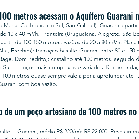
100 metros acessam o Aquífero Guarani 
a Maria, Cachoeira do Sul, São Gabriel): Guarani a partir
e 10 a 40 m³/h. Fronteira (Uruguaiana, Alegrete, São Bor
a partir de 100-150 metros, vazões de 20 a 80 m³/h. Plana
lta, Erechim): transição basalto-Guarani entre 80 e 150 
ge, Dom Pedrito): cristalino até 100 metros, seguido 
o Sul — poços mais complexos e variados. Recomendaçã
 100 metros quase sempre vale a pena aprofundar até 1
 Guarani com boa vazão.
o de um poço artesiano de 100 metros no
salto + Guarani, média R$ 220/m): R$ 22.000. Revestime