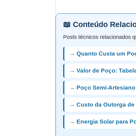
📖 Conteúdo Relaci
Posts técnicos relacionados q
→ Quanto Custa um Poç
→ Valor de Poço: Tabel
→ Poço Semi-Artesiano
→ Custo da Outorga de
→ Energia Solar para P