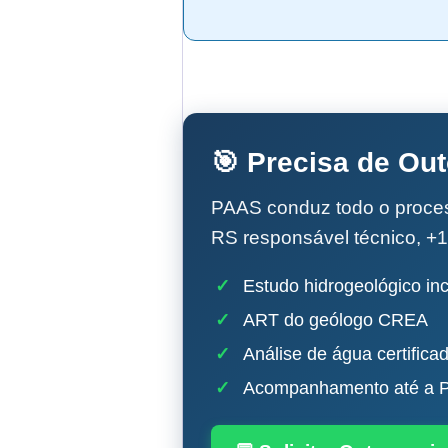
🎯 Precisa de Ou
PAAS conduz todo o proc
RS responsável técnico, +1
✓
Estudo hidrogeológico inc
✓
ART do geólogo CREA
✓
Análise de água certifica
✓
Acompanhamento até a P