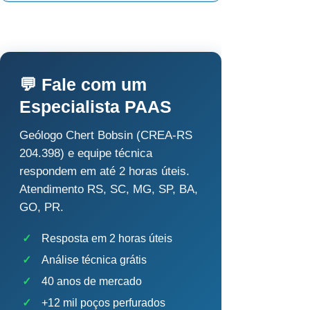
💬 Fale com um
Especialista PAAS
Geólogo Chert Bobsin (CREA-RS
204.398) e equipe técnica
respondem em até 2 horas úteis.
Atendimento RS, SC, MG, SP, BA,
GO, PR.
✓
Resposta em 2 horas úteis
✓
Análise técnica grátis
✓
40 anos de mercado
✓
+12 mil poços perfurados