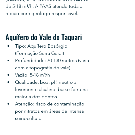
de 5-18 m³/h. A PAAS atende toda a 
região com geólogo responsável.
Aquífero do Vale do Taquari
Tipo: Aquífero Bosórgio 
(Formação Serra Geral)
Profundidade: 70-130 metros (varia 
com a topografia do vale)
Vazão: 5-18 m³/h
Qualidade: boa, pH neutro a 
levemente alcalino, baixo ferro na 
maioria dos pontos
Atenção: risco de contaminação 
por nitratos em áreas de intensa 
suinocultura