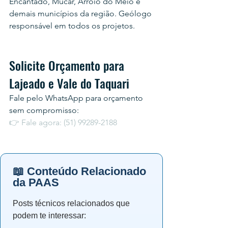
Encantado, Mucar, Arroio do Meio e 
demais municípios da região. Geólogo 
responsável em todos os projetos.
Solicite Orçamento para 
Lajeado e Vale do Taquari
Fale pelo WhatsApp para orçamento 
sem compromisso:
👉 Fale agora: (51) 99289-2188
📖 Conteúdo Relacionado
da PAAS
Posts técnicos relacionados que
podem te interessar: