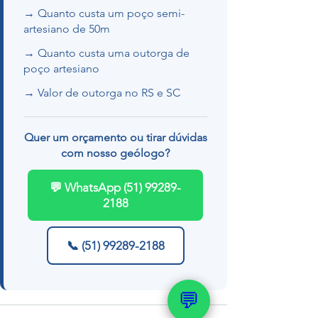
→ Quanto custa um poço semi-
artesiano de 50m
→ Quanto custa uma outorga de
poço artesiano
→ Valor de outorga no RS e SC
Quer um orçamento ou tirar dúvidas
com nosso geólogo?
💬 WhatsApp (51) 99289-
2188
📞 (51) 99289-2188
💬