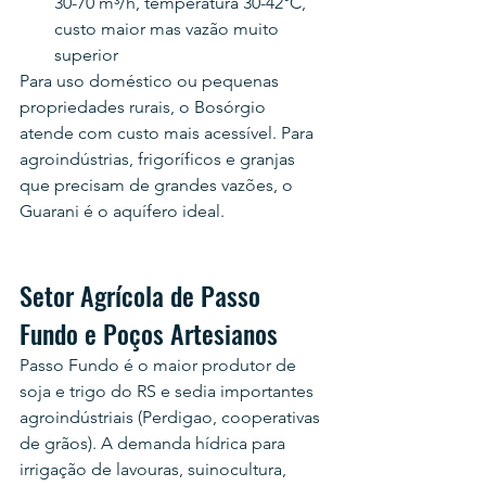
30-70 m³/h, temperatura 30-42°C, 
custo maior mas vazão muito 
superior
Para uso doméstico ou pequenas 
propriedades rurais, o Bosórgio 
atende com custo mais acessível. Para 
agroindústrias, frigoríficos e granjas 
que precisam de grandes vazões, o 
Guarani é o aquífero ideal.
Setor Agrícola de Passo 
Fundo e Poços Artesianos
Passo Fundo é o maior produtor de 
soja e trigo do RS e sedia importantes 
agroindústriais (Perdigao, cooperativas 
de grãos). A demanda hídrica para 
irrigação de lavouras, suinocultura, 