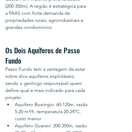
(200-350m). A região é estratégica para 
a PAAS com forte demanda de 
propriedades rurais, agroindústriais e 
grandes condomínios.
Os Dois Aquíferos de Passo 
Fundo
Passo Fundo tem a vantagem de estar 
sobre dois aquíferos explotáveis, 
sendo o geólogo responsável quem 
define qual é mais indicado para cada 
projeto:
Aquífero Bosórgio: 60-120m, vazão 
5-20 m³/h, temperatura 20-24°C, 
custo menor
Aquífero Guarani: 200-350m, vazão 