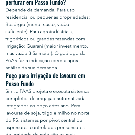
perfurar em Passo Fundo?
Depende da demanda. Para uso 
residencial ou pequenas propriedades: 
Bosórgio (menor custo, vazão 
suficiente). Para agroindústriais, 
frigoríficos ou grandes fazendas com 
irrigação: Guarani (maior investimento, 
mas vazão 3-5x maior). O geólogo da 
PAAS faz a indicação correta após 
análise da sua demanda.
Poço para irrigação de lavoura em 
Passo Fundo
Sim, a PAAS projeta e executa sistemas 
completos de irrigação automatizada 
integrados ao poço artesiano. Para 
lavouras de soja, trigo e milho no norte 
do RS, sistemas por pívot central ou 
aspersores controlados por sensores 
de umidade do solo são os mais 