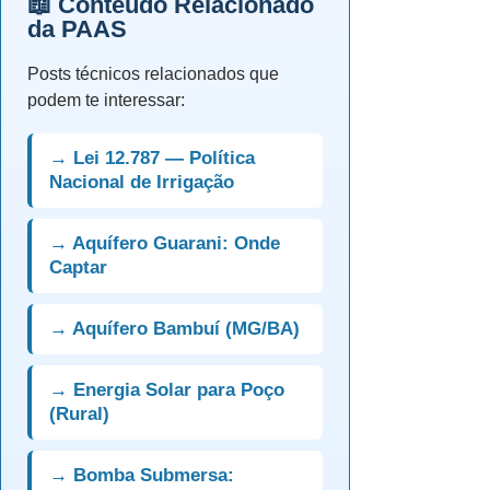
📖 Conteúdo Relacionado
da PAAS
Posts técnicos relacionados que
podem te interessar:
→ Lei 12.787 — Política
Nacional de Irrigação
→ Aquífero Guarani: Onde
Captar
→ Aquífero Bambuí (MG/BA)
→ Energia Solar para Poço
(Rural)
→ Bomba Submersa: