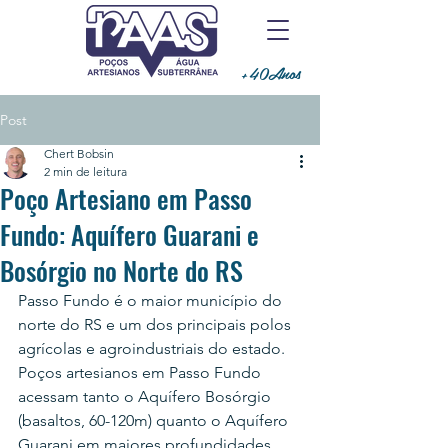
+40Anos
Post
Chert Bobsin
2 min de leitura
Poço Artesiano em Passo
Fundo: Aquífero Guarani e
Bosórgio no Norte do RS
Passo Fundo é o maior município do 
norte do RS e um dos principais polos 
agrícolas e agroindustriais do estado. 
Poços artesianos em Passo Fundo 
acessam tanto o Aquífero Bosórgio 
(basaltos, 60-120m) quanto o Aquífero 
Guarani em maiores profundidades 