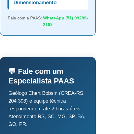
Dimensionamento
Fale com a PAAS:
WhatsApp (51) 99289-
2188
💬 Fale com um
Especialista PAAS
Geólogo Chert Bobsin (CREA-RS
204.398) e equipe técnica
respondem em até 2 horas úteis.
Atendimento RS, SC, MG, SP, BA,
GO, PR.