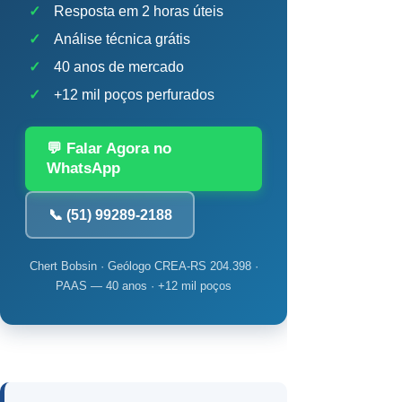
✓
Resposta em 2 horas úteis
✓
Análise técnica grátis
✓
40 anos de mercado
✓
+12 mil poços perfurados
💬 Falar Agora no
WhatsApp
📞 (51) 99289-2188
Chert Bobsin · Geólogo CREA-RS 204.398 ·
PAAS — 40 anos · +12 mil poços