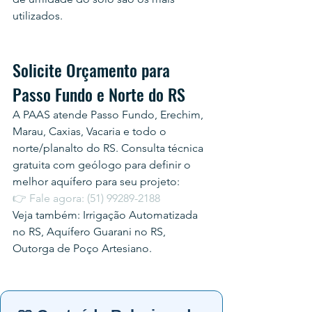
utilizados.
Solicite Orçamento para 
Passo Fundo e Norte do RS
A PAAS atende Passo Fundo, Erechim, 
Marau, Caxias, Vacaria e todo o 
norte/planalto do RS. Consulta técnica 
gratuita com geólogo para definir o 
melhor aquífero para seu projeto:
👉 Fale agora: (51) 99289-2188
Veja também: Irrigação Automatizada 
no RS, Aquífero Guarani no RS, 
Outorga de Poço Artesiano.