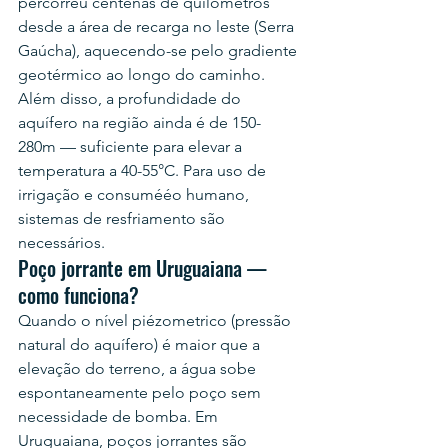
percorreu centenas de quilômetros 
desde a área de recarga no leste (Serra 
Gaúcha), aquecendo-se pelo gradiente 
geotérmico ao longo do caminho. 
Além disso, a profundidade do 
aquífero na região ainda é de 150-
280m — suficiente para elevar a 
temperatura a 40-55°C. Para uso de 
irrigação e consumééo humano, 
sistemas de resfriamento são 
necessários.
Poço jorrante em Uruguaiana — 
como funciona?
Quando o nível piézometrico (pressão 
natural do aquífero) é maior que a 
elevação do terreno, a água sobe 
espontaneamente pelo poço sem 
necessidade de bomba. Em 
Uruguaiana, poços jorrantes são 