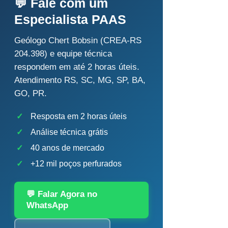
💬 Fale com um
Especialista PAAS
Geólogo Chert Bobsin (CREA-RS
204.398) e equipe técnica
respondem em até 2 horas úteis.
Atendimento RS, SC, MG, SP, BA,
GO, PR.
✓
Resposta em 2 horas úteis
✓
Análise técnica grátis
✓
40 anos de mercado
✓
+12 mil poços perfurados
💬 Falar Agora no
WhatsApp