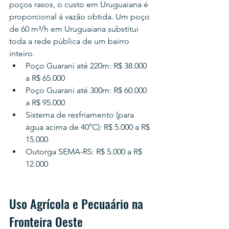
poços rasos, o custo em Uruguaiana é 
proporcional à vazão obtida. Um poço 
de 60 m³/h em Uruguaiana substitui 
toda a rede pública de um bairro 
inteiro.
Poço Guarani até 220m: R$ 38.000 
a R$ 65.000
Poço Guarani até 300m: R$ 60.000 
a R$ 95.000
Sistema de resfriamento (para 
água acima de 40°C): R$ 5.000 a R$ 
15.000
Outorga SEMA-RS: R$ 5.000 a R$ 
12.000
Uso Agrícola e Pecuaário na 
Fronteira Oeste