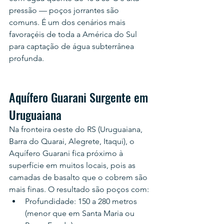
pressão — poços jorrantes são 
comuns. É um dos cenários mais 
favoraçéis de toda a América do Sul 
para captação de água subterrânea 
profunda.
Aquífero Guarani Surgente em 
Uruguaiana
Na fronteira oeste do RS (Uruguaiana, 
Barra do Quarai, Alegrete, Itaqui), o 
Aquífero Guarani fica próximo à 
superfície em muitos locais, pois as 
camadas de basalto que o cobrem são 
mais finas. O resultado são poços com:
Profundidade: 150 a 280 metros 
(menor que em Santa Maria ou 