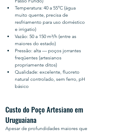
Passo Fundo)
Temperatura: 40 a 55°C (água 
muito quente, precisa de 
resfriamento para uso doméstico 
e irrigatio)
Vazão: 50 a 150 m³/h (entre as 
maiores do estado)
Pressão: alta — poços jorrantes 
freqüentes (artesianos 
propriamente ditos)
Qualidade: excelente, fluoreto 
natural controlado, sem ferro, pH 
básico
Custo do Poço Artesiano em 
Uruguaiana
Apesar de profundidades maiores que 