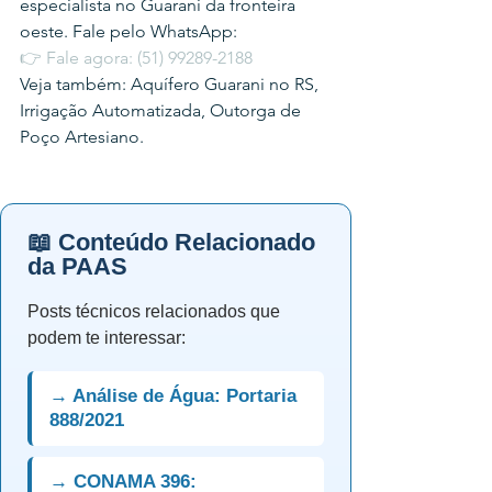
especialista no Guarani da fronteira 
oeste. Fale pelo WhatsApp:
👉 Fale agora: (51) 99289-2188
Veja também: Aquífero Guarani no RS, 
Irrigação Automatizada, Outorga de 
Poço Artesiano.
📖 Conteúdo Relacionado
da PAAS
Posts técnicos relacionados que
podem te interessar:
→ Análise de Água: Portaria
888/2021
→ CONAMA 396: