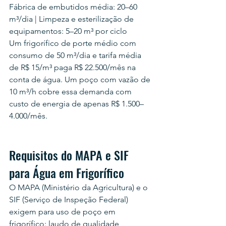
Fábrica de embutidos média: 20–60 
m³/dia | Limpeza e esterilização de 
equipamentos: 5–20 m³ por ciclo
Um frigorífico de porte médio com 
consumo de 50 m³/dia e tarifa média 
de R$ 15/m³ paga R$ 22.500/mês na 
conta de água. Um poço com vazão de 
10 m³/h cobre essa demanda com 
custo de energia de apenas R$ 1.500–
4.000/mês.
Requisitos do MAPA e SIF 
para Água em Frigorífico
O MAPA (Ministério da Agricultura) e o 
SIF (Serviço de Inspeção Federal) 
exigem para uso de poço em 
frigorífico: laudo de qualidade 