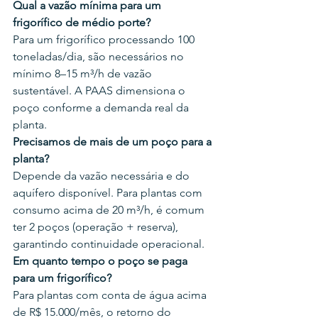
Qual a vazão mínima para um 
frigorífico de médio porte?
Para um frigorífico processando 100 
toneladas/dia, são necessários no 
mínimo 8–15 m³/h de vazão 
sustentável. A PAAS dimensiona o 
poço conforme a demanda real da 
planta.
Precisamos de mais de um poço para a 
planta?
Depende da vazão necessária e do 
aquífero disponível. Para plantas com 
consumo acima de 20 m³/h, é comum 
ter 2 poços (operação + reserva), 
garantindo continuidade operacional.
Em quanto tempo o poço se paga 
para um frigorífico?
Para plantas com conta de água acima 
de R$ 15.000/mês, o retorno do 