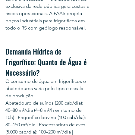
exclusiva da rede pública gera custos e 
riscos operacionais. A PAAS projeta 
poços industriais para frigoríficos em 
todo o RS com geólogo responsável.
Demanda Hídrica de 
Frigorífico: Quanto de Água é 
Necessário?
O consumo de água em frigoríficos e 
abatedouros varia pelo tipo e escala 
de produção:
Abatedouro de suínos (200 cab/dia): 
40–80 m³/dia (4–8 m³/h em turno de 
10h) | Frigorífico bovino (100 cab/dia): 
80–150 m³/dia | Processadora de aves 
(5.000 cab/dia): 100–200 m³/dia | 