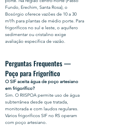
porte. Na região centro-norte (Passo 
Fundo, Erechim, Santa Rosa), o 
Bosórgio oferece vazões de 10 a 30 
m³/h para plantas de médio porte. Para 
frigoríficos no sul e leste, o aquífero 
sedimentar ou cristalino exige 
avaliação específica de vazão.
Perguntas Frequentes — 
Poço para Frigorífico
O SIF aceita água de poço artesiano 
em frigorífico?
Sim. O RIISPOA permite uso de água 
subterrânea desde que tratada, 
monitorada e com laudos regulares. 
Vários frigoríficos SIF no RS operam 
com poço artesiano.