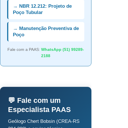
→ NBR 12.212: Projeto de
Poço Tubular
→ Manutenção Preventiva de
Poço
Fale com a PAAS:
WhatsApp (51) 99289-
2188
💬 Fale com um
Especialista PAAS
Geólogo Chert Bobsin (CREA-RS