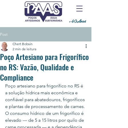
+40Anos
Post
Chert Bobsin
2 min de leitura
Poço Artesiano para Frigorífico
no RS: Vazão, Qualidade e
Compliance
Poço artesiano para frigorífico no RS é 
a solução hídrica mais econômica e 
confiável para abatedouros, frigoríficos 
e plantas de processamento de carnes. 
O consumo hídrico de um frigorífico é 
elevado — de 5 a 15 litros por quilo de 
carne processada — e a dependência 