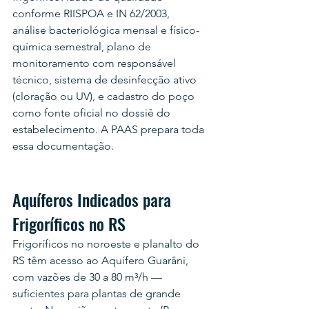
conforme RIISPOA e IN 62/2003, 
análise bacteriológica mensal e físico-
química semestral, plano de 
monitoramento com responsável 
técnico, sistema de desinfecção ativo 
(cloração ou UV), e cadastro do poço 
como fonte oficial no dossiê do 
estabelecimento. A PAAS prepara toda 
essa documentação.
Aquíferos Indicados para 
Frigoríficos no RS
Frigoríficos no noroeste e planalto do 
RS têm acesso ao Aquífero Guarâni, 
com vazões de 30 a 80 m³/h — 
suficientes para plantas de grande 