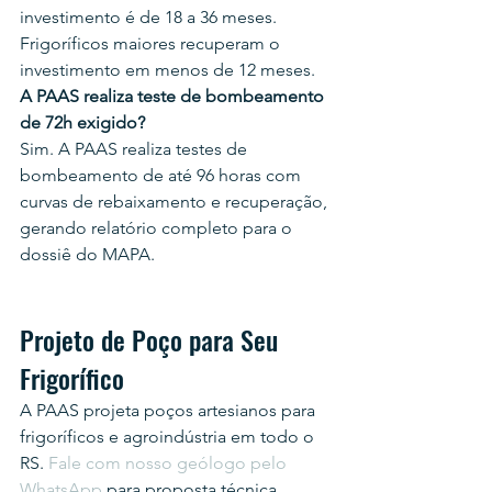
investimento é de 18 a 36 meses. 
Frigoríficos maiores recuperam o 
investimento em menos de 12 meses.
A PAAS realiza teste de bombeamento 
de 72h exigido?
Sim. A PAAS realiza testes de 
bombeamento de até 96 horas com 
curvas de rebaixamento e recuperação, 
gerando relatório completo para o 
dossiê do MAPA.
Projeto de Poço para Seu 
Frigorífico
A PAAS projeta poços artesianos para 
frigoríficos e agroindústria em todo o 
RS. 
Fale com nosso geólogo pelo 
WhatsApp
 para proposta técnica 