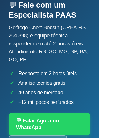
💬 Fale com um
Especialista PAAS
Geólogo Chert Bobsin (CREA-RS
204.398) e equipe técnica
respondem em até 2 horas úteis.
Atendimento RS, SC, MG, SP, BA,
GO, PR.
✓
Resposta em 2 horas úteis
✓
Análise técnica grátis
✓
40 anos de mercado
✓
+12 mil poços perfurados
💬 Falar Agora no
WhatsApp