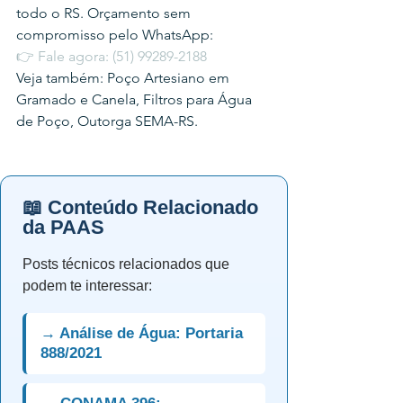
todo o RS. Orçamento sem 
compromisso pelo WhatsApp:
👉 Fale agora: (51) 99289-2188
Veja também: Poço Artesiano em 
Gramado e Canela, Filtros para Água 
de Poço, Outorga SEMA-RS.
📖 Conteúdo Relacionado
da PAAS
Posts técnicos relacionados que
podem te interessar:
→ Análise de Água: Portaria
888/2021