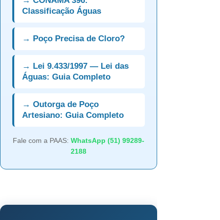
→ CONAMA 396:
Classificação Águas
→ Poço Precisa de Cloro?
→ Lei 9.433/1997 — Lei das
Águas: Guia Completo
→ Outorga de Poço
Artesiano: Guia Completo
Fale com a PAAS:
WhatsApp (51) 99289-
2188