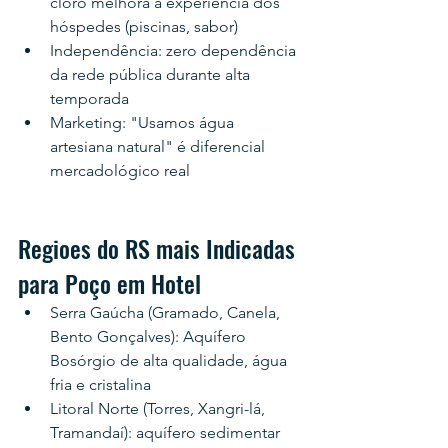
cloro melhora a experiência dos 
hóspedes (piscinas, sabor)
Independência: zero dependência 
da rede pública durante alta 
temporada
Marketing: "Usamos água 
artesiana natural" é diferencial 
mercadológico real
Regioes do RS mais Indicadas 
para Poço em Hotel
Serra Gaúcha (Gramado, Canela, 
Bento Gonçalves): Aquífero 
Bosórgio de alta qualidade, água 
fria e cristalina
Litoral Norte (Torres, Xangri-lá, 
Tramandaí): aquífero sedimentar 