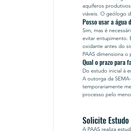
aquíferos produtivos
viáveis. O geólogo d
Posso usar a água 
Sim, mas é necessário
evitar entupimento. 
oxidante antes do si
PAAS dimensiona o p
Qual o prazo para f
Do estudo inicial à 
A outorga da SEMA-R
temporariamente med
processo pelo menos
Solicite Estudo
A PAAS realiza estud