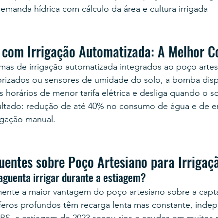
emanda hídrica com cálculo da área e cultura irrigada
 com Irrigação Automatizada: A Melhor 
emas de irrigação automatizada integrados ao poço arte
rizados ou sensores de umidade do solo, a bomba disp
horários de menor tarifa elétrica e desliga quando o so
ltado: redução de até 40% no consumo de água e de e
igação manual.
uentes sobre Poço Artesiano para Irrigaç
aguenta irrigar durante a estiagem?
ente a maior vantagem do poço artesiano sobre a captaç
íferos profundos têm recarga lenta mas constante, inde