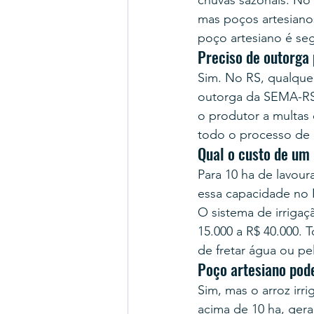
chuvas sazonais. No 
mas poços artesiano
poço artesiano é segu
Preciso de outorga
Sim. No RS, qualquer
outorga da SEMA-RS.
o produtor a multas 
todo o processo de 
Qual o custo de um 
Para 10 ha de lavou
essa capacidade no R
O sistema de irrigaç
15.000 a R$ 40.000. 
de fretar água ou p
Poço artesiano pode
Sim, mas o arroz irr
acima de 10 ha, ger