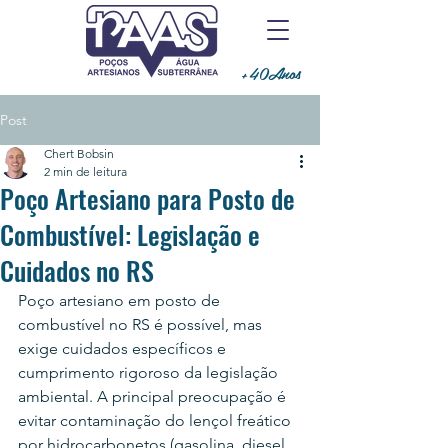
+40Anos
Post
Chert Bobsin
2 min de leitura
Poço Artesiano para Posto de
Combustível: Legislação e
Cuidados no RS
Poço artesiano em posto de 
combustível no RS é possível, mas 
exige cuidados específicos e 
cumprimento rigoroso da legislação 
ambiental. A principal preocupação é 
evitar contaminação do lençol freático 
por hidrocarbonetos (gasolina, diesel, 