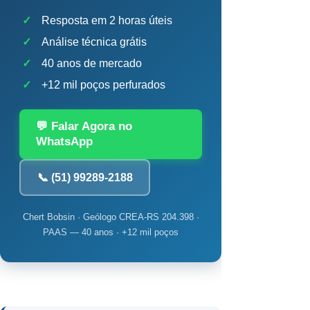
✓
Resposta em 2 horas úteis
✓
Análise técnica grátis
✓
40 anos de mercado
✓
+12 mil poços perfurados
💬 Falar Agora no
WhatsApp
📞 (51) 99289-2188
Chert Bobsin · Geólogo CREA-RS 204.398 ·
PAAS — 40 anos · +12 mil poços