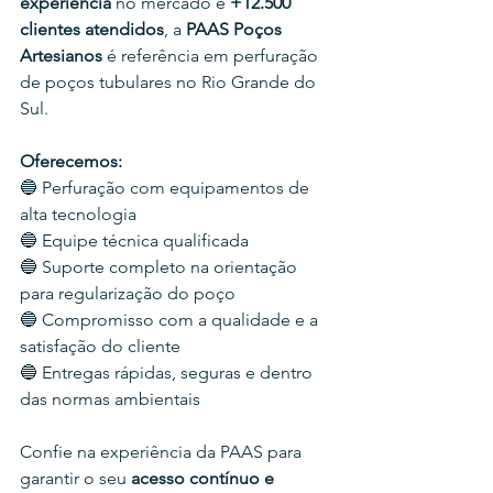
experiência
 no mercado e 
+12.500 
clientes atendidos
, a 
PAAS Poços 
Artesianos
 é referência em perfuração 
de poços tubulares no Rio Grande do 
Sul.
Oferecemos:
🔵 Perfuração com equipamentos de 
alta tecnologia
🔵 Equipe técnica qualificada
🔵 Suporte completo na orientação 
para regularização do poço
🔵 Compromisso com a qualidade e a 
satisfação do cliente
🔵 Entregas rápidas, seguras e dentro 
das normas ambientais
Confie na experiência da PAAS para 
garantir o seu
 acesso contínuo e 