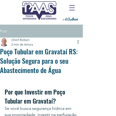
+40Anos
Post
Chert Bobsin
2 min de leitura
Poço Tubular em Gravataí RS:
Solução Segura para o seu
Abastecimento de Água
Por que Investir em Poço 
Tubular em Gravataí?
Se você busca segurança hídrica em 
sua propriedade, investir na perfuração 