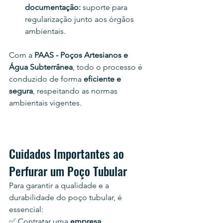
documentação:
 suporte para 
regularização junto aos órgãos 
ambientais.
Com a 
PAAS - Poços Artesianos e 
Água Subterrânea
, todo o processo é 
conduzido de forma 
eficiente e 
segura
, respeitando as normas 
ambientais vigentes.
Cuidados Importantes ao 
Perfurar um Poço Tubular
Para garantir a qualidade e a 
durabilidade do poço tubular, é 
essencial:
✅ Contratar uma 
empresa 