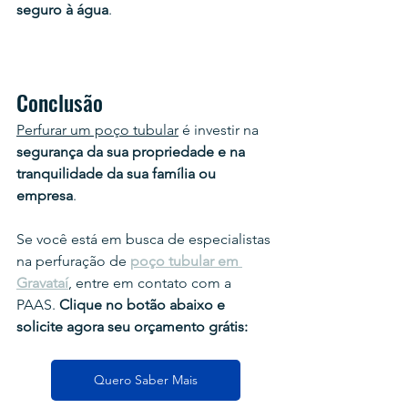
seguro à água
.
Conclusão
Perfurar um poço tubular
 é investir na 
segurança da sua propriedade e na 
tranquilidade da sua família ou 
empresa
.
Se você está em busca de especialistas 
na perfuração de 
poço tubular em 
Gravataí
, entre em contato com a 
PAAS. 
Clique no botão abaixo e 
solicite
 agora seu orçamento grátis:
Quero Saber Mais