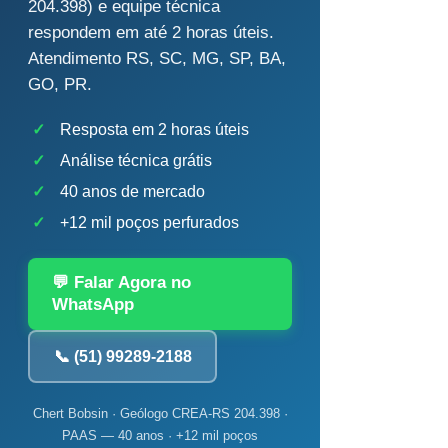
204.398) e equipe técnica
respondem em até 2 horas úteis.
Atendimento RS, SC, MG, SP, BA,
GO, PR.
✓
Resposta em 2 horas úteis
✓
Análise técnica grátis
✓
40 anos de mercado
✓
+12 mil poços perfurados
💬 Falar Agora no
WhatsApp
📞 (51) 99289-2188
Chert Bobsin · Geólogo CREA-RS 204.398 ·
PAAS — 40 anos · +12 mil poços