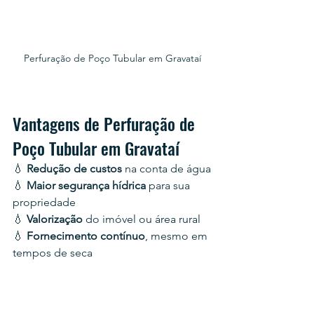
Perfuração de Poço Tubular em Gravataí
Vantagens de Perfuração de 
Poço Tubular em Gravataí
💧 
Redução de custos
 na conta de água
💧 
Maior segurança hídrica 
para sua 
propriedade
💧 
Valorização 
do imóvel ou área rural
💧 
Fornecimento contínuo
, mesmo em 
tempos de seca