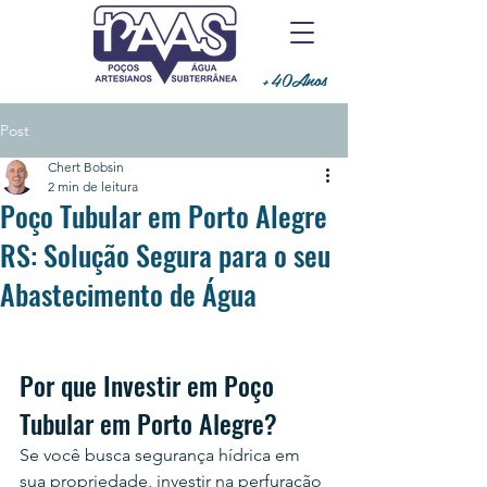
+40Anos
Post
Chert Bobsin
2 min de leitura
Poço Tubular em Porto Alegre
RS: Solução Segura para o seu
Abastecimento de Água
Por que Investir em Poço 
Tubular em Porto Alegre?
Se você busca segurança hídrica em 
sua propriedade, investir na perfuração 