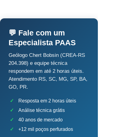
💬 Fale com um
Especialista PAAS
Geólogo Chert Bobsin (CREA-RS
204.398) e equipe técnica
respondem em até 2 horas úteis.
Atendimento RS, SC, MG, SP, BA,
GO, PR.
✓
Resposta em 2 horas úteis
✓
Análise técnica grátis
✓
40 anos de mercado
✓
+12 mil poços perfurados