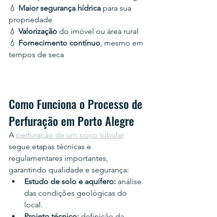
💧 
Maior segurança hídrica 
para sua 
propriedade
💧 
Valorização 
do imóvel ou área rural
💧 
Fornecimento contínuo
, mesmo em 
tempos de seca
Como Funciona o Processo de 
Perfuração em Porto Alegre
A 
perfuração de um poço tubular
segue etapas técnicas e 
regulamentares importantes, 
garantindo qualidade e segurança:
Estudo de solo e aquífero:
 análise 
das condições geológicas do 
local.
Projeto técnico:
 definição da 