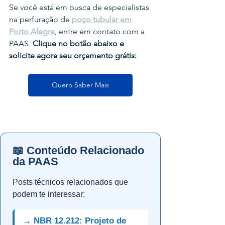
Se você está em busca de especialistas 
na perfuração de 
poço tubular em 
Porto Alegre
, entre em contato com a 
PAAS. 
Clique no botão abaixo e 
solicite
 agora seu orçamento grátis:
Quero Saber Mais
📖 Conteúdo Relacionado
da PAAS
Posts técnicos relacionados que
podem te interessar:
→ NBR 12.212: Projeto de