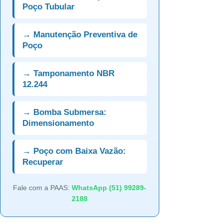
Poço Tubular
→ Manutenção Preventiva de
Poço
→ Tamponamento NBR
12.244
→ Bomba Submersa:
Dimensionamento
→ Poço com Baixa Vazão:
Recuperar
Fale com a PAAS:
WhatsApp (51) 99289-
2188