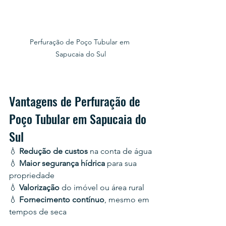
Perfuração de Poço Tubular em 
Sapucaia do Sul
Vantagens de Perfuração de 
Poço Tubular em Sapucaia do 
Sul
💧 
Redução de custos
 na conta de água
💧 
Maior segurança hídrica 
para sua 
propriedade
💧 
Valorização 
do imóvel ou área rural
💧 
Fornecimento contínuo
, mesmo em 
tempos de seca