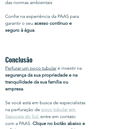
das normas ambientais
Confie na experiência da PAAS para 
garantir o seu
 acesso contínuo e 
seguro à água
.
Conclusão
Perfurar um poço tubular
 é investir na 
segurança da sua propriedade e na 
tranquilidade da sua família ou 
empresa
.
Se você está em busca de especialistas 
na perfuração de 
poço tubular em 
Sapucaia do Sul
, entre em contato 
com a PAAS. 
Clique no botão abaixo e 