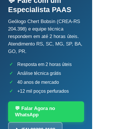
💬 Fale com um
Especialista PAAS
Geólogo Chert Bobsin (CREA-RS
204.398) e equipe técnica
respondem em até 2 horas úteis.
Atendimento RS, SC, MG, SP, BA,
GO, PR.
✓
Resposta em 2 horas úteis
✓
Análise técnica grátis
✓
40 anos de mercado
✓
+12 mil poços perfurados
💬 Falar Agora no
WhatsApp