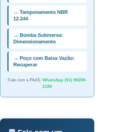
→ Tamponamento NBR
12.244
→ Bomba Submersa:
Dimensionamento
→ Poço com Baixa Vazão:
Recuperar
Fale com a PAAS:
WhatsApp (51) 99289-
2188