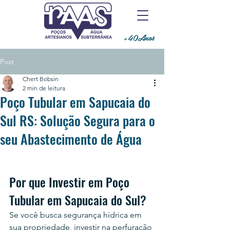
+40Anos
Post
Chert Bobsin
2 min de leitura
Poço Tubular em Sapucaia do
Sul RS: Solução Segura para o
seu Abastecimento de Água
Por que Investir em Poço 
Tubular em Sapucaia do Sul?
Se você busca segurança hídrica em 
sua propriedade, investir na perfuração 