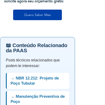
solicite
 agora seu orçamento grátis:
Quero Saber Mais
📖 Conteúdo Relacionado
da PAAS
Posts técnicos relacionados que
podem te interessar:
→ NBR 12.212: Projeto de
Poço Tubular
→ Manutenção Preventiva de
Poço