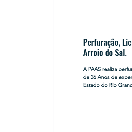
Perfuração, Li
Arroio do Sal.
A PAAS realiza perfu
de 36 Anos de exper
Estado do Rio Grand