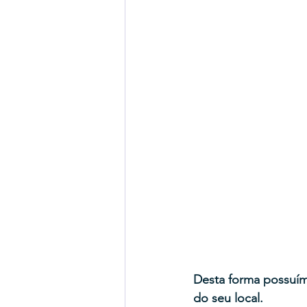
Desta forma possuím
do seu local.