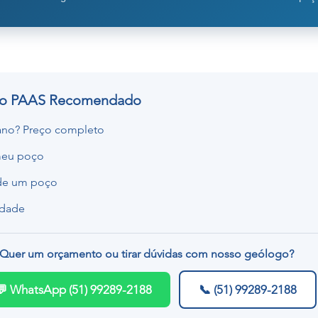
do PAAS Recomendado
ano? Preço completo
meu poço
 de um poço
rdade
Quer um orçamento ou tirar dúvidas com nosso geólogo?
💬 WhatsApp (51) 99289-2188
📞 (51) 99289-2188