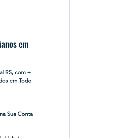
ianos em 
al RS, com + 
ndos em Todo 
na Sua Conta 