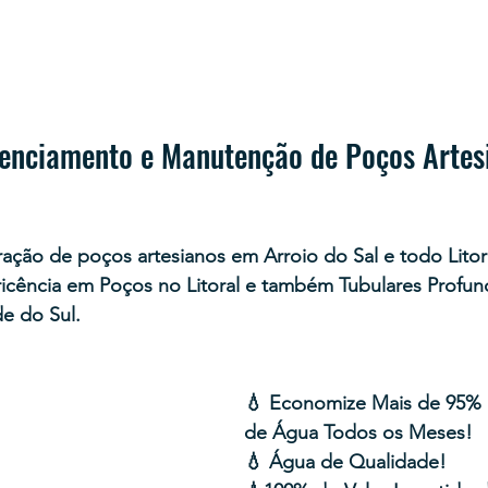
cenciamento e Manutenção de Poços Artes
ração de poços artesianos em Arroio do Sal e todo Litor
icência em Poços no Litoral e também Tubulares Profu
e do Sul.
💧 Economize Mais de 95% 
de Água Todos os Meses!
💧 Água de Qualidade!