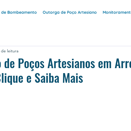
e de Bombeamento
Outorga de Poço Artesiano
Monitoramento
 de leitura
 de Poços Artesianos em Arr
Clique e Saiba Mais