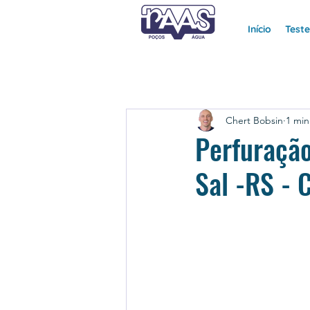
Início
Test
Chert Bobsin
1 min
Perfuração
Sal -RS - 