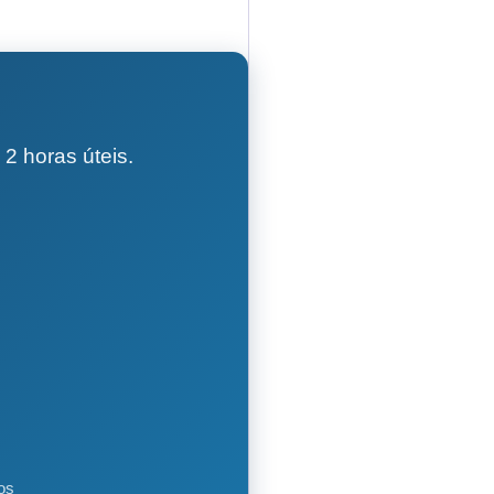
2 horas úteis.
os