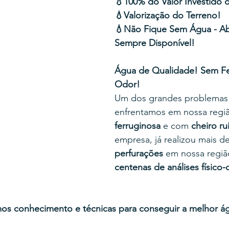
💧100% do Valor Investido d
💧Valorização do Terreno!
💧Não Fique Sem Água - Ab
Sempre Disponível!
Água de Qualidade! Sem F
Odor!
Um dos grandes problemas
enfrentamos em nossa regiã
ferruginosa
 e com 
cheiro ru
empresa, já realizou mais d
perfurações
 em nossa regiã
centenas de análises físico-
os conhecimento e técnicas para conseguir a melhor ág