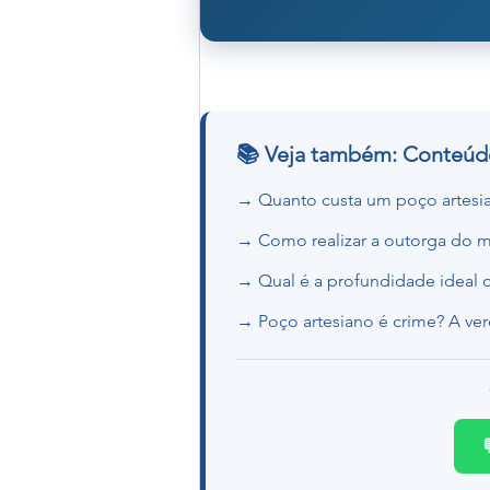
📚 Veja também: Conteú
→ Quanto custa um poço artesi
→ Como realizar a outorga do 
→ Qual é a profundidade ideal
→ Poço artesiano é crime? A ve