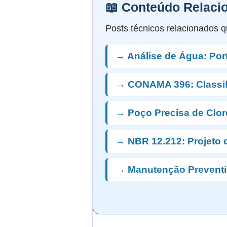
📖 Conteúdo Relaci
Posts técnicos relacionados q
→ Análise de Água: Port
→ CONAMA 396: Classi
→ Poço Precisa de Clo
→ NBR 12.212: Projeto 
→ Manutenção Preventi