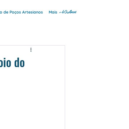
+40Anos
 de Poços Artesianos
Mais
oio do