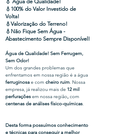
💧 Água de Qualidade!
💧100% do Valor Investido de 
Volta!
💧Valorização do Terreno!
💧Não Fique Sem Água - 
Abastecimento Sempre Disponível!
Água de Qualidade! Sem Ferrugem, 
Sem Odor!
Um dos grandes problemas que 
enfrentamos em nossa região é a água 
ferruginosa
 e com 
cheiro ruim
. Nossa 
empresa, já realizou mais de
 12 mil 
perfurações
 em nossa região
, 
com
centenas de análises físico-químicas
.
Desta forma possuímos conhecimento 
e técnicas para conseguir a melhor 