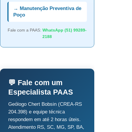
→ Manutenção Preventiva de
Poço
Fale com a PAAS:
WhatsApp (51) 99289-
2188
💬 Fale com um
Especialista PAAS
Geólogo Chert Bobsin (CREA-RS
204.398) e equipe técnica
respondem em até 2 horas úteis.
Atendimento RS, SC, MG, SP, BA,