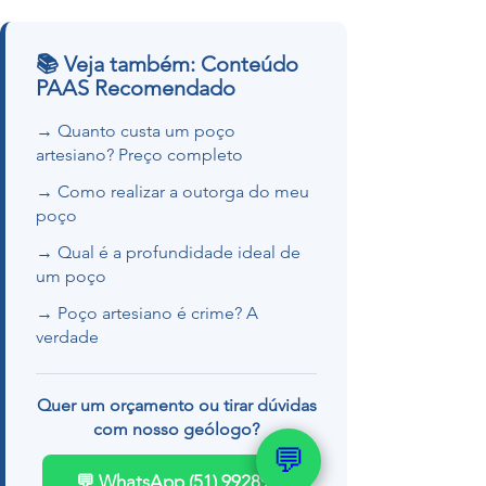
📚 Veja também: Conteúdo
PAAS Recomendado
→ Quanto custa um poço
artesiano? Preço completo
→ Como realizar a outorga do meu
poço
→ Qual é a profundidade ideal de
um poço
→ Poço artesiano é crime? A
verdade
Quer um orçamento ou tirar dúvidas
com nosso geólogo?
💬
💬 WhatsApp (51) 99289-