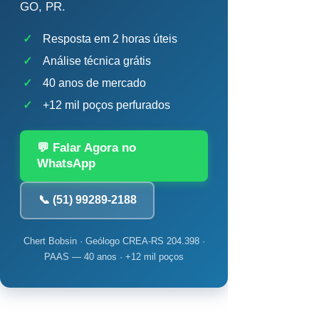
GO, PR.
✓
Resposta em 2 horas úteis
✓
Análise técnica grátis
✓
40 anos de mercado
✓
+12 mil poços perfurados
💬 Falar Agora no
WhatsApp
📞 (51) 99289-2188
Chert Bobsin · Geólogo CREA-RS 204.398 ·
PAAS — 40 anos · +12 mil poços