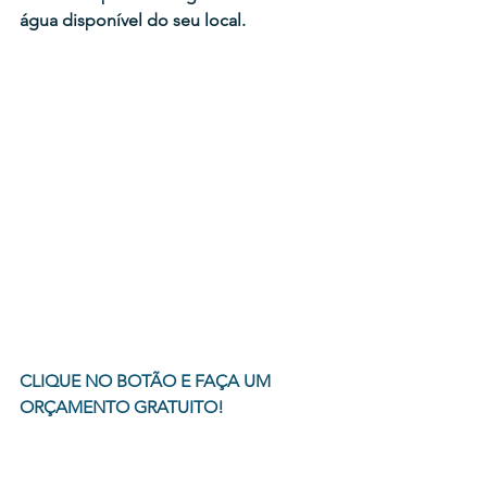
água disponível do seu local.
CLIQUE NO BOTÃO E FAÇA UM 
ORÇAMENTO GRATUITO!