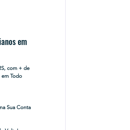
ianos em 
RS, com + de 
s em Todo 
na Sua Conta 