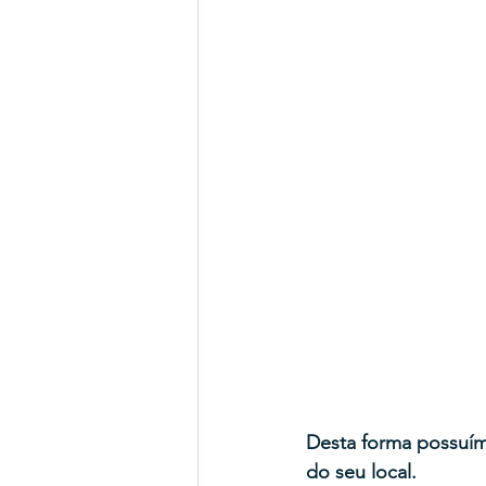
Desta forma possuím
do seu local.