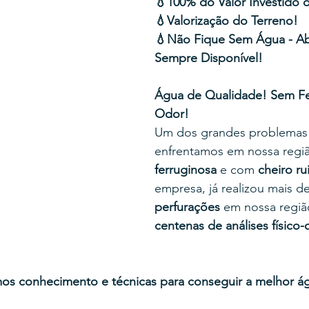
💧100% do Valor Investido d
💧Valorização do Terreno!
💧Não Fique Sem Água - Ab
Sempre Disponível!
Água de Qualidade! Sem F
Odor!
Um dos grandes problemas
enfrentamos em nossa regiã
ferruginosa
 e com 
cheiro ru
empresa, já realizou mais d
perfurações
 em nossa regiã
centenas de análises físico-
os conhecimento e técnicas para conseguir a melhor ág