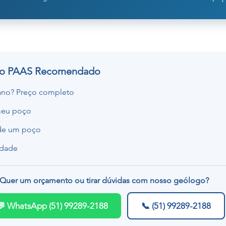
do PAAS Recomendado
ano? Preço completo
meu poço
 de um poço
rdade
Quer um orçamento ou tirar dúvidas com nosso geólogo?
💬 WhatsApp (51) 99289-2188
📞 (51) 99289-2188