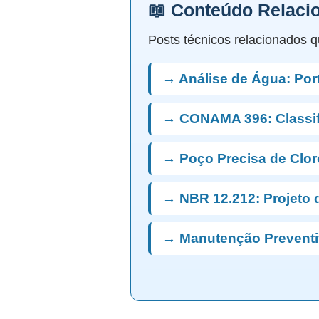
📖 Conteúdo Relaci
Posts técnicos relacionados q
→ Análise de Água: Port
→ CONAMA 396: Classi
→ Poço Precisa de Clo
→ NBR 12.212: Projeto 
→ Manutenção Preventi