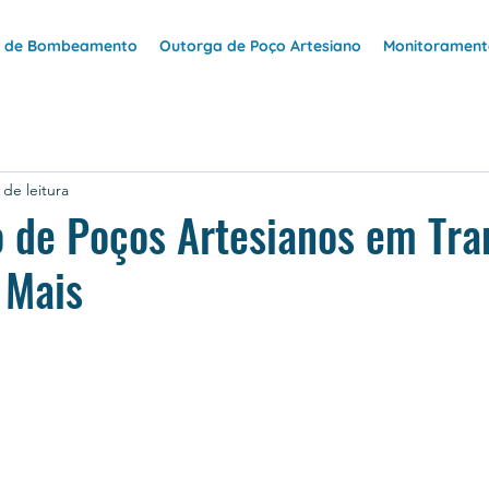
e de Bombeamento
Outorga de Poço Artesiano
Monitoramento
 de leitura
o de Poços Artesianos em Tr
 Mais