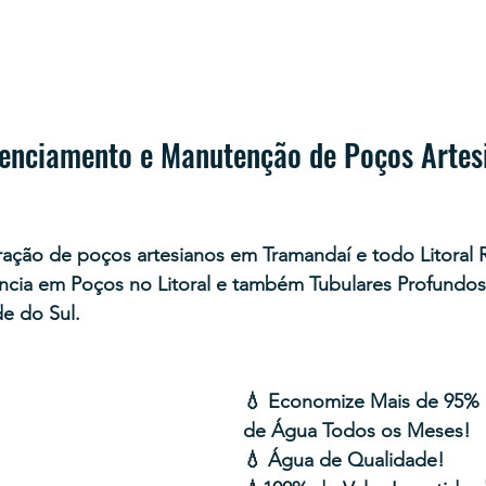
cenciamento e Manutenção de Poços Artes
ração de poços artesianos em Tramandaí e todo Litoral 
ncia em Poços no Litoral e também Tubulares Profundo
e do Sul.
💧 Economize Mais de 95% 
de Água Todos os Meses!
💧 Água de Qualidade!