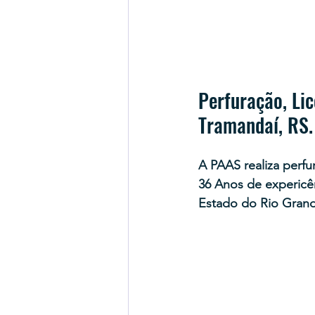
Perfuração, Li
Tramandaí, RS.
A PAAS realiza perfu
36 Anos de expericê
Estado do Rio Grand