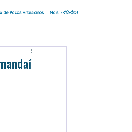
+40Anos
 de Poços Artesianos
Mais
amandaí