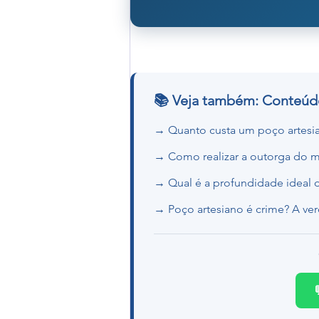
📚 Veja também: Conteú
→ Quanto custa um poço artesi
→ Como realizar a outorga do 
→ Qual é a profundidade ideal
→ Poço artesiano é crime? A ve