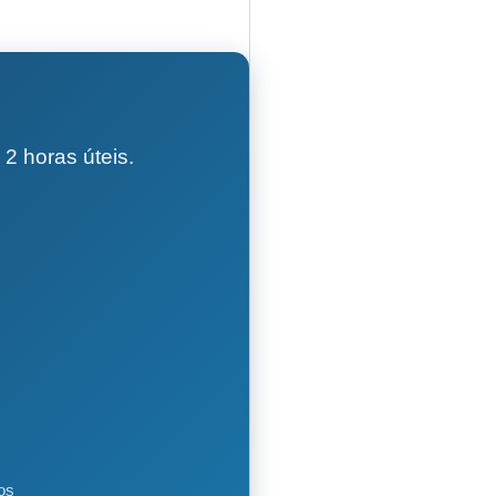
2 horas úteis.
os