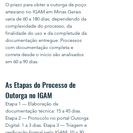
O prazo para obter a outorga de poço 
artesiano no IGAM em Minas Gerais 
varia de 60 a 180 dias, dependendo da 
complexidade do processo, da 
finalidade do uso e da completude da 
documentação entregue. Processos 
com documentação completa e 
correta desde o início são analisados 
em 60 a 90 dias.
As Etapas do Processo de 
Outorga no IGAM
Etapa 1 — Elaboração da 
documentação técnica: 15 a 45 dias. 
Etapa 2 — Protocolo no portal Outorga 
Digital: 1 a 3 dias. Etapa 3 — Triagem e 
verificação formal pelo IGAM: 10 a 30 