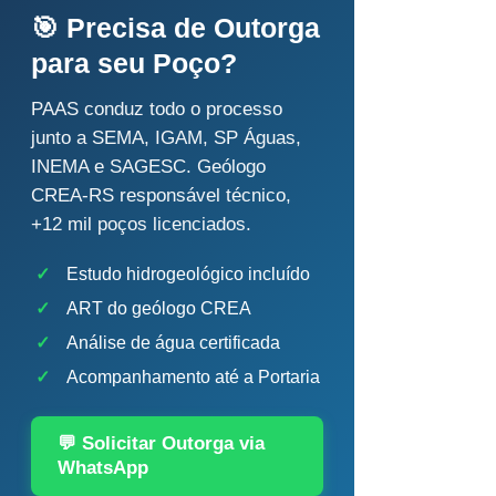
🎯 Precisa de Outorga
para seu Poço?
PAAS conduz todo o processo
junto a SEMA, IGAM, SP Águas,
INEMA e SAGESC. Geólogo
CREA-RS responsável técnico,
+12 mil poços licenciados.
✓
Estudo hidrogeológico incluído
✓
ART do geólogo CREA
✓
Análise de água certificada
✓
Acompanhamento até a Portaria
💬 Solicitar Outorga via
WhatsApp