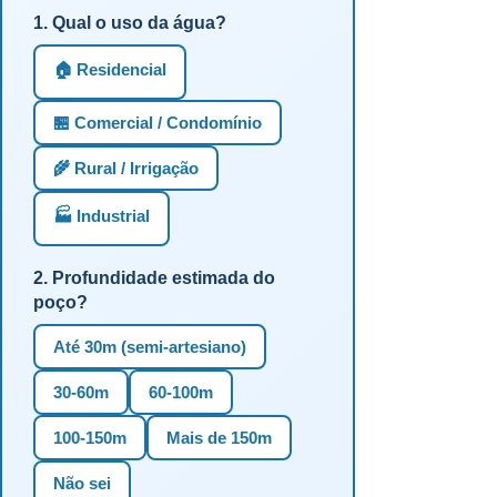
1. Qual o uso da água?
🏠 Residencial
🏪 Comercial / Condomínio
🌾 Rural / Irrigação
🏭 Industrial
2. Profundidade estimada do
poço?
Até 30m (semi-artesiano)
30-60m
60-100m
100-150m
Mais de 150m
Não sei