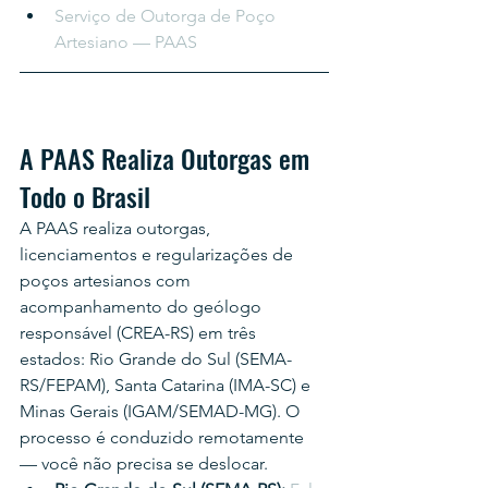
Serviço de Outorga de Poço 
Artesiano — PAAS
A PAAS Realiza Outorgas em 
Todo o Brasil
A PAAS realiza outorgas, 
licenciamentos e regularizações de 
poços artesianos com 
acompanhamento do geólogo 
responsável (CREA-RS) em três 
estados: Rio Grande do Sul (SEMA-
RS/FEPAM), Santa Catarina (IMA-SC) e 
Minas Gerais (IGAM/SEMAD-MG). O 
processo é conduzido remotamente 
— você não precisa se deslocar.