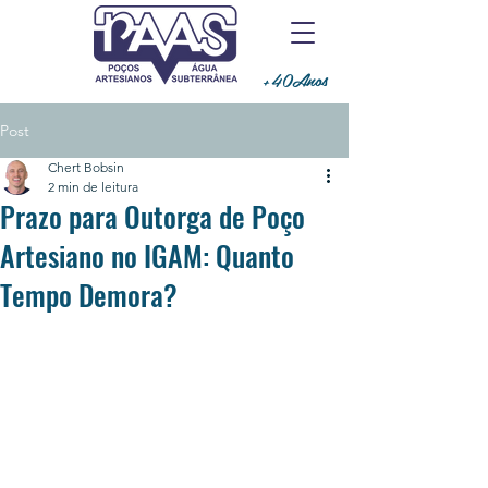
+40Anos
Post
Chert Bobsin
2 min de leitura
Prazo para Outorga de Poço
Artesiano no IGAM: Quanto
Tempo Demora?