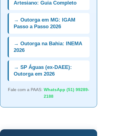
Artesiano: Guia Completo
→ Outorga em MG: IGAM
Passo a Passo 2026
→ Outorga na Bahia: INEMA
2026
→ SP Águas (ex-DAEE):
Outorga em 2026
Fale com a PAAS:
WhatsApp (51) 99289-
2188