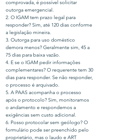
comprovada, é possível solicitar 
outorga emergencial.
2. O IGAM tem prazo legal para 
responder? Sim, até 120 dias conforme 
a legislação mineira.
3. Outorga para uso doméstico 
demora menos? Geralmente sim, 45 a 
75 dias para baixa vazão.
4. E se o IGAM pedir informações 
complementares? O requerente tem 30 
dias para responder. Se não responder, 
o processo é arquivado.
5. A PAAS acompanha o processo 
após o protocolo? Sim, monitoramos 
o andamento e respondemos a 
exigências sem custo adicional.
6. Posso protocolar sem geólogo? O 
formulário pode ser preenchido pelo 
proprietário, mas o laudo e ART 