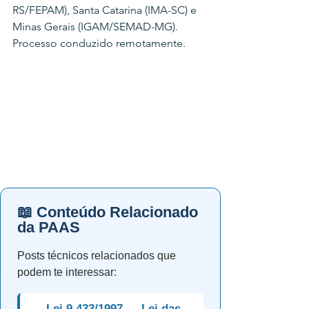
RS/FEPAM), Santa Catarina (IMA-SC) e 
Minas Gerais (IGAM/SEMAD-MG). 
Processo conduzido remotamente.
📖 Conteúdo Relacionado
da PAAS
Posts técnicos relacionados que
podem te interessar:
→ Lei 9.433/1997 — Lei das