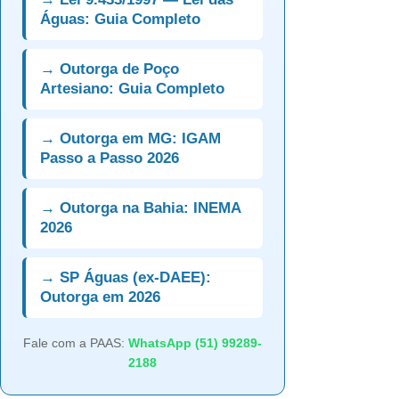
Águas: Guia Completo
→ Outorga de Poço
Artesiano: Guia Completo
→ Outorga em MG: IGAM
Passo a Passo 2026
→ Outorga na Bahia: INEMA
2026
→ SP Águas (ex-DAEE):
Outorga em 2026
Fale com a PAAS:
WhatsApp (51) 99289-
2188