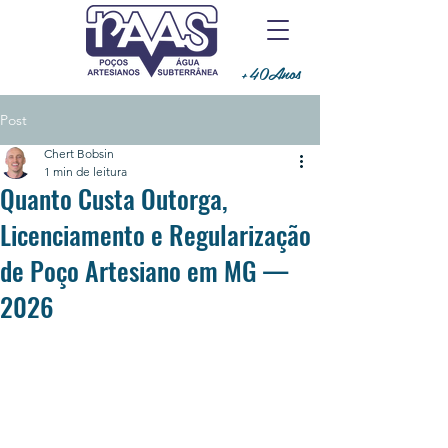
+40Anos
Post
Chert Bobsin
1 min de leitura
Quanto Custa Outorga,
Licenciamento e Regularização
de Poço Artesiano em MG —
2026