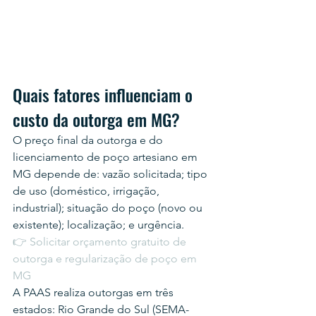
Quais fatores influenciam o 
custo da outorga em MG?
O preço final da outorga e do 
licenciamento de poço artesiano em 
MG depende de: vazão solicitada; tipo 
de uso (doméstico, irrigação, 
industrial); situação do poço (novo ou 
existente); localização; e urgência.
👉 Solicitar orçamento gratuito de 
outorga e regularização de poço em 
MG
A PAAS realiza outorgas em três 
estados: Rio Grande do Sul (SEMA-