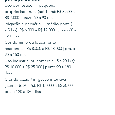
Uso doméstico — pequena 
propriedade rural (até 1 L/s): R$ 3.500 a 
R$ 7.000 | prazo 60 a 90 dias

Irrigação e pecuária — médio porte (1 
a 5 L/s): R$ 6.000 a R$ 12.000 | prazo 60 a 
120 dias

Condomínio ou loteamento 
residencial: R$ 8.000 a R$ 18.000 | prazo 
90 a 150 dias

Uso industrial ou comercial (5 a 20 L/s): 
R$ 10.000 a R$ 25.000 | prazo 90 a 180 
dias

Grande vazão / irrigação intensiva 
(acima de 20 L/s): R$ 15.000 a R$ 30.000 | 
prazo 120 a 180 dias