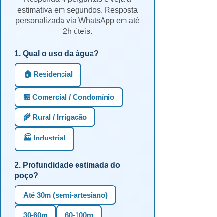
estimativa em segundos. Resposta
personalizada via WhatsApp em até
2h úteis.
1. Qual o uso da água?
🏠 Residencial
🏪 Comercial / Condomínio
🌾 Rural / Irrigação
🏭 Industrial
2. Profundidade estimada do
poço?
Até 30m (semi-artesiano)
30-60m
60-100m