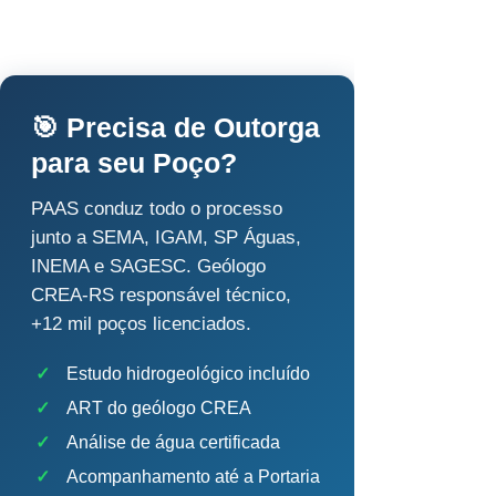
🎯 Precisa de Outorga
para seu Poço?
PAAS conduz todo o processo
junto a SEMA, IGAM, SP Águas,
INEMA e SAGESC. Geólogo
CREA-RS responsável técnico,
+12 mil poços licenciados.
✓
Estudo hidrogeológico incluído
✓
ART do geólogo CREA
✓
Análise de água certificada
✓
Acompanhamento até a Portaria