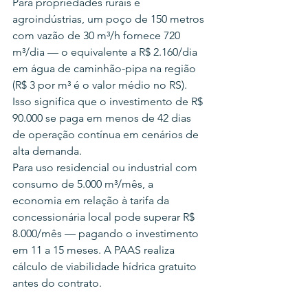
Para propriedades rurais e 
agroindústrias, um poço de 150 metros 
com vazão de 30 m³/h fornece 720 
m³/dia — o equivalente a R$ 2.160/dia 
em água de caminhão-pipa na região 
(R$ 3 por m³ é o valor médio no RS). 
Isso significa que o investimento de R$ 
90.000 se paga em menos de 42 dias 
de operação contínua em cenários de 
alta demanda.
Para uso residencial ou industrial com 
consumo de 5.000 m³/mês, a 
economia em relação à tarifa da 
concessionária local pode superar R$ 
8.000/mês — pagando o investimento 
em 11 a 15 meses. A PAAS realiza 
cálculo de viabilidade hídrica gratuito 
antes do contrato.