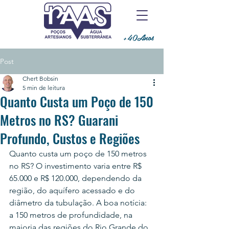
+40Anos
Post
Chert Bobsin
5 min de leitura
Quanto Custa um Poço de 150
Metros no RS? Guarani
Profundo, Custos e Regiões
Quanto custa um poço de 150 metros 
no RS? O investimento varia entre R$ 
65.000 e R$ 120.000, dependendo da 
região, do aquífero acessado e do 
diâmetro da tubulação. A boa notícia: 
a 150 metros de profundidade, na 
maioria das regiões do Rio Grande do 