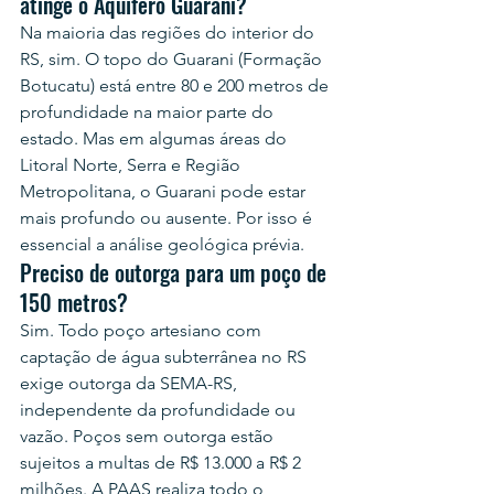
atinge o Aquífero Guarani?
Na maioria das regiões do interior do 
RS, sim. O topo do Guarani (Formação 
Botucatu) está entre 80 e 200 metros de 
profundidade na maior parte do 
estado. Mas em algumas áreas do 
Litoral Norte, Serra e Região 
Metropolitana, o Guarani pode estar 
mais profundo ou ausente. Por isso é 
essencial a análise geológica prévia.
Preciso de outorga para um poço de 
150 metros?
Sim. Todo poço artesiano com 
captação de água subterrânea no RS 
exige outorga da SEMA-RS, 
independente da profundidade ou 
vazão. Poços sem outorga estão 
sujeitos a multas de R$ 13.000 a R$ 2 
milhões. A PAAS realiza todo o 