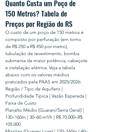
Quanto Custa um Poço de 
150 Metros? Tabela de 
Preços por Região do RS
O custo de um poço de 150 metros é 
composto por perfuração (em torno 
de R$ 250 a R$ 450 por metro), 
tubulação de revestimento, bomba 
submersa de maior potência, cabeçote 
e instalação elétrica. Veja a tabela 
abaixo com os valores médios 
praticados pela PAAS em 2025/2026:
Região / Tipo de Aquífero | 
Profundidade Típica | Vazão Esperada | 
Faixa de Custo

Planalto Médio (Guarani/Serra Geral) | 
130–160m | 30–60 m³/h | R$ 70.000–R$ 
105.000

Missões (Guarani Livre) | 120–160m | 40–