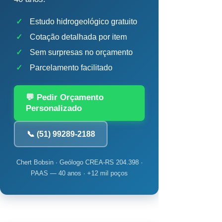
✓
Estudo hidrogeológico gratuito
✓
Cotação detalhada por item
✓
Sem surpresas no orçamento
✓
Parcelamento facilitado
💬 Pedir Orçamento
Personalizado
📞 (51) 99289-2188
Chert Bobsin · Geólogo CREA-RS 204.398 ·
PAAS — 40 anos · +12 mil poços