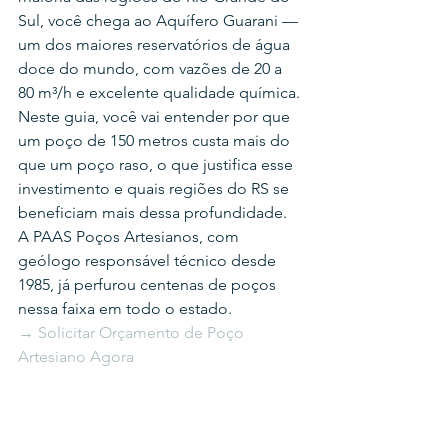
Sul, você chega ao Aquífero Guarani — 
um dos maiores reservatórios de água 
doce do mundo, com vazões de 20 a 
80 m³/h e excelente qualidade química.
Neste guia, você vai entender por que 
um poço de 150 metros custa mais do 
que um poço raso, o que justifica esse 
investimento e quais regiões do RS se 
beneficiam mais dessa profundidade. 
A PAAS Poços Artesianos, com 
geólogo responsável técnico desde 
1985, já perfurou centenas de poços 
nessa faixa em todo o estado.
→ Solicitar Orçamento de Poço 
Artesiano Agora