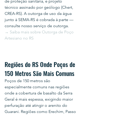
de proteção sanitária, e projeto 
técnico assinado por geólogo (Chert, 
CREA-RS). A outorga de uso da água 
junto à SEMA-RS é cobrada à parte — 
consulte nosso serviço de outorga.
→ Saiba mais sobre Outorga de Poço 
Artesiano no RS
Regiões do RS Onde Poços de 
150 Metros São Mais Comuns
Poços de 150 metros são 
especialmente comuns nas regiões 
onde a cobertura de basalto da Serra 
Geral é mais espessa, exigindo maior 
perfuração até atingir o arenito do 
Guarani. Regiões como Erechim, Passo 