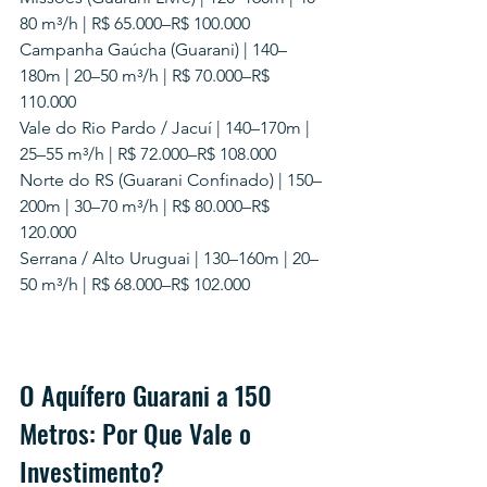
80 m³/h | R$ 65.000–R$ 100.000

Campanha Gaúcha (Guarani) | 140–
180m | 20–50 m³/h | R$ 70.000–R$ 
110.000

Vale do Rio Pardo / Jacuí | 140–170m | 
25–55 m³/h | R$ 72.000–R$ 108.000

Norte do RS (Guarani Confinado) | 150–
200m | 30–70 m³/h | R$ 80.000–R$ 
120.000

Serrana / Alto Uruguai | 130–160m | 20–
50 m³/h | R$ 68.000–R$ 102.000
O Aquífero Guarani a 150 
Metros: Por Que Vale o 
Investimento?