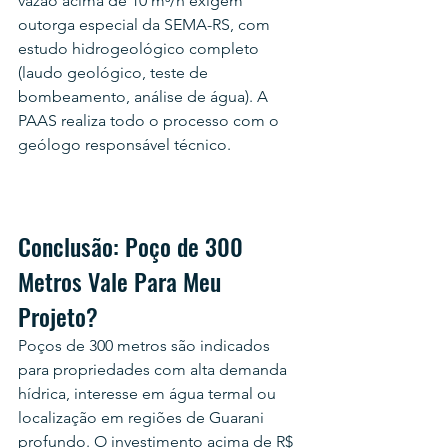
vazão acima de 10 m³/h exigem 
outorga especial da SEMA-RS, com 
estudo hidrogeológico completo 
(laudo geológico, teste de 
bombeamento, análise de água). A 
PAAS realiza todo o processo com o 
geólogo responsável técnico.
Conclusão: Poço de 300 
Metros Vale Para Meu 
Projeto?
Poços de 300 metros são indicados 
para propriedades com alta demanda 
hídrica, interesse em água termal ou 
localização em regiões de Guarani 
profundo. O investimento acima de R$ 