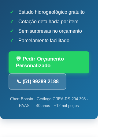
✓
Estudo hidrogeológico gratuito
✓
Cotação detalhada por item
✓
Sem surpresas no orçamento
✓
Parcelamento facilitado
💬 Pedir Orçamento
Personalizado
📞 (51) 99289-2188
Chert Bobsin · Geólogo CREA-RS 204.398 ·
PAAS — 40 anos · +12 mil poços