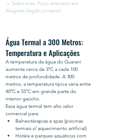
→ Saiba mais: Poço artesiano em 
Alegrete (região jorrante)
Água Termal a 300 Metros: 
Temperatura e Aplicações
A temperatura da água do Guarani 
aumenta cerca de 3°C a cada 100 
metros de profundidade. A 300 
metros, a temperatura típica varia entre 
40°C e 55°C em grande parte do 
interior gaúcho.
Essa água termal tem alto valor 
comercial para:
Balneotérapias e spas (piscinas 
termais s/ aquecimento artificial)
Hotéis e parques aquáticos com 