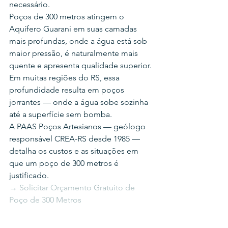
necessário.
Poços de 300 metros atingem o 
Aquífero Guarani em suas camadas 
mais profundas, onde a água está sob 
maior pressão, é naturalmente mais 
quente e apresenta qualidade superior. 
Em muitas regiões do RS, essa 
profundidade resulta em poços 
jorrantes — onde a água sobe sozinha 
até a superfície sem bomba.
A PAAS Poços Artesianos — geólogo 
responsável CREA-RS desde 1985 — 
detalha os custos e as situações em 
que um poço de 300 metros é 
justificado.
→ Solicitar Orçamento Gratuito de 
Poço de 300 Metros