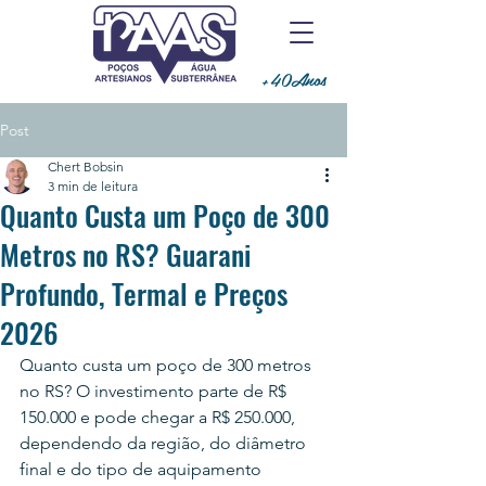
+40Anos
Post
Chert Bobsin
3 min de leitura
Quanto Custa um Poço de 300
Metros no RS? Guarani
Profundo, Termal e Preços
2026
Quanto custa um poço de 300 metros 
no RS? O investimento parte de R$ 
150.000 e pode chegar a R$ 250.000, 
dependendo da região, do diâmetro 
final e do tipo de aquipamento 