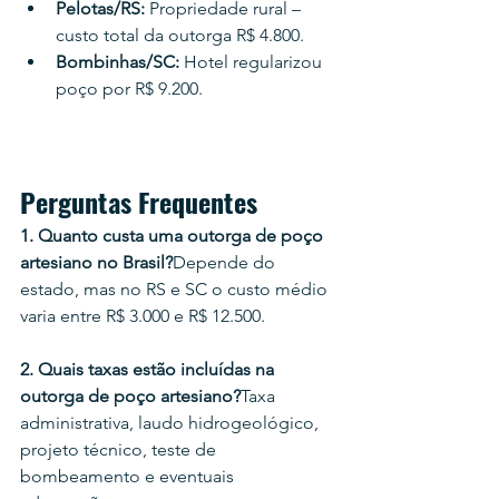
Pelotas/RS:
 Propriedade rural – 
custo total da outorga R$ 4.800.
Bombinhas/SC:
 Hotel regularizou 
poço por R$ 9.200.
Perguntas Frequentes
1. Quanto custa uma outorga de poço 
artesiano no Brasil?
Depende do 
estado, mas no RS e SC o custo médio 
varia entre R$ 3.000 e R$ 12.500.
2. Quais taxas estão incluídas na 
outorga de poço artesiano?
Taxa 
administrativa, laudo hidrogeológico, 
projeto técnico, teste de 
bombeamento e eventuais 