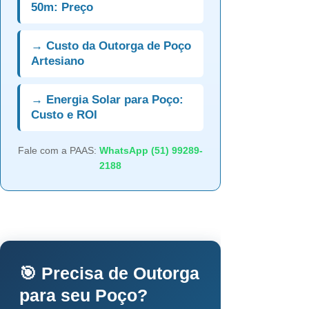
50m: Preço
→ Custo da Outorga de Poço
Artesiano
→ Energia Solar para Poço:
Custo e ROI
Fale com a PAAS:
WhatsApp (51) 99289-
2188
🎯 Precisa de Outorga
para seu Poço?