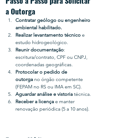
Passo a Passo para Solicitar 
a Outorga
Contratar geólogo ou engenheiro 
ambiental habilitado.
Realizar levantamento técnico
 e 
estudo hidrogeológico.
Reunir documentação
: 
escritura/contrato, CPF ou CNPJ, 
coordenadas geográficas.
Protocolar o pedido de 
outorga
 no órgão competente 
(FEPAM no RS ou IMA em SC).
Aguardar análise e vistoria
 técnica.
Receber a licença
 e manter 
renovação periódica (5 a 10 anos).