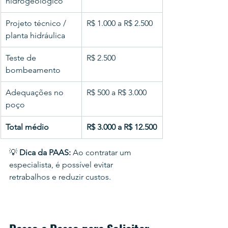
hidrogeológico
Projeto técnico / 
R$ 1.000 a R$ 2.500
planta hidráulica
Teste de 
R$ 2.500
bombeamento
Adequações no 
R$ 500 a R$ 3.000
poço
Total médio
R$ 3.000 a R$ 12.500
💡 
Dica da PAAS:
 Ao contratar um 
especialista, é possível evitar 
retrabalhos e reduzir custos.