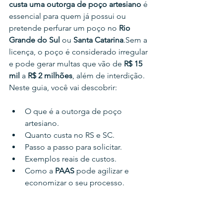
custa uma outorga de poço artesiano
 é 
essencial para quem já possui ou 
pretende perfurar um poço no 
Rio 
Grande do Sul
 ou 
Santa Catarina
.Sem a 
licença, o poço é considerado irregular 
e pode gerar multas que vão de 
R$ 15 
mil
 a 
R$ 2 milhões
, além de interdição.
Neste guia, você vai descobrir:
O que é a outorga de poço 
artesiano.
Quanto custa no RS e SC.
Passo a passo para solicitar.
Exemplos reais de custos.
Como a 
PAAS
 pode agilizar e 
economizar o seu processo.