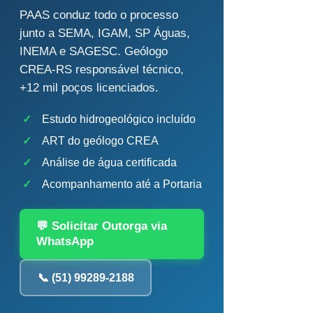
PAAS conduz todo o processo
junto a SEMA, IGAM, SP Águas,
INEMA e SAGESC. Geólogo
CREA-RS responsável técnico,
+12 mil poços licenciados.
✓
Estudo hidrogeológico incluído
✓
ART do geólogo CREA
✓
Análise de água certificada
✓
Acompanhamento até a Portaria
💬 Solicitar Outorga via
WhatsApp
📞 (51) 99289-2188