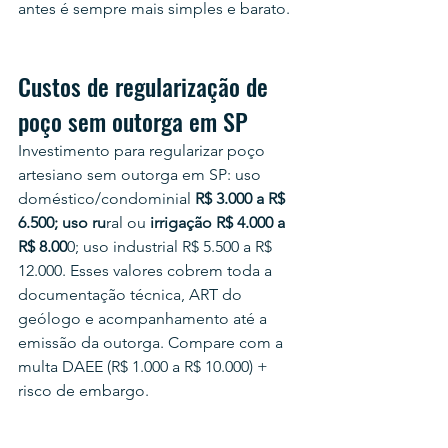
antes é sempre mais simples e barato.
Custos de regularização de 
poço sem outorga em SP
Investimento para regularizar poço 
artesiano sem outorga em SP: uso 
doméstico/condominial 
R$ 3.000 a R$ 
6.500; uso ru
ral ou 
irrigação R$ 4.000 a 
R$ 8.00
0; uso industrial R$ 5.500 a R$ 
12.000. Esses valores cobrem toda a 
documentação técnica, ART do 
geólogo e acompanhamento até a 
emissão da outorga. Compare com a 
multa DAEE (R$ 1.000 a R$ 10.000) + 
risco de embargo.