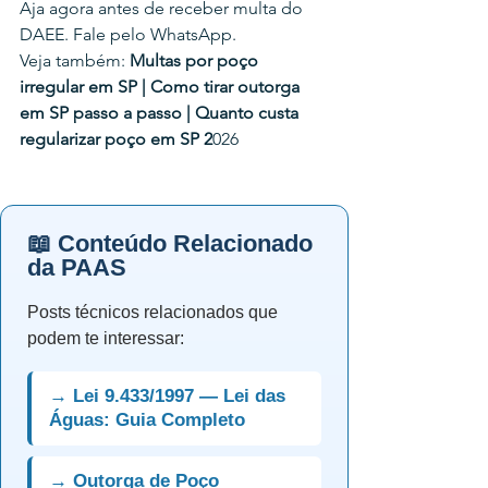
Aja agora antes de receber multa do 
DAEE. Fale pelo WhatsApp.
Veja também: 
Multas por poço 
irregular em SP | Como tirar outorga 
em SP passo a passo | Quanto custa 
regularizar poço em SP 2
026
📖 Conteúdo Relacionado
da PAAS
Posts técnicos relacionados que
podem te interessar:
→ Lei 9.433/1997 — Lei das
Águas: Guia Completo
→ Outorga de Poço