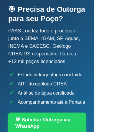
🎯 Precisa de Outorga
para seu Poço?
PAAS conduz todo o processo
junto a SEMA, IGAM, SP Águas,
INEMA e SAGESC. Geólogo
CREA-RS responsável técnico,
+12 mil poços licenciados.
✓
Estudo hidrogeológico incluído
✓
ART do geólogo CREA
✓
Análise de água certificada
✓
Acompanhamento até a Portaria
💬 Solicitar Outorga via
WhatsApp