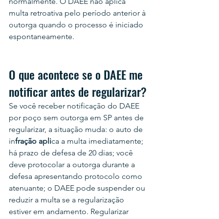
normalmente. O DAEE não aplica 
multa retroativa pelo período anterior à 
outorga quando o processo é iniciado 
espontaneamente.
O que acontece se o DAEE me 
notificar antes de regularizar?
Se você receber notificação do DAEE 
por poço sem outorga em SP antes de 
regularizar, a situação muda: o auto de 
in
fração apli
ca a multa imediatamente; 
há prazo de defesa de 20 dias; você 
deve protocolar a outorga durante a 
defesa apresentando protocolo como 
atenuante; o DAEE pode suspender ou 
reduzir a multa se a regularização 
estiver em andamento. Regularizar 