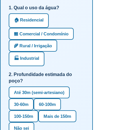
1. Qual o uso da água?
🏠 Residencial
🏪 Comercial / Condomínio
🌾 Rural / Irrigação
🏭 Industrial
2. Profundidade estimada do
poço?
Até 30m (semi-artesiano)
30-60m
60-100m
100-150m
Mais de 150m
Não sei