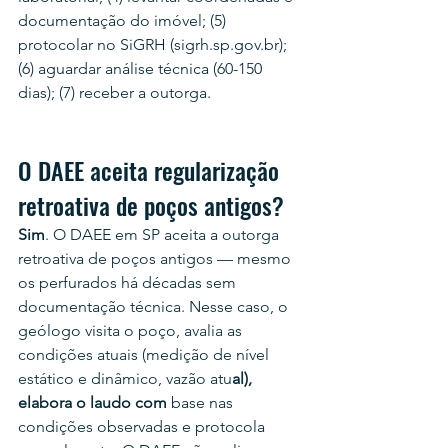
documentação do imóvel; (5) 
protocolar no SiGRH (sigrh.sp.gov.br); 
(6) aguardar análise técnica (60-150 
dias); (7) receber a outorga.
O DAEE aceita regularização 
retroativa de poços antigos?
Sim
. O DAEE em SP aceita a outorga 
retroativa de poços antigos — mesmo 
os perfurados há décadas sem 
documentação técnica. Nesse caso, o 
geólogo visita o poço, avalia as 
condições atuais (medição de nível 
estático e dinâmico, vazão atu
al), 
elabora o laudo com 
base nas 
condições observadas e protocola 