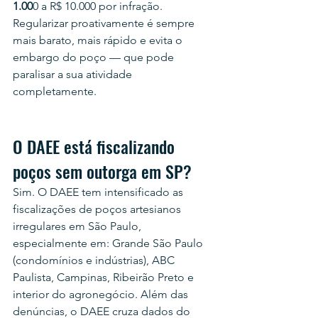
1.00
0 a R$ 10.000 por infração. 
Regularizar proativamente é sempre 
mais barato, mais rápido e evita o 
embargo do poço — que pode 
paralisar a sua atividade 
completamente.
O DAEE está fiscalizando 
poços sem outorga em SP?
Sim. O DAEE tem intensificado as 
fiscalizações de poços artesianos 
irregulares em São Paulo, 
especialmente em: Grande São Paulo 
(condomínios e indústrias), ABC 
Paulista, Campinas, Ribeirão Preto e 
interior do agronegócio. Além das 
denúncias, o DAEE cruza dados do 