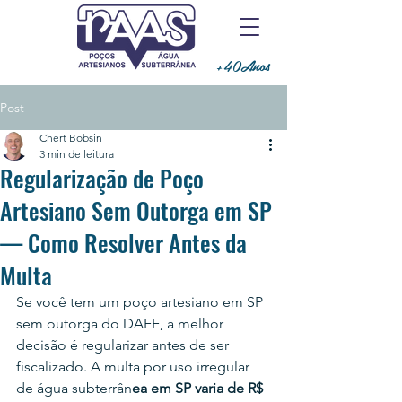
+40Anos
Post
Chert Bobsin
3 min de leitura
Regularização de Poço
Artesiano Sem Outorga em SP
— Como Resolver Antes da
Multa
Se você tem um poço artesiano em SP 
sem outorga do DAEE, a melhor 
decisão é regularizar antes de ser 
fiscalizado. A multa por uso irregular 
de água subterrân
ea em SP varia de R$ 