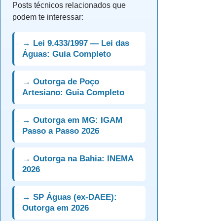
Posts técnicos relacionados que
podem te interessar:
→ Lei 9.433/1997 — Lei das
Águas: Guia Completo
→ Outorga de Poço
Artesiano: Guia Completo
→ Outorga em MG: IGAM
Passo a Passo 2026
→ Outorga na Bahia: INEMA
2026
→ SP Águas (ex-DAEE):
Outorga em 2026