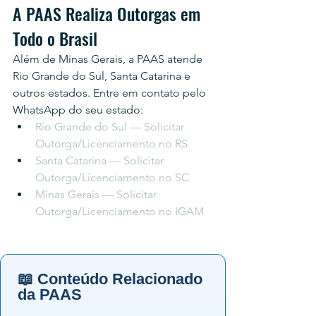
A PAAS Realiza Outorgas em 
Todo o Brasil
Além de Minas Gerais, a PAAS atende 
Rio Grande do Sul, Santa Catarina e 
outros estados. Entre em contato pelo 
WhatsApp do seu estado:
Rio Grande do Sul — Solicitar 
Outorga/Licenciamento no RS
Santa Catarina — Solicitar 
Outorga/Licenciamento no SC
Minas Gerais — Solicitar 
Outorga/Licenciamento no IGAM
📖 Conteúdo Relacionado
da PAAS