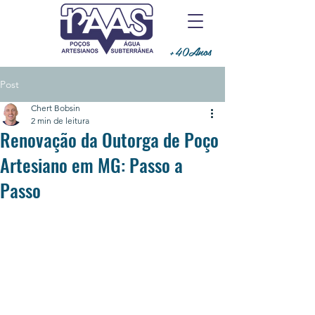
+40Anos
Post
Chert Bobsin
2 min de leitura
Renovação da Outorga de Poço
Artesiano em MG: Passo a
Passo