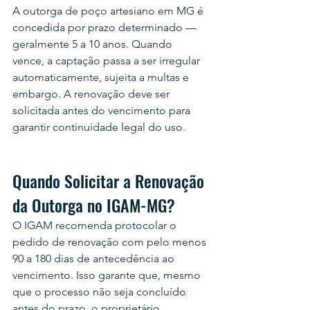
A outorga de poço artesiano em MG é 
concedida por prazo determinado — 
geralmente 5 a 10 anos. Quando 
vence, a captação passa a ser irregular 
automaticamente, sujeita a multas e 
embargo. A renovação deve ser 
solicitada antes do vencimento para 
garantir continuidade legal do uso.
Quando Solicitar a Renovação 
da Outorga no IGAM-MG?
O IGAM recomenda protocolar o 
pedido de renovação com pelo menos 
90 a 180 dias de antecedência ao 
vencimento. Isso garante que, mesmo 
que o processo não seja concluído 
antes do prazo, o proprietário 