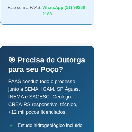
Fale com a PAAS:
WhatsApp (51) 99289-
2188
🎯 Precisa de Outorga
para seu Poço?
PAAS conduz todo o processo
junto a SEMA, IGAM, SP Águas,
INEMA e SAGESC. Geólogo
CREA-RS responsável técnico,
+12 mil poços licenciados.
✓
Estudo hidrogeológico incluído