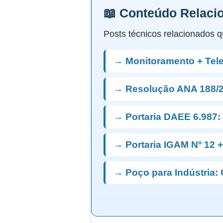
📖 Conteúdo Relaci
Posts técnicos relacionados q
→ Monitoramento + Te
→ Resolução ANA 188/2
→ Portaria DAEE 6.987:
→ Portaria IGAM Nº 12 
→ Poço para Indústria: 