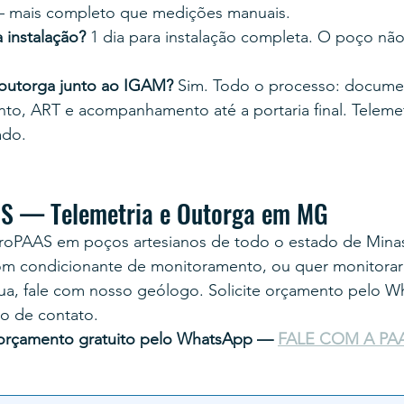
— mais completo que medições manuais.
 instalação?
 1 dia para instalação completa. O poço não 
outorga junto ao IGAM?
 Sim. Todo o processo: documen
o, ART e acompanhamento até a portaria final. Telemet
ado.
AS — Telemetria e Outorga em MG
droPAAS em poços artesianos de todo o estado de Minas
m condicionante de monitoramento, ou quer monitorar
gua, fale com nosso geólogo. Solicite orçamento pelo 
io de contato.
u orçamento gratuito pelo WhatsApp — 
FALE COM A PA