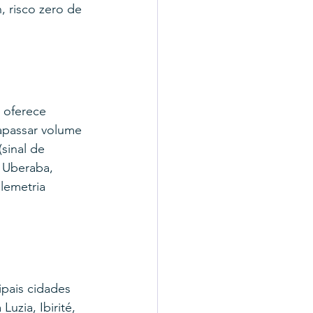
 risco zero de 
 oferece 
rapassar volume 
sinal de 
 Uberaba, 
lemetria 
pais cidades 
zia, Ibirité, 