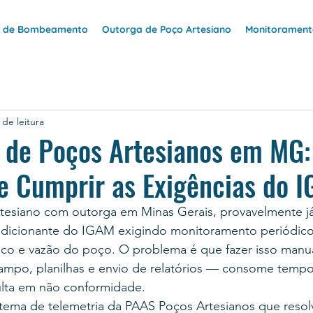
e de Bombeamento
Outorga de Poço Artesiano
Monitoramento
 de leitura
a de Poços Artesianos em MG
e Cumprir as Exigências do 
tesiano com outorga em Minas Gerais, provavelmente já
ndicionante do IGAM exigindo monitoramento periódico 
âmico e vazão do poço. O problema é que fazer isso man
po, planilhas e envio de relatórios — consome tempo,
lta em não conformidade.
tema de telemetria da PAAS Poços Artesianos que resolv