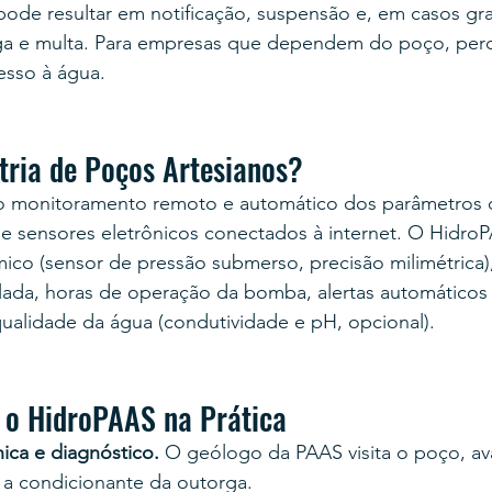
de resultar em notificação, suspensão e, em casos gra
a e multa. Para empresas que dependem do poço, perd
cesso à água.
tria de Poços Artesianos?
é o monitoramento remoto e automático dos parâmetros
de sensores eletrônicos conectados à internet. O Hidro
âmico (sensor de pressão submerso, precisão milimétrica)
ada, horas de operação da bomba, alertas automáticos (
ualidade da água (condutividade e pH, opcional).
 o HidroPAAS na Prática
nica e diagnóstico.
 O geólogo da PAAS visita o poço, ava
 a condicionante da outorga.