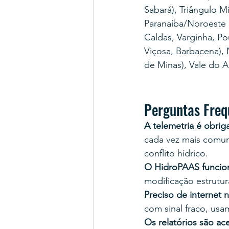
Sabará), Triângulo Mi
Paranaíba/Noroeste (
Caldas, Varginha, Po
Viçosa, Barbacena), 
de Minas), Vale do A
Perguntas Fre
A telemetria é obri
cada vez mais comu
conflito hídrico.
O HidroPAAS funcio
modificação estrutur
Preciso de internet 
com sinal fraco, usa
Os relatórios são a