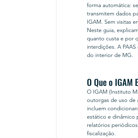
forma automática: s
transmitem dados pa
IGAM. Sem visitas e
Neste guia, explica
quanto custa e por 
interdições. A PAAS 
do interior de MG.
O Que o IGAM E
O IGAM (Instituto M
outorgas de uso de 
incluem condicionan
estático e dinâmico 
relatórios periódicos
fiscalização.