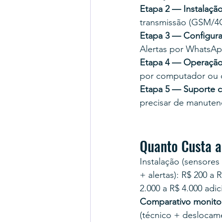
Etapa 2 — Instalaçã
transmissão (GSM/4G 
Etapa 3 — Configur
Alertas por WhatsApp
Etapa 4 — Operação
por computador ou c
Etapa 5 — Suporte c
precisar de manuten
Quanto Custa 
Instalação (sensores
+ alertas): R$ 200 a
2.000 a R$ 4.000 adic
Comparativo monito
(técnico + deslocame