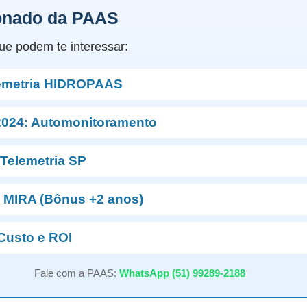
onado da PAAS
ue podem te interessar:
lemetria HIDROPAAS
024: Automonitoramento
 Telemetria SP
+ MIRA (Bônus +2 anos)
Custo e ROI
Fale com a PAAS:
WhatsApp (51) 99289-2188