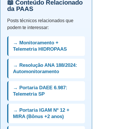
📖 Conteúdo Relacionado
da PAAS
Posts técnicos relacionados que
podem te interessar:
→ Monitoramento +
Telemetria HIDROPAAS
→ Resolução ANA 188/2024:
Automonitoramento
→ Portaria DAEE 6.987:
Telemetria SP
→ Portaria IGAM Nº 12 +
MIRA (Bônus +2 anos)