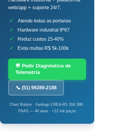
web/app + suporte 24/7.
✓
Atende todas as portarias
✓
Hardware industrial IP67
✓
Reduz custos 15-40%
✓
Evita multas R$ 5k-100k
💬 Pedir Diagnóstico de
Telemetria
📞 (51) 99289-2188
Chert Bobsin · Geólogo CREA-RS 204.398 ·
PAAS — 40 anos · +12 mil poços