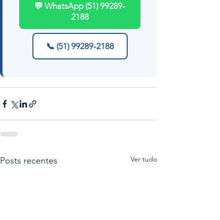
💬 WhatsApp (51) 99289-
2188
📞 (51) 99289-2188
Ver tudo
Posts recentes