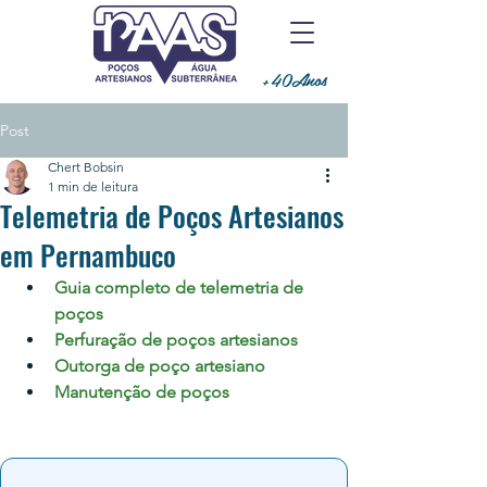
+40Anos
Post
Chert Bobsin
1 min de leitura
Telemetria de Poços Artesianos
em Pernambuco
Guia completo de telemetria de 
poços
Perfuração de poços artesianos
Outorga de poço artesiano
Manutenção de poços