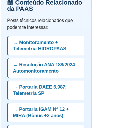
📖 Conteúdo Relacionado
da PAAS
Posts técnicos relacionados que
podem te interessar:
→ Monitoramento +
Telemetria HIDROPAAS
→ Resolução ANA 188/2024:
Automonitoramento
→ Portaria DAEE 6.987:
Telemetria SP
→ Portaria IGAM Nº 12 +
MIRA (Bônus +2 anos)