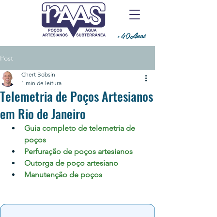
+40Anos
Post
Chert Bobsin
1 min de leitura
Telemetria de Poços Artesianos
em Rio de Janeiro
Guia completo de telemetria de 
poços
Perfuração de poços artesianos
Outorga de poço artesiano
Manutenção de poços