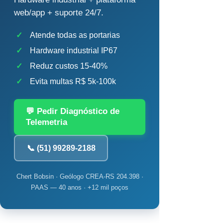
web/app + suporte 24/7.
✓
Atende todas as portarias
✓
Hardware industrial IP67
✓
Reduz custos 15-40%
✓
Evita multas R$ 5k-100k
💬 Pedir Diagnóstico de
Telemetria
📞 (51) 99289-2188
Chert Bobsin · Geólogo CREA-RS 204.398 ·
PAAS — 40 anos · +12 mil poços