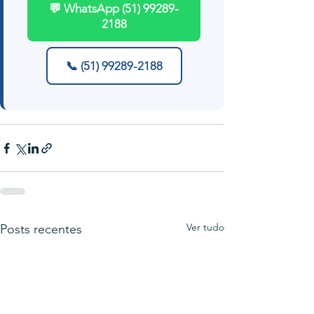
💬 WhatsApp (51) 99289-
2188
📞 (51) 99289-2188
Ver tudo
Posts recentes