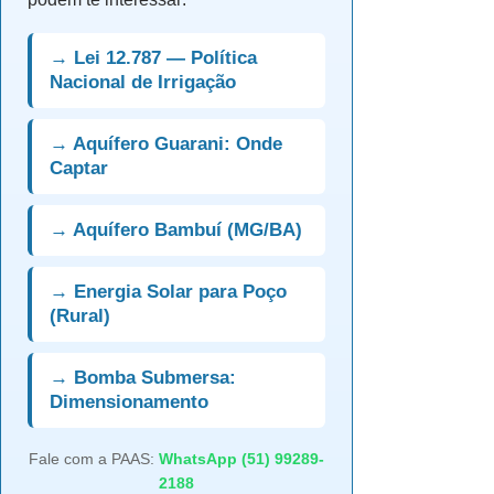
→ Lei 12.787 — Política
Nacional de Irrigação
→ Aquífero Guarani: Onde
Captar
→ Aquífero Bambuí (MG/BA)
→ Energia Solar para Poço
(Rural)
→ Bomba Submersa:
Dimensionamento
Fale com a PAAS:
WhatsApp (51) 99289-
2188