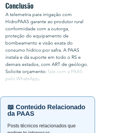
Conclusão
A telemetria para irrigação com 
HidroPAAS garante ao produtor rural 
conformidade com a outorga, 
proteção do equipamento de 
bombeamento e visão exata do 
consumo hídrico por safra. A PAAS 
instala e dá suporte em todo o RS e 
demais estados, com ART de geólogo.
Solicite orçamento: 
fale com a PAAS 
pelo WhatsApp
.
📖 Conteúdo Relacionado
da PAAS
Posts técnicos relacionados que
podem te interessar: