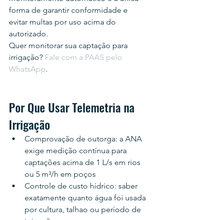
forma de garantir conformidade e 
evitar multas por uso acima do 
autorizado.
Quer monitorar sua captação para 
irrigação? 
Fale com a PAAS pelo 
WhatsApp
.
Por Que Usar Telemetria na 
Irrigação
Comprovação de outorga: a ANA 
exige medição contínua para 
captações acima de 1 L/s em rios 
ou 5 m³/h em poços
Controle de custo hídrico: saber 
exatamente quanto água foi usada 
por cultura, talhao ou período de 