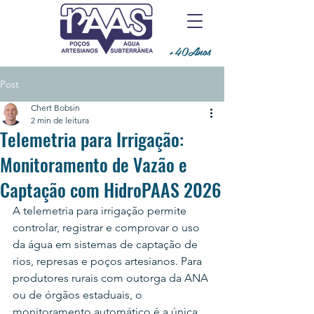
+40Anos
Post
Chert Bobsin
2 min de leitura
Telemetria para Irrigação:
Monitoramento de Vazão e
Captação com HidroPAAS 2026
A telemetria para irrigação permite 
controlar, registrar e comprovar o uso 
da água em sistemas de captação de 
rios, represas e poços artesianos. Para 
produtores rurais com outorga da ANA 
ou de órgãos estaduais, o 
monitoramento automático é a única 