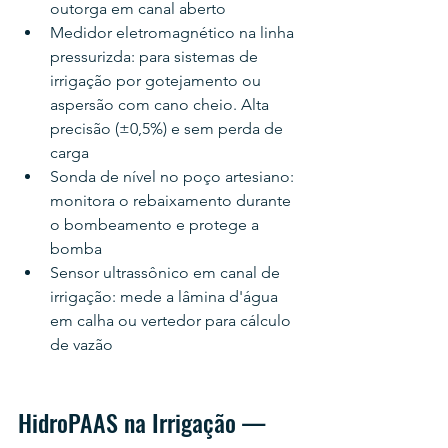
outorga em canal aberto
Medidor eletromagnético na linha 
pressurizda: para sistemas de 
irrigação por gotejamento ou 
aspersão com cano cheio. Alta 
precisão (±0,5%) e sem perda de 
carga
Sonda de nível no poço artesiano: 
monitora o rebaixamento durante 
o bombeamento e protege a 
bomba
Sensor ultrassônico em canal de 
irrigação: mede a lâmina d'água 
em calha ou vertedor para cálculo 
de vazão
HidroPAAS na Irrigação — 