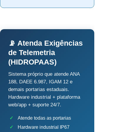
📡 Atenda Exigências
de Telemetria
(HIDROPAAS)
Sistema próprio que atende ANA
188, DAEE 6.987, IGAM 12 e
demais portarias estaduais.
Hardware industrial + plataforma
web/app + suporte 24/7.
✓
Atende todas as portarias
✓
Hardware industrial IP67