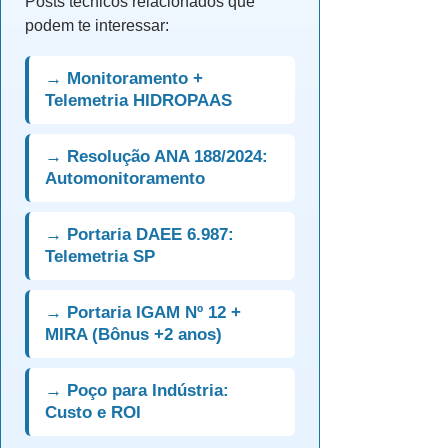
Posts técnicos relacionados que
podem te interessar:
→ Monitoramento +
Telemetria HIDROPAAS
→ Resolução ANA 188/2024:
Automonitoramento
→ Portaria DAEE 6.987:
Telemetria SP
→ Portaria IGAM Nº 12 +
MIRA (Bônus +2 anos)
→ Poço para Indústria:
Custo e ROI