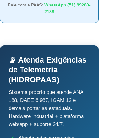
Fale com a PAAS:
WhatsApp (51) 99289-
2188
📡 Atenda Exigências
de Telemetria
(HIDROPAAS)
Sistema próprio que atende ANA
188, DAEE 6.987, IGAM 12 e
demais portarias estaduais.
Hardware industrial + plataforma
web/app + suporte 24/7.