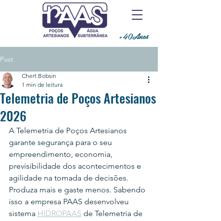
+40Anos
Post
Chert Bobsin
1 min de leitura
Telemetria de Poços Artesianos
2026
A Telemetria de Poços Artesianos 
garante segurança para o seu 
empreendimento, economia, 
previsibilidade dos acontecimentos e 
agilidade na tomada de decisões. 
Produza mais e gaste menos. Sabendo 
isso a empresa PAAS desenvolveu 
sistema 
HIDROPAAS
 de Telemetria de 