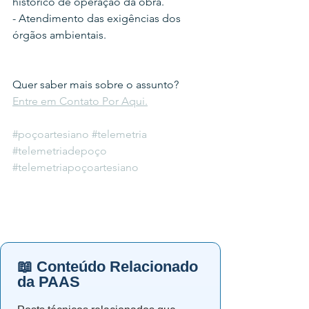
histórico de operação da obra.
- Atendimento das exigências dos 
órgãos ambientais.
Quer saber mais sobre o assunto? 
Entre em Contato Por Aqui.
#poçoartesiano
#telemetria
#telemetriadepoço
#telemetriapoçoartesiano
📖 Conteúdo Relacionado
da PAAS