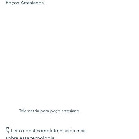
Poços Artesianos.
Telemetria para poço artesiano.
👇 Leia o post completo e saiba mais 
sobre essa tecnologia: