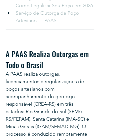
Como Legalizar Seu Poço em 2026
Serviço de Outorga de Poço 
Artesiano — PAAS
A PAAS Realiza Outorgas em 
Todo o Brasil
A PAAS realiza outorgas, 
licenciamentos e regularizações de 
poços artesianos com 
acompanhamento do geólogo 
responsável (CREA-RS) em três 
estados: Rio Grande do Sul (SEMA-
RS/FEPAM), Santa Catarina (IMA-SC) e 
Minas Gerais (IGAM/SEMAD-MG). O 
processo é conduzido remotamente 