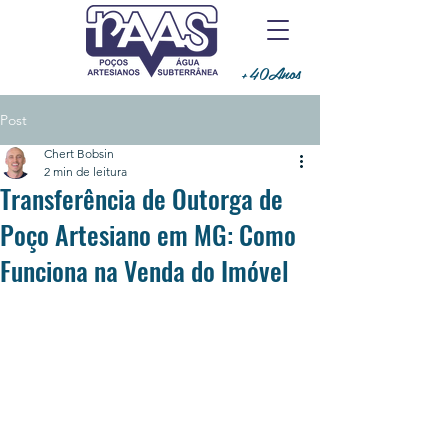
+40Anos
Post
Chert Bobsin
2 min de leitura
Transferência de Outorga de
Poço Artesiano em MG: Como
Funciona na Venda do Imóvel