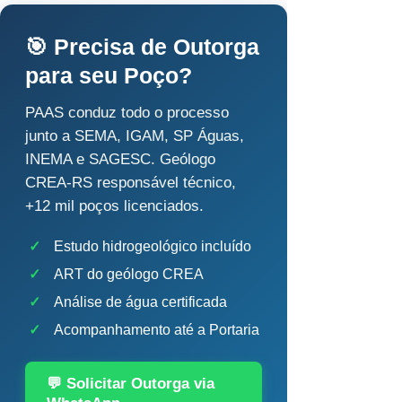
🎯 Precisa de Outorga
para seu Poço?
PAAS conduz todo o processo
junto a SEMA, IGAM, SP Águas,
INEMA e SAGESC. Geólogo
CREA-RS responsável técnico,
+12 mil poços licenciados.
✓
Estudo hidrogeológico incluído
✓
ART do geólogo CREA
✓
Análise de água certificada
✓
Acompanhamento até a Portaria
💬 Solicitar Outorga via