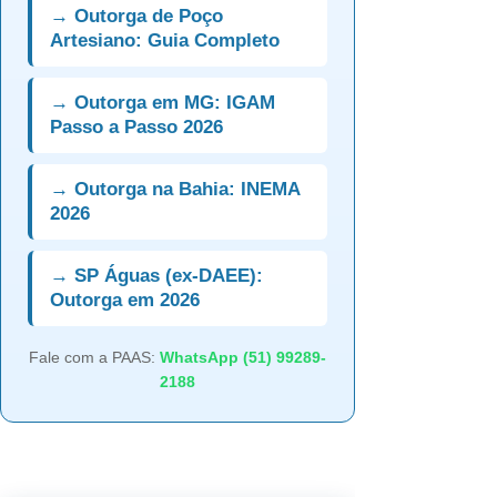
→ Outorga de Poço
Artesiano: Guia Completo
→ Outorga em MG: IGAM
Passo a Passo 2026
→ Outorga na Bahia: INEMA
2026
→ SP Águas (ex-DAEE):
Outorga em 2026
Fale com a PAAS:
WhatsApp (51) 99289-
2188