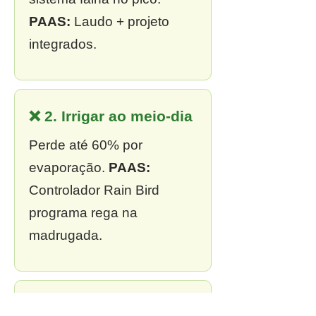
PAAS:
Laudo + projeto
integrados.
❌ 2. Irrigar ao meio-dia
Perde até 60% por
evaporação.
PAAS:
Controlador Rain Bird
programa rega na
madrugada.
❌ 3. Sem outorga