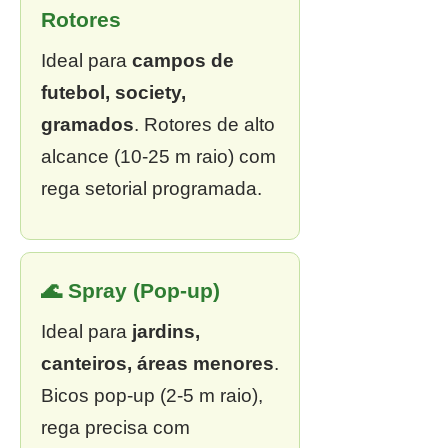
Rotores
Ideal para
campos de
futebol, society,
gramados
. Rotores de alto
alcance (10-25 m raio) com
rega setorial programada.
🌊 Spray (Pop-up)
Ideal para
jardins,
canteiros, áreas menores
.
Bicos pop-up (2-5 m raio),
rega precisa com