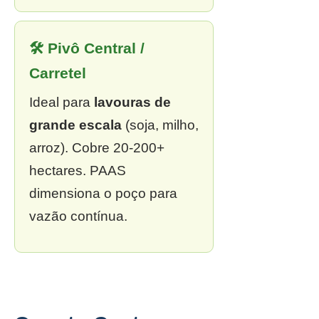
🛠 Pivô Central /
Carretel
Ideal para
lavouras de
grande escala
(soja, milho,
arroz). Cobre 20-200+
hectares. PAAS
dimensiona o poço para
vazão contínua.