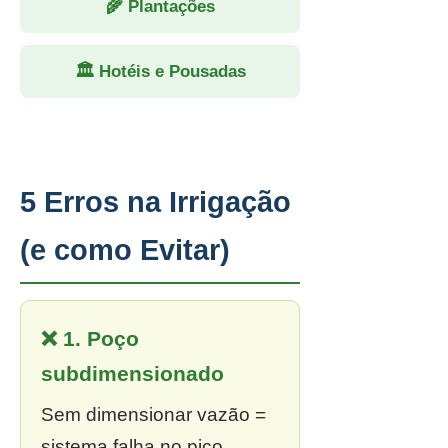
🌾 Plantações
🏛 Hotéis e Pousadas
5 Erros na Irrigação
(e como Evitar)
❌ 1. Poço
subdimensionado
Sem dimensionar vazão =
sistema falha no pico.