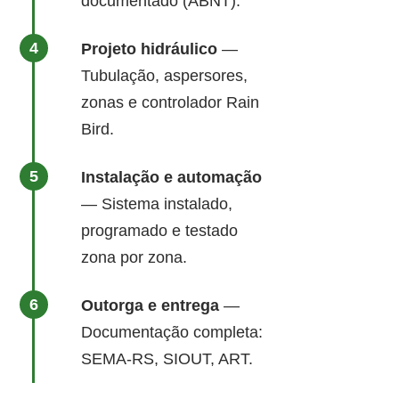
documentado (ABNT).
Projeto hidráulico
—
Tubulação, aspersores,
zonas e controlador Rain
Bird.
Instalação e automação
— Sistema instalado,
programado e testado
zona por zona.
Outorga e entrega
—
Documentação completa:
SEMA-RS, SIOUT, ART.