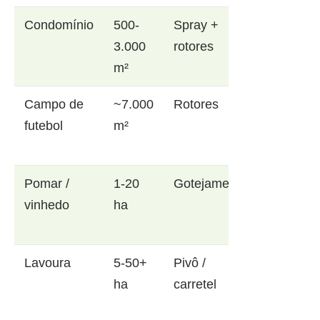
Condomínio
500-
Spray +
3.000
rotores
m²
Campo de
~7.000
Rotores
futebol
m²
Pomar /
1-20
Gotejamento
vinhedo
ha
Lavoura
5-50+
Pivô /
ha
carretel