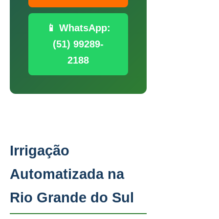
📱 WhatsApp:
(51) 99289-
2188
Irrigação
Automatizada na
Rio Grande do Sul