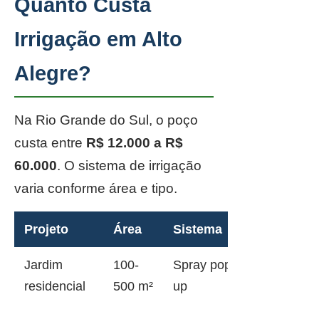
Quanto Custa
Irrigação em Alto
Alegre?
Na Rio Grande do Sul, o poço
custa entre
R$ 12.000 a R$
60.000
. O sistema de irrigação
varia conforme área e tipo.
Projeto
Área
Sistema
Jardim
100-
Spray pop-
residencial
500 m²
up