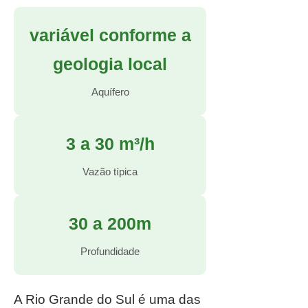
variável conforme a
geologia local
Aquífero
3 a 30 m³/h
Vazão típica
30 a 200m
Profundidade
A Rio Grande do Sul é uma das