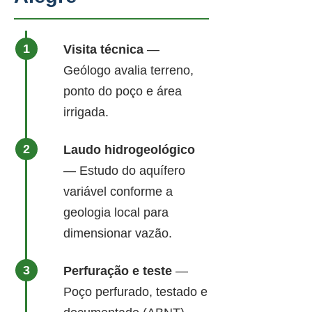
Visita técnica
—
Geólogo avalia terreno,
ponto do poço e área
irrigada.
Laudo hidrogeológico
— Estudo do aquífero
variável conforme a
geologia local para
dimensionar vazão.
Perfuração e teste
—
Poço perfurado, testado e