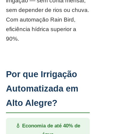
irrigação — sem conta mensal,
sem depender de rios ou chuva.
Com automação Rain Bird,
eficiência hídrica superior a
90%.
Por que Irrigação
Automatizada em
Alto Alegre?
💧 Economia de até 40% de