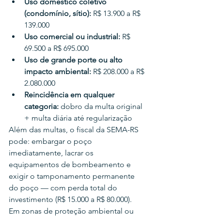
Uso doméstico coletivo 
(condomínio, sítio): 
R$ 13.900 a R$ 
139.000
Uso comercial ou industrial: 
R$ 
69.500 a R$ 695.000
Uso de grande porte ou alto 
impacto ambiental: 
R$ 208.000 a R$ 
2.080.000
Reincidência em qualquer 
categoria: 
dobro da multa original 
+ multa diária até regularização
Além das multas, o fiscal da SEMA-RS 
pode: embargar o poço 
imediatamente, lacrar os 
equipamentos de bombeamento e 
exigir o tamponamento permanente 
do poço — com perda total do 
investimento (R$ 15.000 a R$ 80.000). 
Em zonas de proteção ambiental ou 