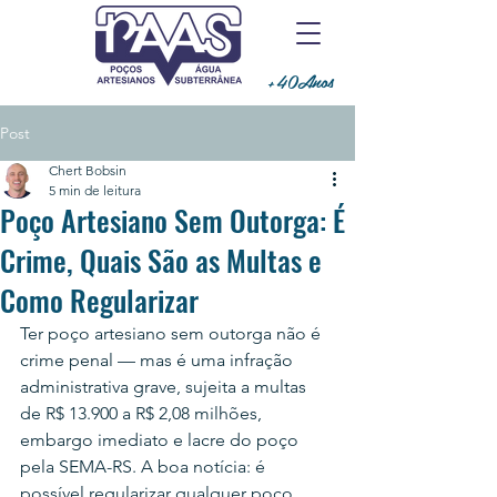
+40Anos
Post
Chert Bobsin
5 min de leitura
Poço Artesiano Sem Outorga: É
Crime, Quais São as Multas e
Como Regularizar
Ter poço artesiano sem outorga não é 
crime penal — mas é uma infração 
administrativa grave, sujeita a multas 
de R$ 13.900 a R$ 2,08 milhões, 
embargo imediato e lacre do poço 
pela SEMA-RS. A boa notícia: é 
possível regularizar qualquer poço 