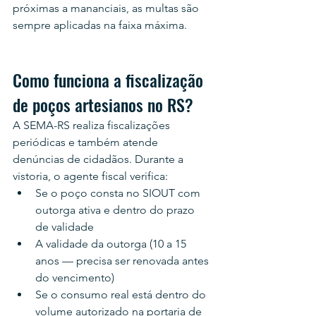
próximas a mananciais, as multas são 
sempre aplicadas na faixa máxima.
Como funciona a fiscalização 
de poços artesianos no RS?
A SEMA-RS realiza fiscalizações 
periódicas e também atende 
denúncias de cidadãos. Durante a 
vistoria, o agente fiscal verifica:
Se o poço consta no SIOUT com 
outorga ativa e dentro do prazo 
de validade
A validade da outorga (10 a 15 
anos — precisa ser renovada antes 
do vencimento)
Se o consumo real está dentro do 
volume autorizado na portaria de 