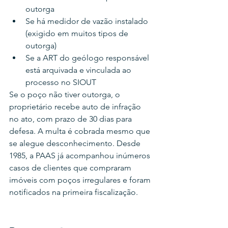
outorga
Se há medidor de vazão instalado 
(exigido em muitos tipos de 
outorga)
Se a ART do geólogo responsável 
está arquivada e vinculada ao 
processo no SIOUT
Se o poço não tiver outorga, o 
proprietário recebe auto de infração 
no ato, com prazo de 30 dias para 
defesa. A multa é cobrada mesmo que 
se alegue desconhecimento. Desde 
1985, a PAAS já acompanhou inúmeros 
casos de clientes que compraram 
imóveis com poços irregulares e foram 
notificados na primeira fiscalização.