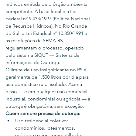
hídricos emitida pelo órgão ambiental 
competente. A base legal é a Lei 
Federal nº 9.433/1997 (Política Nacional 
de Recursos Hídricos). No Rio Grande 
do Sul, a Lei Estadual nº 10.350/1994 e 
as resoluções da SEMA-RS 
regulamentam o processo, operado 
pelo sistema SIOUT — Sistema de 
Informações de Outorga.
O limite de uso insignificante no RS é 
geralmente de 1.500 litros por dia para 
uso doméstico rural isolado. Acima 
disso — e em qualquer uso comercial, 
industrial, condominial ou agrícola — a 
outorga é obrigatória, sem exceção.
Quem sempre precisa de outorga:
Uso residencial coletivo: 
condomínios, loteamentos, 
prédios e sítios compartilhados