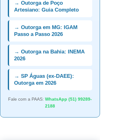
→ Outorga de Poço
Artesiano: Guia Completo
→ Outorga em MG: IGAM
Passo a Passo 2026
→ Outorga na Bahia: INEMA
2026
→ SP Águas (ex-DAEE):
Outorga em 2026
Fale com a PAAS:
WhatsApp (51) 99289-
2188