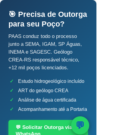
🎯 Precisa de Outorga
para seu Poço?
PAAS conduz todo o processo
junto a SEMA, IGAM, SP Águas,
INEMA e SAGESC. Geólogo
CREA-RS responsável técnico,
+12 mil poços licenciados.
✓
Estudo hidrogeológico incluído
✓
ART do geólogo CREA
✓
Análise de água certificada
✓
Acompanhamento até a Portaria
💬
💬 Solicitar Outorga via
WhatsApp