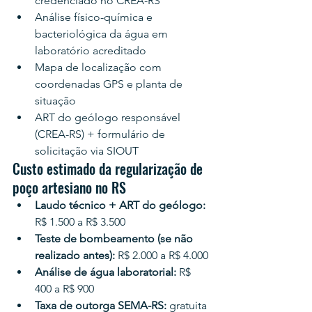
credenciado no CREA-RS
Análise físico-química e 
bacteriológica da água em 
laboratório acreditado
Mapa de localização com 
coordenadas GPS e planta de 
situação
ART do geólogo responsável 
(CREA-RS) + formulário de 
solicitação via SIOUT
Custo estimado da regularização de 
poço artesiano no RS
Laudo técnico + ART do geólogo: 
R$ 1.500 a R$ 3.500
Teste de bombeamento (se não 
realizado antes): 
R$ 2.000 a R$ 4.000
Análise de água laboratorial: 
R$ 
400 a R$ 900
Taxa de outorga SEMA-RS: 
gratuita 