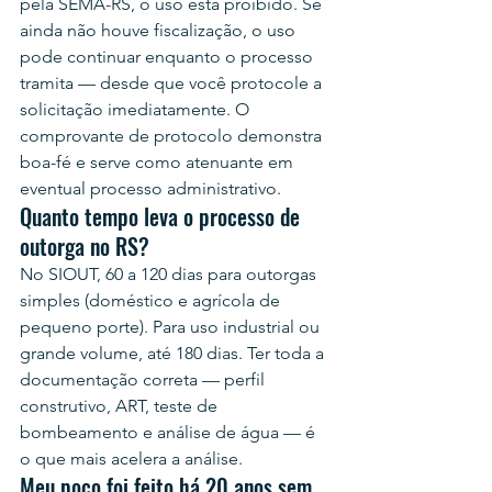
pela SEMA-RS, o uso está proibido. Se 
ainda não houve fiscalização, o uso 
pode continuar enquanto o processo 
tramita — desde que você protocole a 
solicitação imediatamente. O 
comprovante de protocolo demonstra 
boa-fé e serve como atenuante em 
eventual processo administrativo.
Quanto tempo leva o processo de 
outorga no RS?
No SIOUT, 60 a 120 dias para outorgas 
simples (doméstico e agrícola de 
pequeno porte). Para uso industrial ou 
grande volume, até 180 dias. Ter toda a 
documentação correta — perfil 
construtivo, ART, teste de 
bombeamento e análise de água — é 
o que mais acelera a análise.
Meu poço foi feito há 20 anos sem 