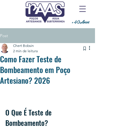
+40Anos
Post
Chert Bobsin
2 min de leitura
Como Fazer Teste de
Bombeamento em Poço
Artesiano? 2026
O Que É Teste de 
Bombeamento?