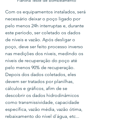
Planilha Teste de Bombeamento
Com os equipamentos instalados, será 
necessário deixar o poço ligado por 
pelo menos 24h interruptas e, durante 
este período, ser coletado os dados 
de níveis e vazão. Após desligar o 
poço, deve ser feito processo inverso 
nas medições dos níveis, medindo os 
níveis de recuperação do poço até 
pelo menos 90% de recuperação. 
Depois dos dados coletados, eles 
devem ser tratados por planilhas, 
cálculos e gráficos, afim de se 
descobrir os dados hidrodinâmicos 
como transmissividade, capacidade 
específica, vazão média, vazão ótima, 
rebaixamento do nível d´água, etc...