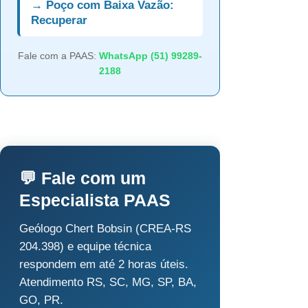
→ Poço com Baixa Vazão:
Recuperar
Fale com a PAAS:
WhatsApp (51) 99289-
2188
💬 Fale com um
Especialista PAAS
Geólogo Chert Bobsin (CREA-RS
204.398) e equipe técnica
respondem em até 2 horas úteis.
Atendimento RS, SC, MG, SP, BA,
GO, PR.