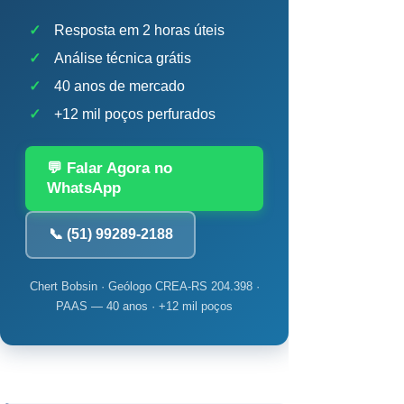
✓
Resposta em 2 horas úteis
✓
Análise técnica grátis
✓
40 anos de mercado
✓
+12 mil poços perfurados
💬 Falar Agora no
WhatsApp
📞 (51) 99289-2188
Chert Bobsin · Geólogo CREA-RS 204.398 ·
PAAS — 40 anos · +12 mil poços