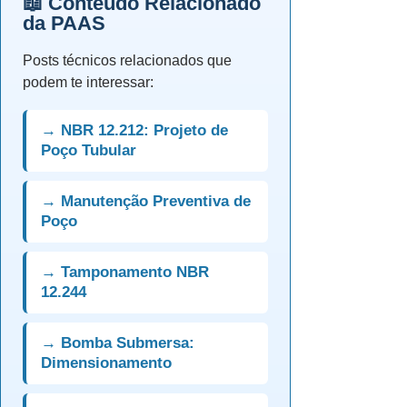
📖 Conteúdo Relacionado
da PAAS
Posts técnicos relacionados que
podem te interessar:
→ NBR 12.212: Projeto de
Poço Tubular
→ Manutenção Preventiva de
Poço
→ Tamponamento NBR
12.244
→ Bomba Submersa:
Dimensionamento