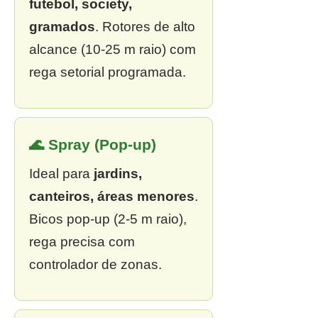
futebol, society,
gramados
. Rotores de alto
alcance (10-25 m raio) com
rega setorial programada.
🌊 Spray (Pop-up)
Ideal para
jardins,
canteiros, áreas menores
.
Bicos pop-up (2-5 m raio),
rega precisa com
controlador de zonas.