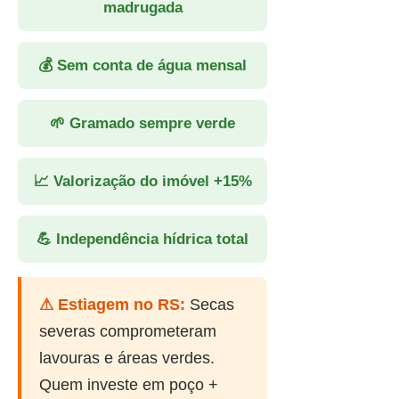
madrugada
💰 Sem conta de água mensal
🌱 Gramado sempre verde
📈 Valorização do imóvel +15%
💪 Independência hídrica total
⚠ Estiagem no RS:
Secas
severas comprometeram
lavouras e áreas verdes.
Quem investe em poço +