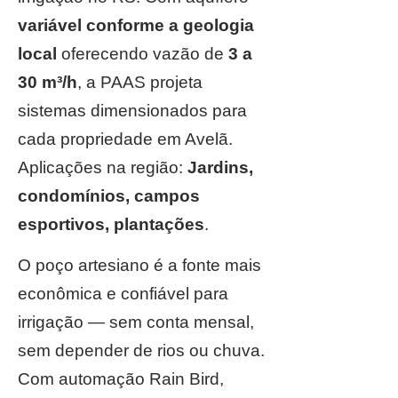
variável conforme a geologia
local
oferecendo vazão de
3 a
30 m³/h
, a PAAS projeta
sistemas dimensionados para
cada propriedade em Avelã.
Aplicações na região:
Jardins,
condomínios, campos
esportivos, plantações
.
O poço artesiano é a fonte mais
econômica e confiável para
irrigação — sem conta mensal,
sem depender de rios ou chuva.
Com automação Rain Bird,