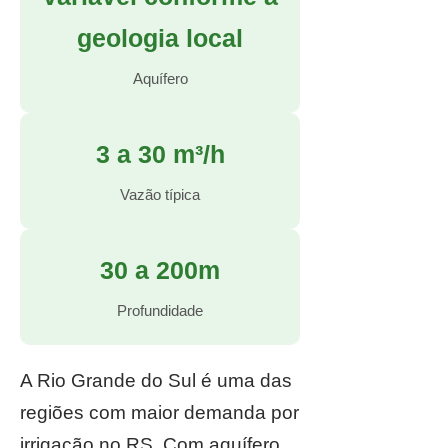
geologia local
Aquífero
3 a 30 m³/h
Vazão típica
30 a 200m
Profundidade
A Rio Grande do Sul é uma das
regiões com maior demanda por
irrigação no RS. Com aquífero