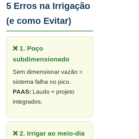
5 Erros na Irrigação
(e como Evitar)
❌ 1. Poço
subdimensionado
Sem dimensionar vazão =
sistema falha no pico.
PAAS:
Laudo + projeto
integrados.
❌ 2. Irrigar ao meio-dia