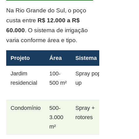
Na Rio Grande do Sul, o poço
custa entre
R$ 12.000 a R$
60.000
. O sistema de irrigação
varia conforme área e tipo.
Projeto
Área
Sistema
Jardim
100-
Spray pop-
residencial
500 m²
up
Condomínio
500-
Spray +
3.000
rotores
m²