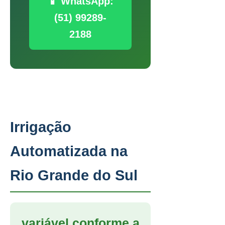
📱 WhatsApp:
(51) 99289-
2188
Irrigação
Automatizada na
Rio Grande do Sul
variável conforme a