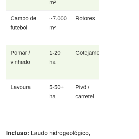
m²
Campo de
~7.000
Rotores
futebol
m²
Pomar /
1-20
Gotejamento
vinhedo
ha
Lavoura
5-50+
Pivô /
ha
carretel
Incluso:
Laudo hidrogeológico,