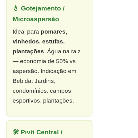
💧 Gotejamento /
Microaspersão
Ideal para
pomares,
vinhedos, estufas,
plantações
. Água na raiz
— economia de 50% vs
aspersão. Indicação em
Bebida: Jardins,
condomínios, campos
esportivos, plantações.
🛠 Pivô Central /