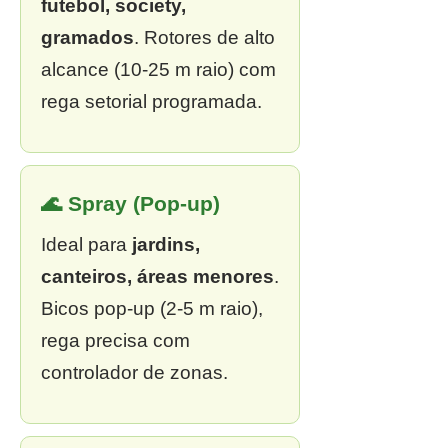
futebol, society,
gramados
. Rotores de alto
alcance (10-25 m raio) com
rega setorial programada.
🌊 Spray (Pop-up)
Ideal para
jardins,
canteiros, áreas menores
.
Bicos pop-up (2-5 m raio),
rega precisa com
controlador de zonas.