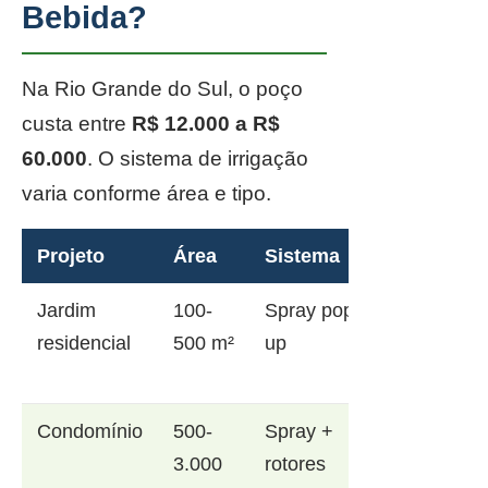
Bebida?
Na Rio Grande do Sul, o poço
custa entre
R$ 12.000 a R$
60.000
. O sistema de irrigação
varia conforme área e tipo.
Projeto
Área
Sistema
Jardim
100-
Spray pop-
residencial
500 m²
up
Condomínio
500-
Spray +
3.000
rotores