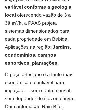
variável conforme a geologia
local
oferecendo vazão de
3 a
30 m³/h
, a PAAS projeta
sistemas dimensionados para
cada propriedade em Bebida.
Aplicações na região:
Jardins,
condomínios, campos
esportivos, plantações
.
O poço artesiano é a fonte mais
econômica e confiável para
irrigação — sem conta mensal,
sem depender de rios ou chuva.
Com automação Rain Bird,