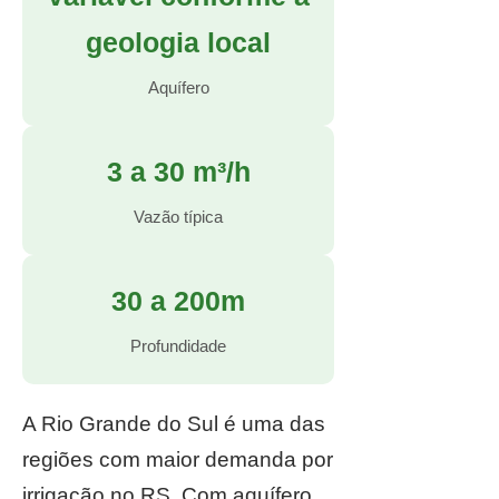
geologia local
Aquífero
3 a 30 m³/h
Vazão típica
30 a 200m
Profundidade
A Rio Grande do Sul é uma das
regiões com maior demanda por
irrigação no RS. Com aquífero