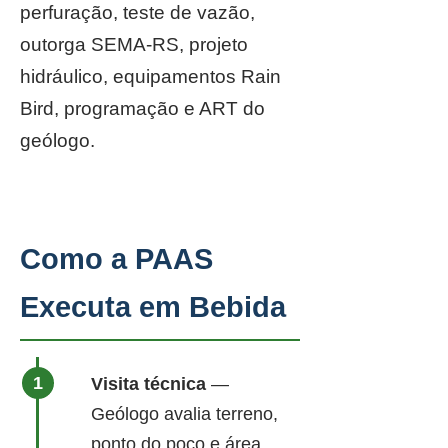
perfuração, teste de vazão,
outorga SEMA-RS, projeto
hidráulico, equipamentos Rain
Bird, programação e ART do
geólogo.
Como a PAAS
Executa em Bebida
Visita técnica
—
Geólogo avalia terreno,
ponto do poço e área