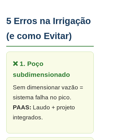
5 Erros na Irrigação
(e como Evitar)
❌ 1. Poço
subdimensionado
Sem dimensionar vazão =
sistema falha no pico.
PAAS:
Laudo + projeto
integrados.