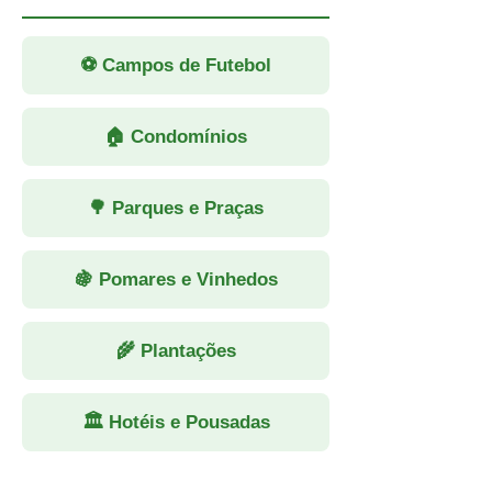
⚽ Campos de Futebol
🏠 Condomínios
🌳 Parques e Praças
🍇 Pomares e Vinhedos
🌾 Plantações
🏛 Hotéis e Pousadas