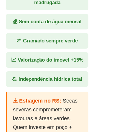
madrugada
💰 Sem conta de água mensal
🌱 Gramado sempre verde
📈 Valorização do imóvel +15%
💪 Independência hídrica total
⚠ Estiagem no RS:
Secas
severas comprometeram
lavouras e áreas verdes.
Quem investe em poço +