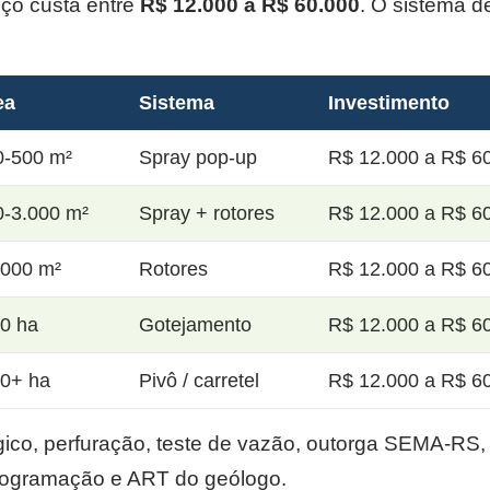
oço custa entre
R$ 12.000 a R$ 60.000
. O sistema d
ea
Sistema
Investimento
0-500 m²
Spray pop-up
R$ 12.000 a R$ 60
0-3.000 m²
Spray + rotores
R$ 12.000 a R$ 60
.000 m²
Rotores
R$ 12.000 a R$ 60
20 ha
Gotejamento
R$ 12.000 a R$ 60
50+ ha
Pivô / carretel
R$ 12.000 a R$ 60
co, perfuração, teste de vazão, outorga SEMA-RS, p
rogramação e ART do geólogo.