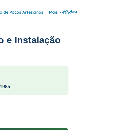
+40Anos
 de Poços Artesianos
Mais
o e Instalação
1985