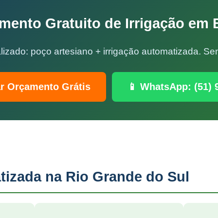
mento Gratuito de Irrigação em 
lizado: poço artesiano + irrigação automatizada. 
ar Orçamento Grátis
📱 WhatsApp: (51) 
tizada na Rio Grande do Sul