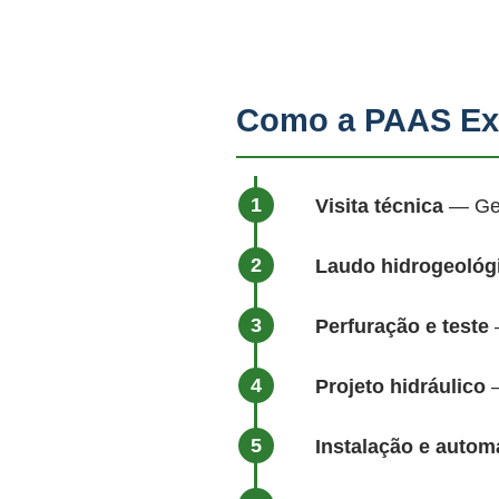
Como a PAAS Ex
Visita técnica
— Geól
Laudo hidrogeológ
Perfuração e teste
—
Projeto hidráulico
—
Instalação e auto