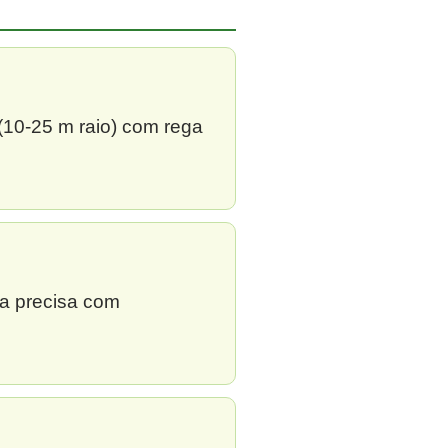
 (10-25 m raio) com rega
ga precisa com