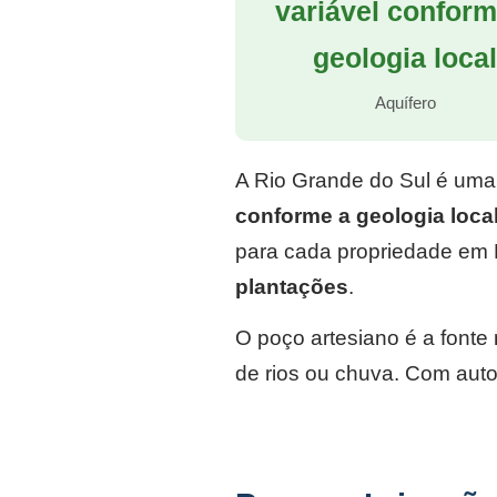
variável conform
geologia loca
Aquífero
A Rio Grande do Sul é uma
conforme a geologia loca
para cada propriedade em 
plantações
.
O poço artesiano é a font
de rios ou chuva. Com auto