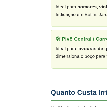
Ideal para
pomares, vin
Indicação em Betim: Jar
🛠 Pivô Central / Carr
Ideal para
lavouras de 
dimensiona o poço para 
Quanto Custa Ir