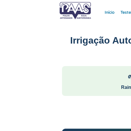
Início
Test
Irrigação Aut
Rain