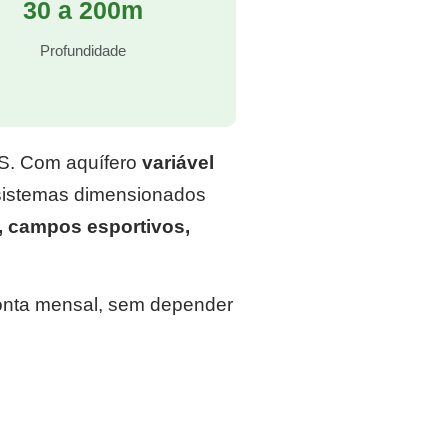
30 a 200m
Profundidade
RS. Com aquífero
variável
 sistemas dimensionados
, campos esportivos,
conta mensal, sem depender