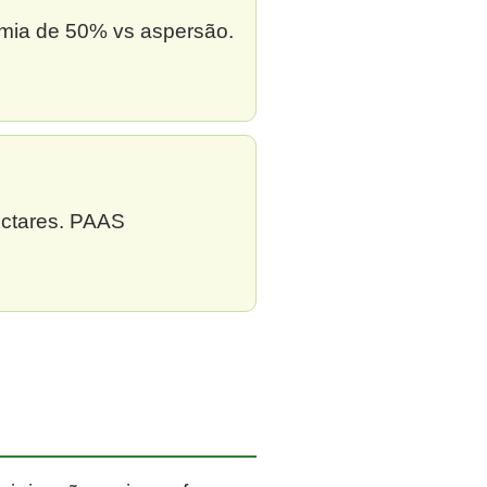
omia de 50% vs aspersão.
ectares. PAAS