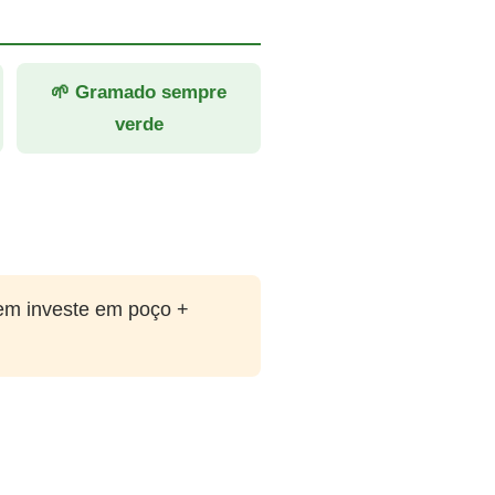
🌱 Gramado sempre
verde
em investe em poço +