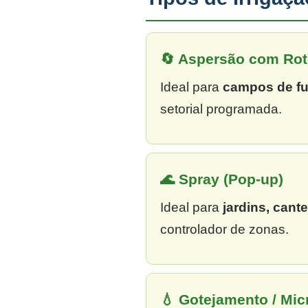
🔄 Aspersão com Rot
Ideal para
campos de fu
setorial programada.
🌊 Spray (Pop-up)
Ideal para
jardins, cant
controlador de zonas.
💧 Gotejamento / Mi