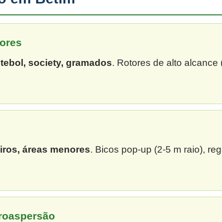
ores
tebol, society, gramados
. Rotores de alto alcance
eiros, áreas menores
. Bicos pop-up (2-5 m raio), re
croaspersão