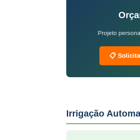
Orça
Projeto persona
📋 Solicit
Irrigação Automa