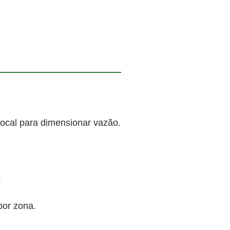
local para dimensionar vazão.
.
por zona.