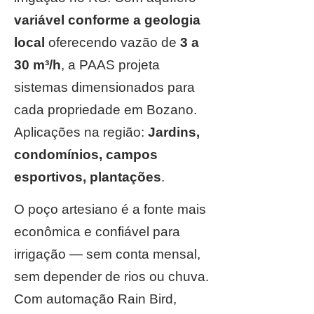
variável conforme a geologia
local
oferecendo vazão de
3 a
30 m³/h
, a PAAS projeta
sistemas dimensionados para
cada propriedade em Bozano.
Aplicações na região:
Jardins,
condomínios, campos
esportivos, plantações
.
O poço artesiano é a fonte mais
econômica e confiável para
irrigação — sem conta mensal,
sem depender de rios ou chuva.
Com automação Rain Bird,