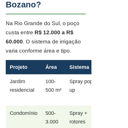
Bozano?
Na Rio Grande do Sul, o poço
custa entre
R$ 12.000 a R$
60.000
. O sistema de irrigação
varia conforme área e tipo.
Projeto
Área
Sistema
Jardim
100-
Spray pop-
residencial
500 m²
up
Condomínio
500-
Spray +
3.000
rotores