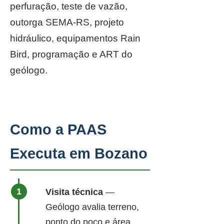
perfuração, teste de vazão,
outorga SEMA-RS, projeto
hidráulico, equipamentos Rain
Bird, programação e ART do
geólogo.
Como a PAAS
Executa em Bozano
Visita técnica
—
Geólogo avalia terreno,
ponto do poço e área