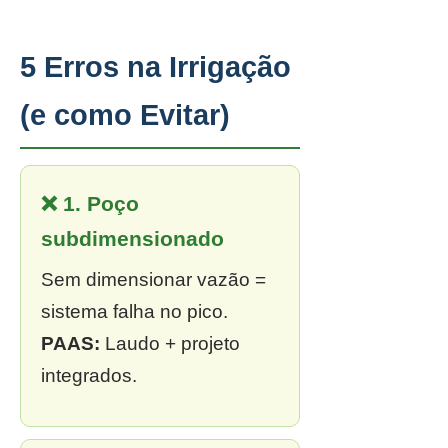
5 Erros na Irrigação
(e como Evitar)
❌ 1. Poço
subdimensionado
Sem dimensionar vazão =
sistema falha no pico.
PAAS:
Laudo + projeto
integrados.