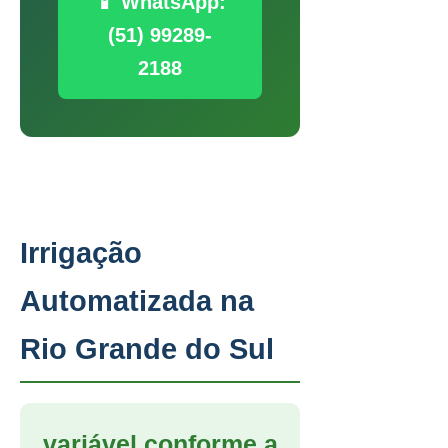
📱 WhatsApp:
(51) 99289-
2188
Irrigação
Automatizada na
Rio Grande do Sul
variável conforme a