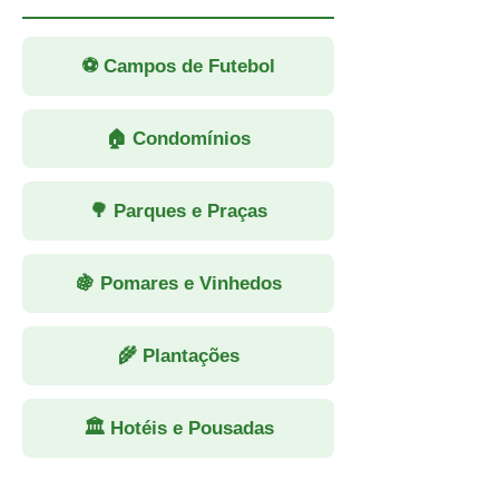
⚽ Campos de Futebol
🏠 Condomínios
🌳 Parques e Praças
🍇 Pomares e Vinhedos
🌾 Plantações
🏛 Hotéis e Pousadas