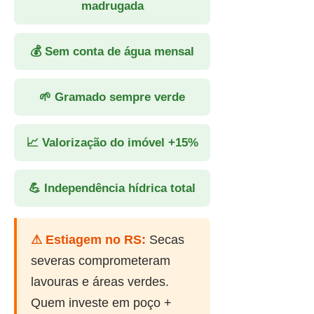
madrugada
💰 Sem conta de água mensal
🌱 Gramado sempre verde
📈 Valorização do imóvel +15%
💪 Independência hídrica total
⚠ Estiagem no RS:
Secas
severas comprometeram
lavouras e áreas verdes.
Quem investe em poço +