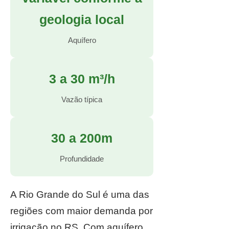
geologia local
Aquífero
3 a 30 m³/h
Vazão típica
30 a 200m
Profundidade
A Rio Grande do Sul é uma das
regiões com maior demanda por
irrigação no RS. Com aquífero