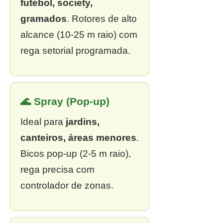
futebol, society,
gramados
. Rotores de alto
alcance (10-25 m raio) com
rega setorial programada.
🌊 Spray (Pop-up)
Ideal para
jardins,
canteiros, áreas menores
.
Bicos pop-up (2-5 m raio),
rega precisa com
controlador de zonas.