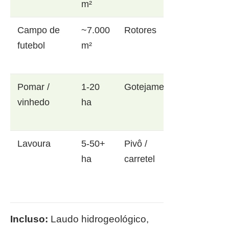
m²
Campo de
~7.000
Rotores
futebol
m²
Pomar /
1-20
Gotejamento
vinhedo
ha
Lavoura
5-50+
Pivô /
ha
carretel
Incluso:
Laudo hidrogeológico,