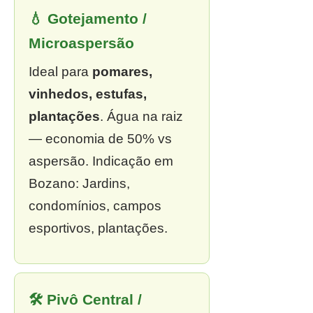
💧 Gotejamento /
Microaspersão
Ideal para
pomares,
vinhedos, estufas,
plantações
. Água na raiz
— economia de 50% vs
aspersão. Indicação em
Bozano: Jardins,
condomínios, campos
esportivos, plantações.
🛠 Pivô Central /