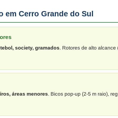
ão em Cerro Grande do Sul
ores
tebol, society, gramados
. Rotores de alto alcance
eiros, áreas menores
. Bicos pop-up (2-5 m raio), re