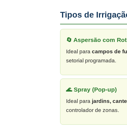
Tipos de Irrigaç
🔄 Aspersão com Rot
Ideal para
campos de fu
setorial programada.
🌊 Spray (Pop-up)
Ideal para
jardins, cant
controlador de zonas.