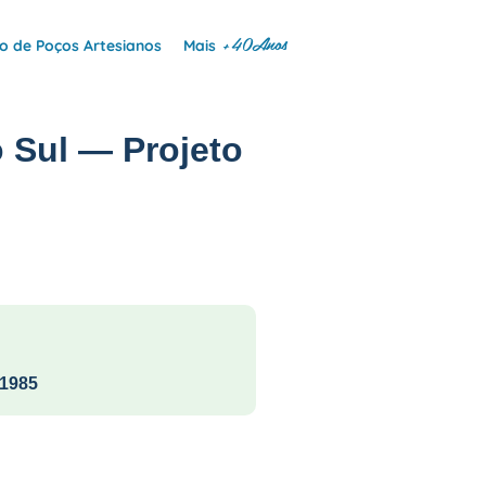
+40Anos
 de Poços Artesianos
Mais
 Sul — Projeto
1985