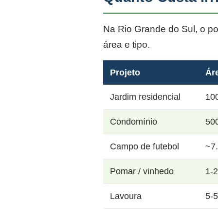
Na Rio Grande do Sul, o p
área e tipo.
Projeto
Ár
Jardim residencial
10
Condomínio
50
Campo de futebol
~7
Pomar / vinhedo
1-
Lavoura
5-