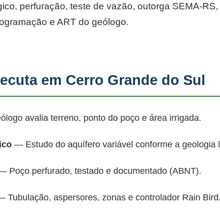
co, perfuração, teste de vazão, outorga SEMA-RS, p
rogramação e ART do geólogo.
cuta em Cerro Grande do Sul
ogo avalia terreno, ponto do poço e área irrigada.
ico
— Estudo do aquífero variável conforme a geologia 
 Poço perfurado, testado e documentado (ABNT).
 Tubulação, aspersores, zonas e controlador Rain Bird