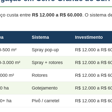
oço custa entre
R$ 12.000 a R$ 60.000
. O sistema d
ea
Sistema
Investimento
0-500 m²
Spray pop-up
R$ 12.000 a R$ 60
0-3.000 m²
Spray + rotores
R$ 12.000 a R$ 60
.000 m²
Rotores
R$ 12.000 a R$ 60
20 ha
Gotejamento
R$ 12.000 a R$ 60
50+ ha
Pivô / carretel
R$ 12.000 a R$ 60