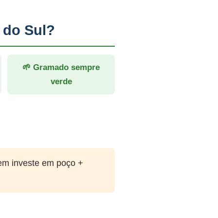
 do Sul?
🌱 Gramado sempre
verde
em investe em poço +