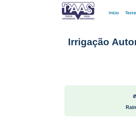
Início
Test
Irrigação Aut
Rain