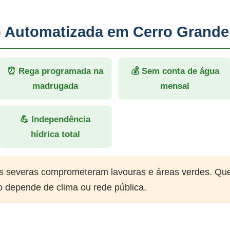
ão Automatizada em Cerro Grande
⏰ Rega programada na
💰 Sem conta de água
madrugada
mensal
💪 Independência
hídrica total
 severas comprometeram lavouras e áreas verdes. Qu
o depende de clima ou rede pública.