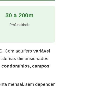
30 a 200m
Profundidade
RS. Com aquífero
variável
 sistemas dimensionados
, condomínios, campos
conta mensal, sem depender