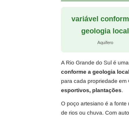
variável conform
geologia loca
Aquífero
A Rio Grande do Sul é uma
conforme a geologia loca
para cada propriedade em 
esportivos, plantações
.
O poço artesiano é a font
de rios ou chuva. Com auto