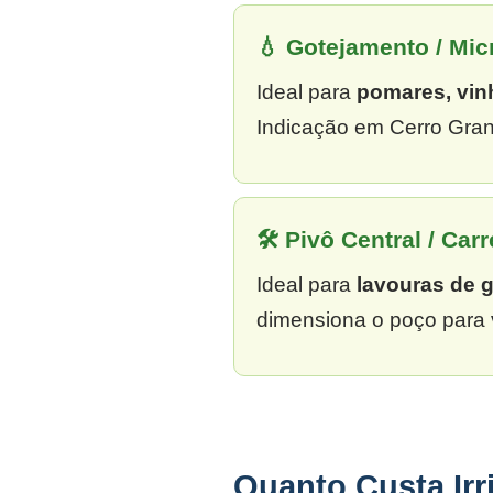
💧 Gotejamento / Mi
Ideal para
pomares, vin
Indicação em Cerro Gran
🛠 Pivô Central / Carr
Ideal para
lavouras de 
dimensiona o poço para 
Quanto Custa Ir