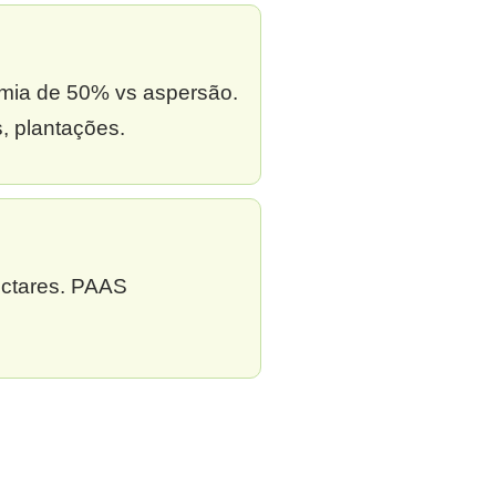
omia de 50% vs aspersão.
, plantações.
ectares. PAAS