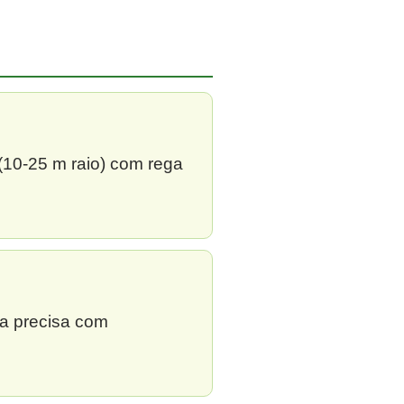
 (10-25 m raio) com rega
ga precisa com