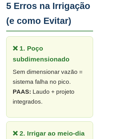
5 Erros na Irrigação
(e como Evitar)
❌ 1. Poço
subdimensionado
Sem dimensionar vazão =
sistema falha no pico.
PAAS:
Laudo + projeto
integrados.
❌ 2. Irrigar ao meio-dia