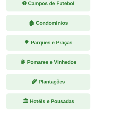
⚽ Campos de Futebol
🏠 Condomínios
🌳 Parques e Praças
🍇 Pomares e Vinhedos
🌾 Plantações
🏛 Hotéis e Pousadas