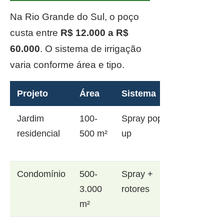
Na Rio Grande do Sul, o poço
custa entre
R$ 12.000 a R$
60.000
. O sistema de irrigação
varia conforme área e tipo.
Projeto
Área
Sistema
Jardim
100-
Spray pop-
residencial
500 m²
up
Condomínio
500-
Spray +
3.000
rotores
m²