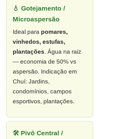
💧 Gotejamento /
Microaspersão
Ideal para
pomares,
vinhedos, estufas,
plantações
. Água na raiz
— economia de 50% vs
aspersão. Indicação em
Chuí: Jardins,
condomínios, campos
esportivos, plantações.
🛠 Pivô Central /