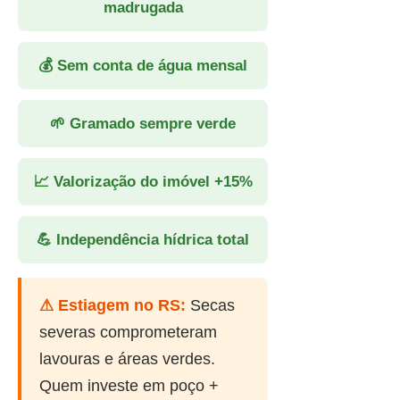
madrugada
💰 Sem conta de água mensal
🌱 Gramado sempre verde
📈 Valorização do imóvel +15%
💪 Independência hídrica total
⚠ Estiagem no RS:
Secas
severas comprometeram
lavouras e áreas verdes.
Quem investe em poço +