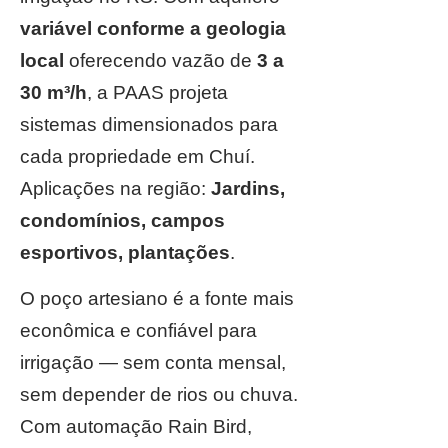
variável conforme a geologia
local
oferecendo vazão de
3 a
30 m³/h
, a PAAS projeta
sistemas dimensionados para
cada propriedade em Chuí.
Aplicações na região:
Jardins,
condomínios, campos
esportivos, plantações
.
O poço artesiano é a fonte mais
econômica e confiável para
irrigação — sem conta mensal,
sem depender de rios ou chuva.
Com automação Rain Bird,