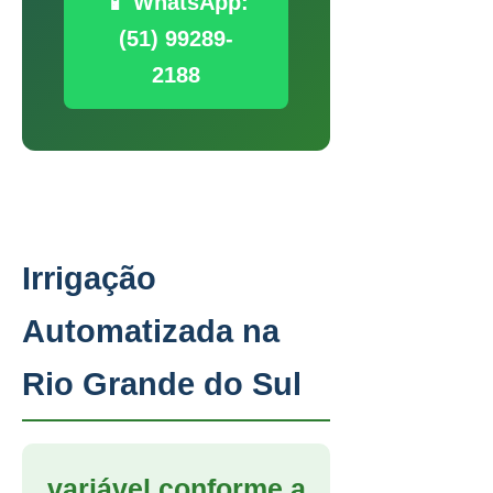
📱 WhatsApp:
(51) 99289-
2188
Irrigação
Automatizada na
Rio Grande do Sul
variável conforme a