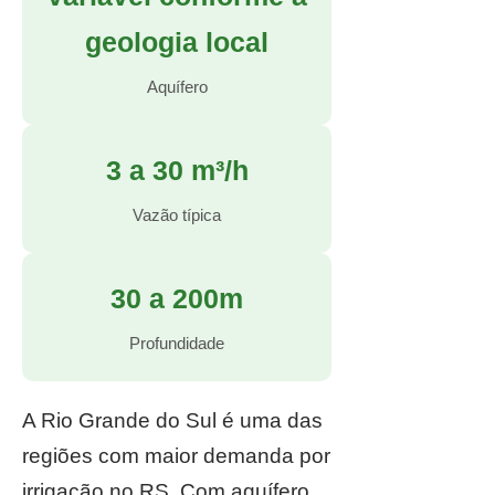
geologia local
Aquífero
3 a 30 m³/h
Vazão típica
30 a 200m
Profundidade
A Rio Grande do Sul é uma das
regiões com maior demanda por
irrigação no RS. Com aquífero