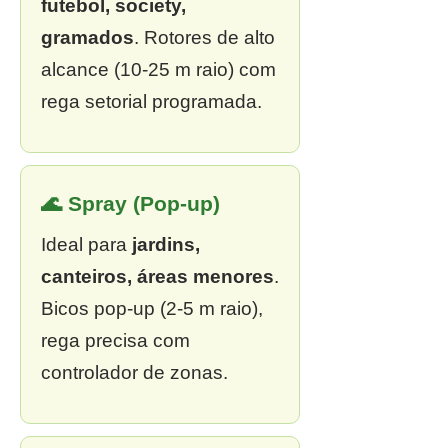
futebol, society,
gramados
. Rotores de alto
alcance (10-25 m raio) com
rega setorial programada.
🌊 Spray (Pop-up)
Ideal para
jardins,
canteiros, áreas menores
.
Bicos pop-up (2-5 m raio),
rega precisa com
controlador de zonas.