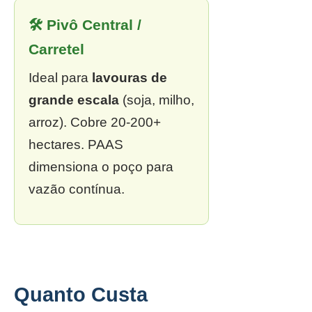
🛠 Pivô Central /
Carretel
Ideal para
lavouras de
grande escala
(soja, milho,
arroz). Cobre 20-200+
hectares. PAAS
dimensiona o poço para
vazão contínua.
Quanto Custa