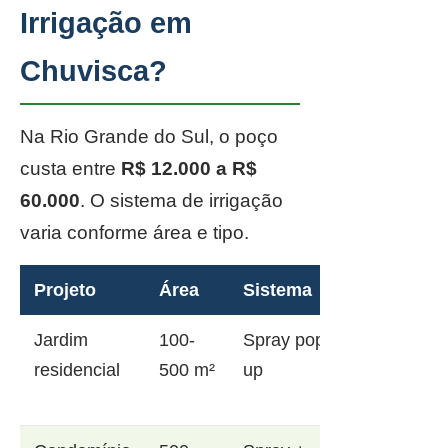
Irrigação em
Chuvisca?
Na Rio Grande do Sul, o poço
custa entre
R$ 12.000 a R$
60.000
. O sistema de irrigação
varia conforme área e tipo.
Projeto
Área
Sistema
Jardim
100-
Spray pop-
residencial
500 m²
up