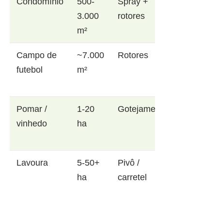
Condomínio
500-
Spray +
3.000
rotores
m²
Campo de
~7.000
Rotores
futebol
m²
Pomar /
1-20
Gotejamento
vinhedo
ha
Lavoura
5-50+
Pivô /
ha
carretel