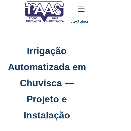
+40Anos
Irrigação
Automatizada em
Chuvisca —
Projeto e
Instalação