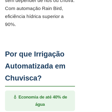
sem depender de rios ou chuva.
Com automação Rain Bird,
eficiência hídrica superior a
90%.
Por que Irrigação
Automatizada em
Chuvisca?
💧 Economia de até 40% de
água