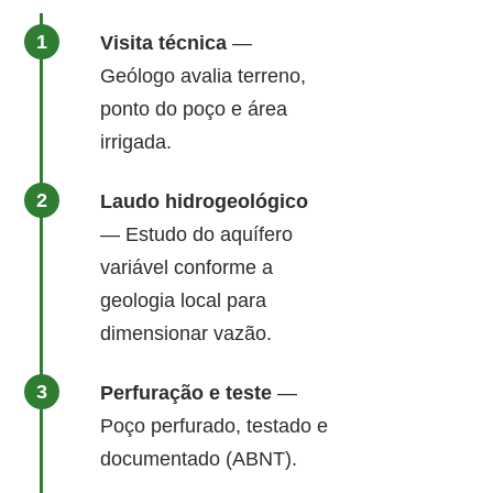
Visita técnica
—
Geólogo avalia terreno,
ponto do poço e área
irrigada.
Laudo hidrogeológico
— Estudo do aquífero
variável conforme a
geologia local para
dimensionar vazão.
Perfuração e teste
—
Poço perfurado, testado e
documentado (ABNT).