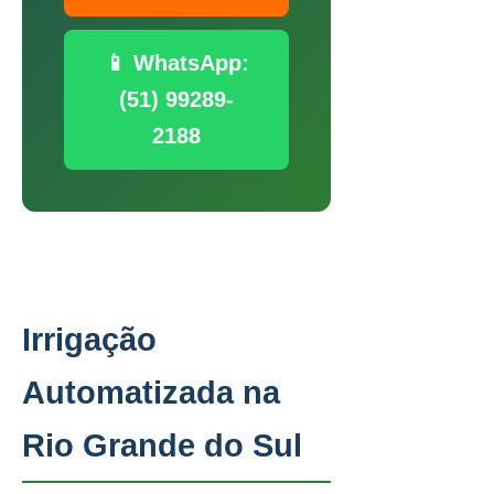
📱 WhatsApp:
(51) 99289-
2188
Irrigação
Automatizada na
Rio Grande do Sul