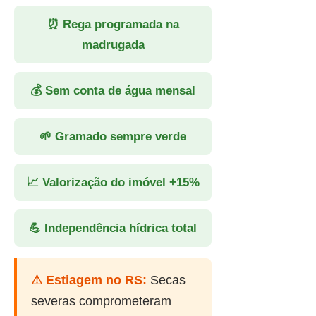
⏰ Rega programada na
madrugada
💰 Sem conta de água mensal
🌱 Gramado sempre verde
📈 Valorização do imóvel +15%
💪 Independência hídrica total
⚠ Estiagem no RS:
Secas
severas comprometeram