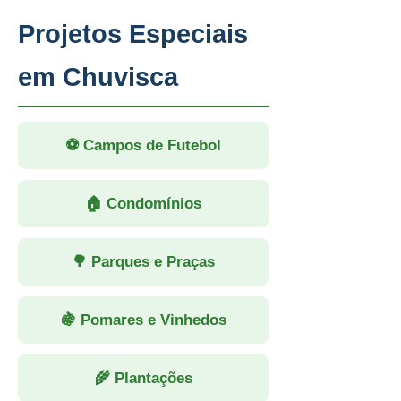
Projetos Especiais
em Chuvisca
⚽ Campos de Futebol
🏠 Condomínios
🌳 Parques e Praças
🍇 Pomares e Vinhedos
🌾 Plantações