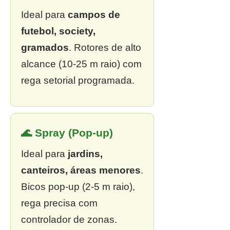
Ideal para
campos de
futebol, society,
gramados
. Rotores de alto
alcance (10-25 m raio) com
rega setorial programada.
🌊 Spray (Pop-up)
Ideal para
jardins,
canteiros, áreas menores
.
Bicos pop-up (2-5 m raio),
rega precisa com
controlador de zonas.