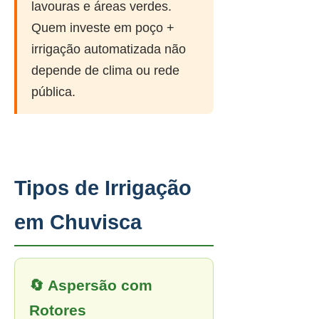
lavouras e áreas verdes.
Quem investe em poço +
irrigação automatizada não
depende de clima ou rede
pública.
Tipos de Irrigação
em Chuvisca
🔄 Aspersão com
Rotores