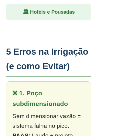
🏛 Hotéis e Pousadas
5 Erros na Irrigação
(e como Evitar)
❌ 1. Poço
subdimensionado
Sem dimensionar vazão =
sistema falha no pico.
PAAS:
Laudo + projeto