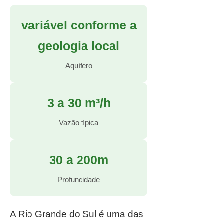
variável conforme a
geologia local
Aquífero
3 a 30 m³/h
Vazão típica
30 a 200m
Profundidade
A Rio Grande do Sul é uma das