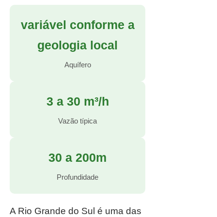
variável conforme a
geologia local
Aquífero
3 a 30 m³/h
Vazão típica
30 a 200m
Profundidade
A Rio Grande do Sul é uma das