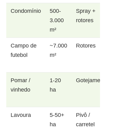
Condomínio
500-
Spray +
3.000
rotores
m²
Campo de
~7.000
Rotores
futebol
m²
Pomar /
1-20
Gotejamento
vinhedo
ha
Lavoura
5-50+
Pivô /
ha
carretel