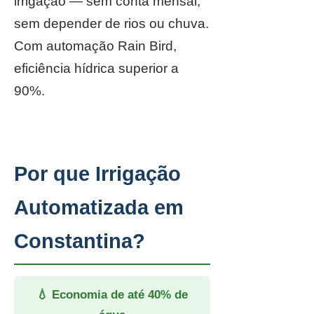
irrigação — sem conta mensal,
sem depender de rios ou chuva.
Com automação Rain Bird,
eficiência hídrica superior a
90%.
Por que Irrigação
Automatizada em
Constantina?
💧 Economia de até 40% de