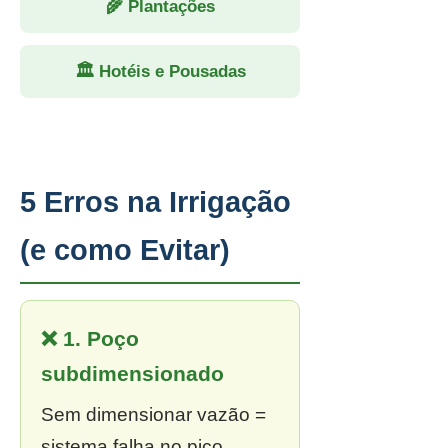
🌾 Plantações
🏛 Hotéis e Pousadas
5 Erros na Irrigação
(e como Evitar)
❌ 1. Poço
subdimensionado
Sem dimensionar vazão =
sistema falha no pico.