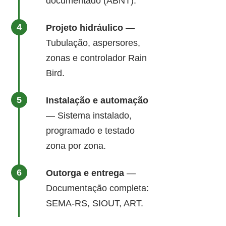
documentado (ABNT).
Projeto hidráulico
—
Tubulação, aspersores,
zonas e controlador Rain
Bird.
Instalação e automação
— Sistema instalado,
programado e testado
zona por zona.
Outorga e entrega
—
Documentação completa:
SEMA-RS, SIOUT, ART.