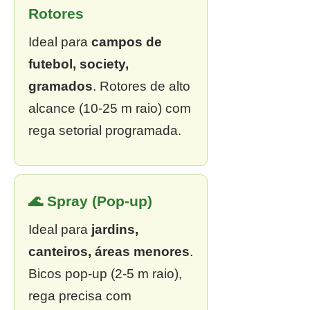
Rotores
Ideal para
campos de
futebol, society,
gramados
. Rotores de alto
alcance (10-25 m raio) com
rega setorial programada.
🌊 Spray (Pop-up)
Ideal para
jardins,
canteiros, áreas menores
.
Bicos pop-up (2-5 m raio),
rega precisa com