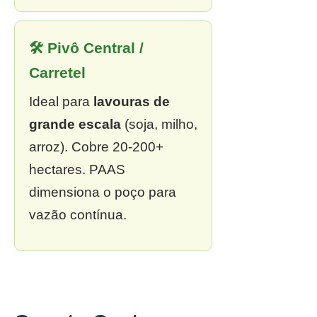
🛠 Pivô Central /
Carretel
Ideal para
lavouras de
grande escala
(soja, milho,
arroz). Cobre 20-200+
hectares. PAAS
dimensiona o poço para
vazão contínua.