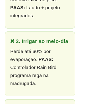
PAAS:
Laudo + projeto
integrados.
❌ 2. Irrigar ao meio-dia
Perde até 60% por
evaporação.
PAAS:
Controlador Rain Bird
programa rega na
madrugada.
❌ 3. Sem outorga