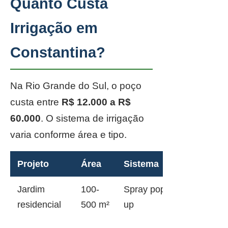
Quanto Custa
Irrigação em
Constantina?
Na Rio Grande do Sul, o poço
custa entre
R$ 12.000 a R$
60.000
. O sistema de irrigação
varia conforme área e tipo.
Projeto
Área
Sistema
Jardim
100-
Spray pop-
residencial
500 m²
up