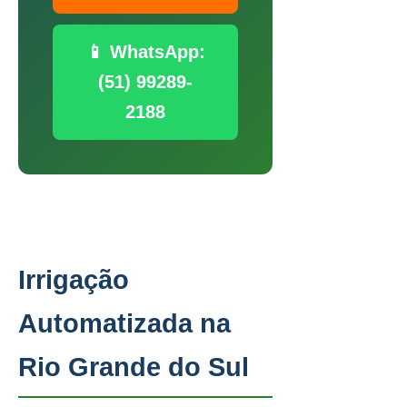
📱 WhatsApp:
(51) 99289-
2188
Irrigação
Automatizada na
Rio Grande do Sul