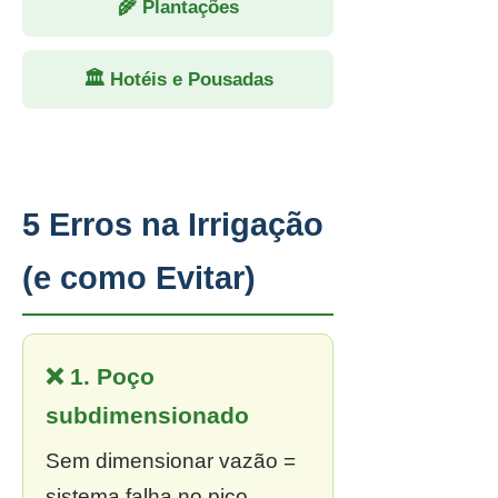
🌾 Plantações
🏛 Hotéis e Pousadas
5 Erros na Irrigação
(e como Evitar)
❌ 1. Poço
subdimensionado
Sem dimensionar vazão =
sistema falha no pico.