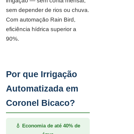
irrigação — sem conta mensal,
sem depender de rios ou chuva.
Com automação Rain Bird,
eficiência hídrica superior a
90%.
Por que Irrigação
Automatizada em
Coronel Bicaco?
💧 Economia de até 40% de