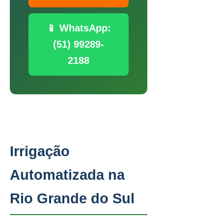
📱 WhatsApp:
(51) 99289-
2188
Irrigação
Automatizada na
Rio Grande do Sul