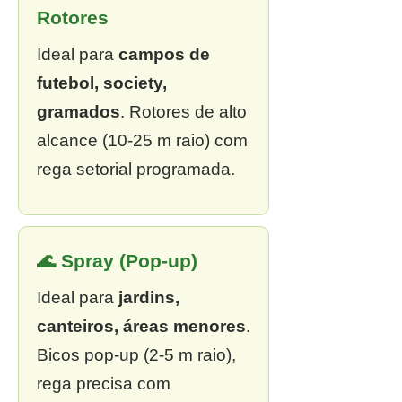
Rotores
Ideal para
campos de
futebol, society,
gramados
. Rotores de alto
alcance (10-25 m raio) com
rega setorial programada.
🌊 Spray (Pop-up)
Ideal para
jardins,
canteiros, áreas menores
.
Bicos pop-up (2-5 m raio),
rega precisa com