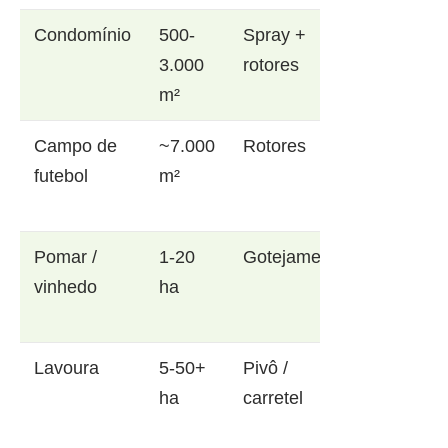
Condomínio
500-
Spray +
3.000
rotores
m²
Campo de
~7.000
Rotores
futebol
m²
Pomar /
1-20
Gotejamento
vinhedo
ha
Lavoura
5-50+
Pivô /
ha
carretel