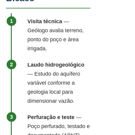
Visita técnica
—
Geólogo avalia terreno,
ponto do poço e área
irrigada.
Laudo hidrogeológico
— Estudo do aquífero
variável conforme a
geologia local para
dimensionar vazão.
Perfuração e teste
—
Poço perfurado, testado e