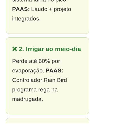
PAAS:
Laudo + projeto
integrados.
❌ 2. Irrigar ao meio-dia
Perde até 60% por
evaporação.
PAAS:
Controlador Rain Bird
programa rega na
madrugada.
❌ 3. Sem outorga