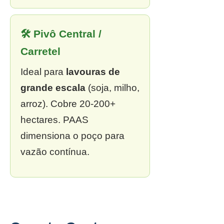
🛠 Pivô Central /
Carretel
Ideal para
lavouras de
grande escala
(soja, milho,
arroz). Cobre 20-200+
hectares. PAAS
dimensiona o poço para
vazão contínua.