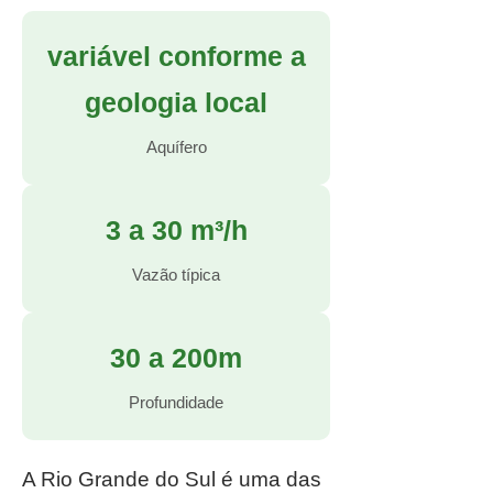
variável conforme a
geologia local
Aquífero
3 a 30 m³/h
Vazão típica
30 a 200m
Profundidade
A Rio Grande do Sul é uma das