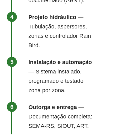
documentado (ABNT).
Projeto hidráulico
—
Tubulação, aspersores,
zonas e controlador Rain
Bird.
Instalação e automação
— Sistema instalado,
programado e testado
zona por zona.
Outorga e entrega
—
Documentação completa:
SEMA-RS, SIOUT, ART.