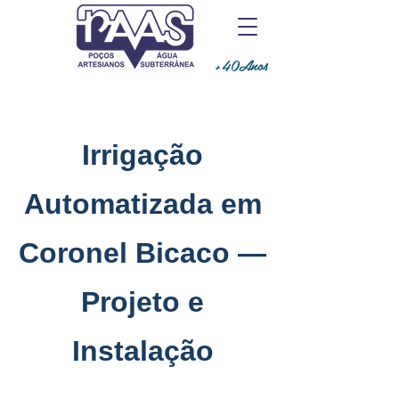
+40Anos
Irrigação
Automatizada em
Coronel Bicaco —
Projeto e
Instalação