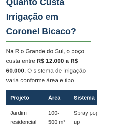
Quanto Custa
Irrigação em
Coronel Bicaco?
Na Rio Grande do Sul, o poço
custa entre
R$ 12.000 a R$
60.000
. O sistema de irrigação
varia conforme área e tipo.
Projeto
Área
Sistema
Jardim
100-
Spray pop-
residencial
500 m²
up