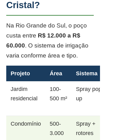
Cristal?
Na Rio Grande do Sul, o poço
custa entre
R$ 12.000 a R$
60.000
. O sistema de irrigação
varia conforme área e tipo.
Projeto
Área
Sistema
Jardim
100-
Spray pop-
residencial
500 m²
up
Condomínio
500-
Spray +
3.000
rotores