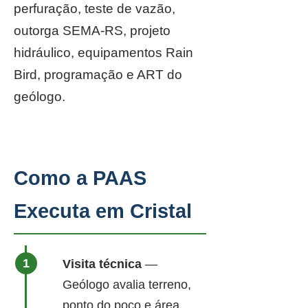
perfuração, teste de vazão,
outorga SEMA-RS, projeto
hidráulico, equipamentos Rain
Bird, programação e ART do
geólogo.
Como a PAAS
Executa em Cristal
Visita técnica
—
Geólogo avalia terreno,
ponto do poço e área