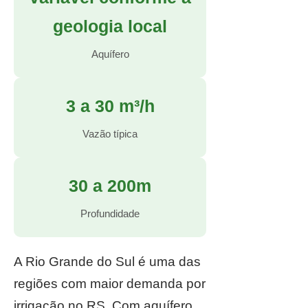
geologia local
Aquífero
3 a 30 m³/h
Vazão típica
30 a 200m
Profundidade
A Rio Grande do Sul é uma das
regiões com maior demanda por
irrigação no RS. Com aquífero