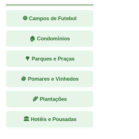
⚽ Campos de Futebol
🏠 Condomínios
🌳 Parques e Praças
🍇 Pomares e Vinhedos
🌾 Plantações
🏛 Hotéis e Pousadas