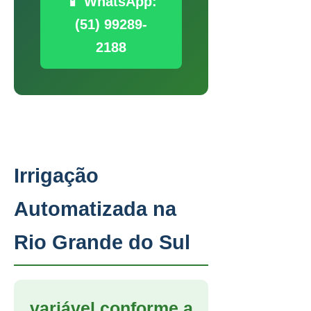
📱 WhatsApp:
(51) 99289-
2188
Irrigação
Automatizada na
Rio Grande do Sul
variável conforme a