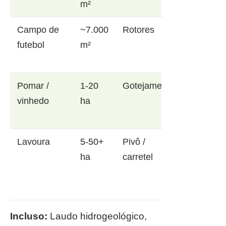
m²
Campo de
~7.000
Rotores
futebol
m²
Pomar /
1-20
Gotejamento
vinhedo
ha
Lavoura
5-50+
Pivô /
ha
carretel
Incluso:
Laudo hidrogeológico,