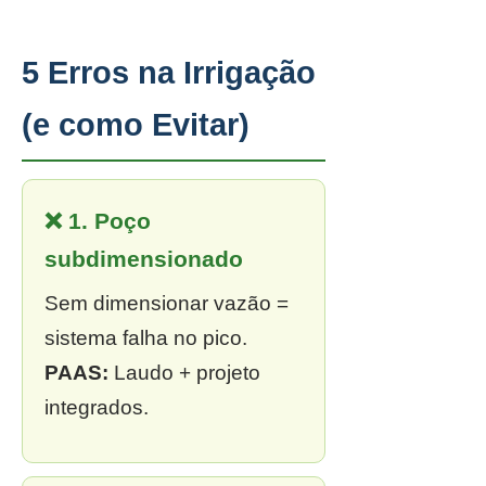
5 Erros na Irrigação
(e como Evitar)
❌ 1. Poço
subdimensionado
Sem dimensionar vazão =
sistema falha no pico.
PAAS:
Laudo + projeto
integrados.