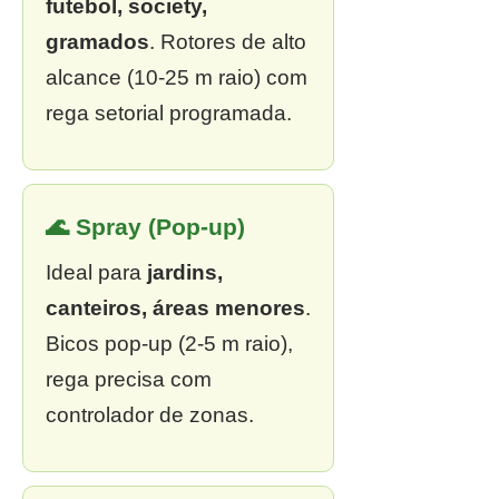
futebol, society,
gramados
. Rotores de alto
alcance (10-25 m raio) com
rega setorial programada.
🌊 Spray (Pop-up)
Ideal para
jardins,
canteiros, áreas menores
.
Bicos pop-up (2-5 m raio),
rega precisa com
controlador de zonas.