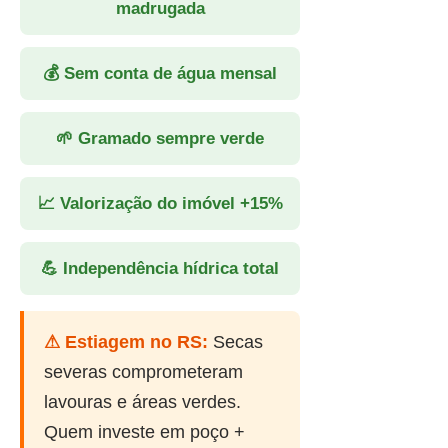
madrugada
💰 Sem conta de água mensal
🌱 Gramado sempre verde
📈 Valorização do imóvel +15%
💪 Independência hídrica total
⚠ Estiagem no RS:
Secas
severas comprometeram
lavouras e áreas verdes.
Quem investe em poço +