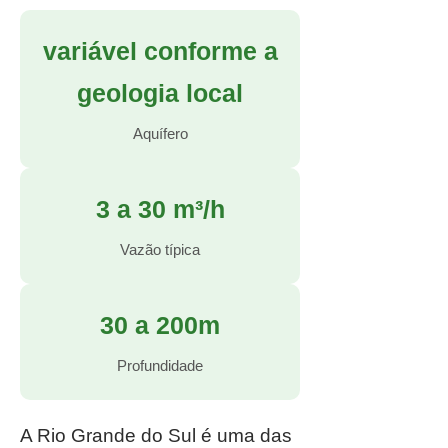
variável conforme a
geologia local
Aquífero
3 a 30 m³/h
Vazão típica
30 a 200m
Profundidade
A Rio Grande do Sul é uma das