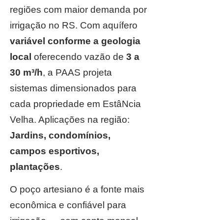
regiões com maior demanda por
irrigação no RS. Com aquífero
variável conforme a geologia
local
oferecendo vazão de
3 a
30 m³/h
, a PAAS projeta
sistemas dimensionados para
cada propriedade em EstâNcia
Velha. Aplicações na região:
Jardins, condomínios,
campos esportivos,
plantações
.
O poço artesiano é a fonte mais
econômica e confiável para