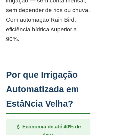
irrigação — sem conta mensal,
sem depender de rios ou chuva.
Com automação Rain Bird,
eficiência hídrica superior a
90%.
Por que Irrigação
Automatizada em
EstâNcia Velha?
💧 Economia de até 40% de