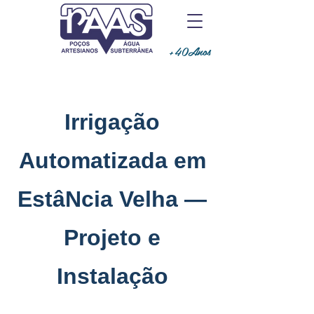
+40Anos
Irrigação
Automatizada em
EstâNcia Velha —
Projeto e
Instalação