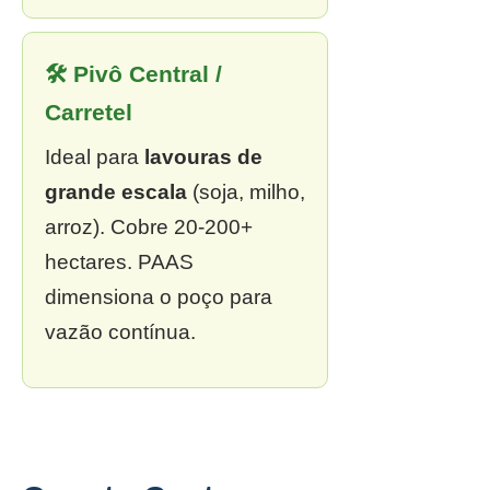
🛠 Pivô Central /
Carretel
Ideal para
lavouras de
grande escala
(soja, milho,
arroz). Cobre 20-200+
hectares. PAAS
dimensiona o poço para
vazão contínua.