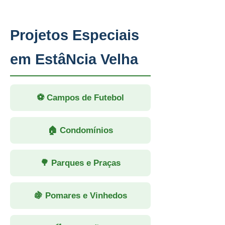
Projetos Especiais
em EstâNcia Velha
⚽ Campos de Futebol
🏠 Condomínios
🌳 Parques e Praças
🍇 Pomares e Vinhedos