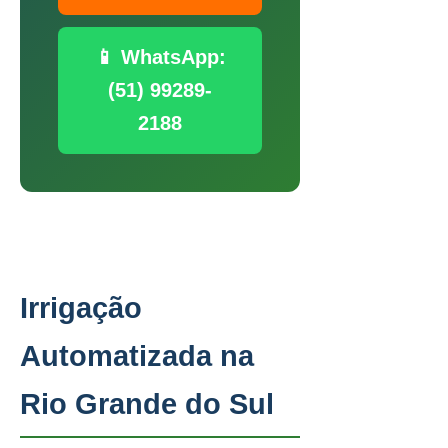
📱 WhatsApp:
(51) 99289-
2188
Irrigação
Automatizada na
Rio Grande do Sul