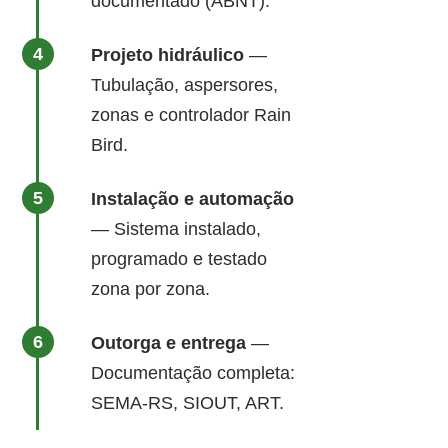
documentado (ABNT).
Projeto hidráulico
—
Tubulação, aspersores,
zonas e controlador Rain
Bird.
Instalação e automação
— Sistema instalado,
programado e testado
zona por zona.
Outorga e entrega
—
Documentação completa:
SEMA-RS, SIOUT, ART.