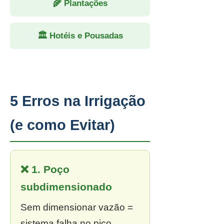
🌾 Plantações
🏛 Hotéis e Pousadas
5 Erros na Irrigação
(e como Evitar)
❌ 1. Poço
subdimensionado
Sem dimensionar vazão =
sistema falha no pico.