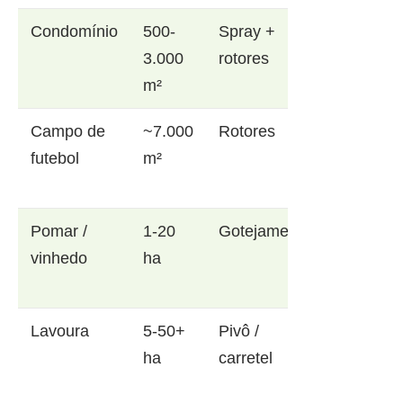
Condomínio
500-
Spray +
3.000
rotores
m²
Campo de
~7.000
Rotores
futebol
m²
Pomar /
1-20
Gotejamento
vinhedo
ha
Lavoura
5-50+
Pivô /
ha
carretel