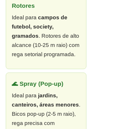
Rotores
Ideal para
campos de
futebol, society,
gramados
. Rotores de alto
alcance (10-25 m raio) com
rega setorial programada.
🌊 Spray (Pop-up)
Ideal para
jardins,
canteiros, áreas menores
.
Bicos pop-up (2-5 m raio),
rega precisa com