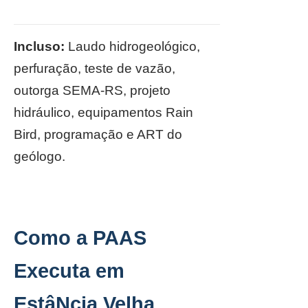
Incluso:
Laudo hidrogeológico,
perfuração, teste de vazão,
outorga SEMA-RS, projeto
hidráulico, equipamentos Rain
Bird, programação e ART do
geólogo.
Como a PAAS
Executa em
EstâNcia Velha