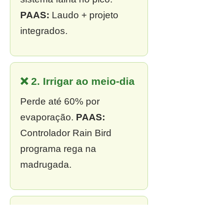
PAAS:
Laudo + projeto
integrados.
❌ 2. Irrigar ao meio-dia
Perde até 60% por
evaporação.
PAAS:
Controlador Rain Bird
programa rega na
madrugada.
❌ 3. Sem outorga