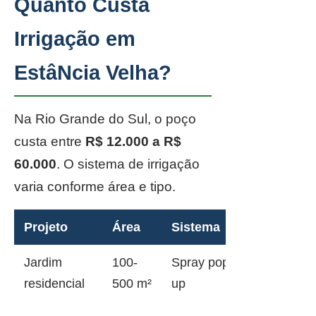
Quanto Custa
Irrigação em
EstâNcia Velha?
Na Rio Grande do Sul, o poço
custa entre
R$ 12.000 a R$
60.000
. O sistema de irrigação
varia conforme área e tipo.
Projeto
Área
Sistema
Jardim
100-
Spray pop-
residencial
500 m²
up